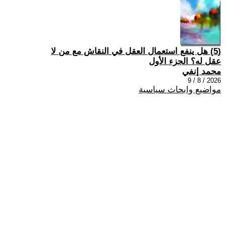
(5) هل ينفع استعمال العقل في النقاش مع من لا
عقل له؟ الجزء الأول
محمد إنفي
2026 / 8 / 9
مواضيع وابحاث سياسية