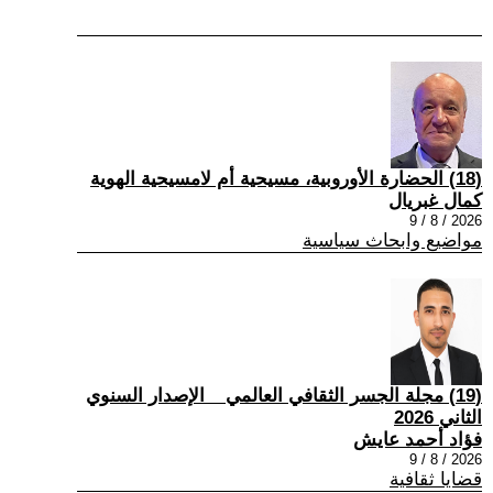
(18) الحضارة الأوروبية، مسيحية أم لامسيحية الهوية
كمال غبريال
2026 / 8 / 9
مواضيع وابحاث سياسية
(19) مجلة الجسر الثقافي العالمي _ الإصدار السنوي
الثاني 2026
فؤاد أحمد عايش
2026 / 8 / 9
قضايا ثقافية