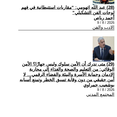
(28) عبد الله اتهومي: “مقاربات استتبطانية في فهم
لوحات الفن التشكيلي”
أحمد رباص
2026 / 8 / 9
الادب والفن
(29) متى ندرك أن الأمن سلوك وليس جهازًا؟ الأمن
الوقائي: من التعليم والصحة والغذاء إلى محاربة
الإدمان وحماية الأسرة والبيئة والفضاء الرقمي… لا
أمن حقيقي من دون وقاية تسبق الخطر وتمنع أسبابه
بوشعيب حمراوي
2026 / 8 / 9
المجتمع المدني