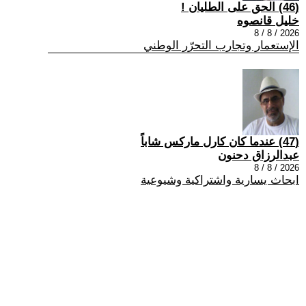
(46) الحق على الطليان !
خليل قانصوه
2026 / 8 / 8
الإستعمار وتجارب التحرّر الوطني
(47) عندما كان كارل ماركس شاباً
عبدالرزاق دحنون
2026 / 8 / 8
ابحاث يسارية واشتراكية وشيوعية