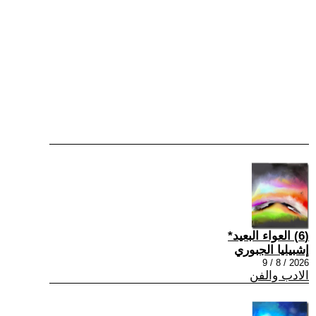
(6) العواء البعيد*
إشبيليا الجبوري
2026 / 8 / 9
الادب والفن