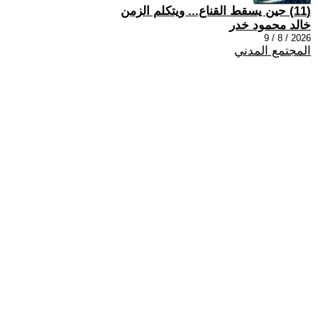
(11) حين يسقط القناع... ويتكلم الزمن
خالد محمود خدر
2026 / 8 / 9
المجتمع المدني