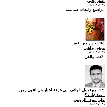
نصار يحيى
2026 / 8 / 9
مواضيع وابحاث سياسية
(16) حوار مع القمر
سينو إبراهيم
2026 / 8 / 9
الادب والفن
(17) مع تحول الهاتف الى غرفة اخبار هل انتهى زمن
الفضائيات ؟
علي سيف الرعيني
2026 / 8 / 9