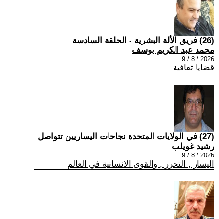
(26) فريق الألة البشرية - الحلقة السادسة
محمد عبد الكريم يوسف
2026 / 8 / 9
قضايا ثقافية
(27) في الولايات المتحدة نجاحات اليساريين تتواصل
رشيد غويلب
2026 / 8 / 9
اليسار , التحرر , والقوى الانسانية في العالم