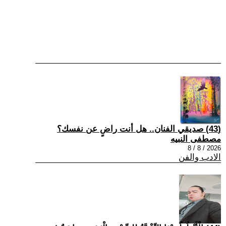
(43) صديقي الفنان.. هل أنت راضٍ عن نفسك؟
مصطفى النبيه
2026 / 8 / 8
الادب والفن