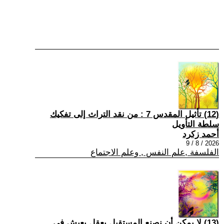
(12) تأثيل المقدس 7 : من نقد التراث إلى تفكيك
سلطة التأويل
أحمد زكرد
2026 / 8 / 9
الفلسفة ,علم النفس , وعلم الاجتماع
(13) لا يمكن أن نصنع المستقبل بعقلٍ يعيش في