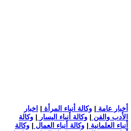
أخبار عامة
|
وكالة أنباء المرأة
|
اخبار
الأدب والفن
|
وكالة أنباء اليسار
|
وكالة
أنباء العلمانية
|
وكالة أنباء العمال
|
وكالة