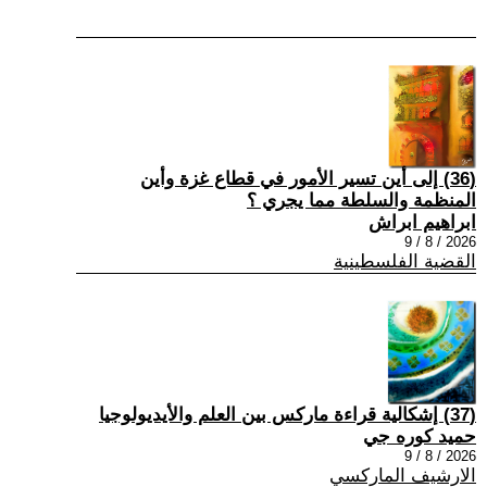
(36) إلى أين تسير الأمور في قطاع غزة وأين
المنظمة والسلطة مما يجري ؟
ابراهيم ابراش
2026 / 8 / 9
القضية الفلسطينية
(37) إشكالية قراءة ماركس بين العلم والأيديولوجيا
حميد كوره جي
2026 / 8 / 9
الارشيف الماركسي