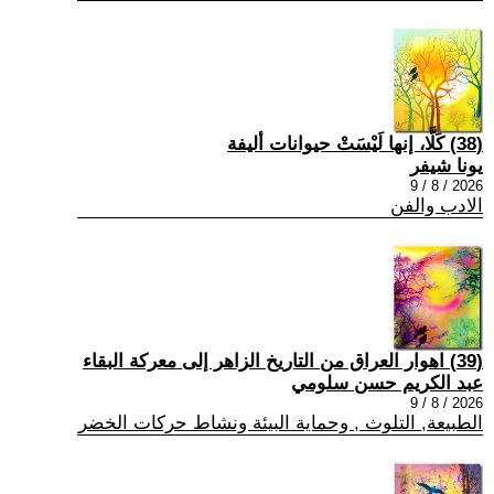
(38) كَلَّا، إنها لَيْسَتْ حيوانات أليفة
يونا شيفر
2026 / 8 / 9
الادب والفن
(39) اهوار العراق من التاريخ الزاهر إلى معركة البقاء
عبد الكريم حسن سلومي
2026 / 8 / 9
الطبيعة, التلوث , وحماية البيئة ونشاط حركات الخضر