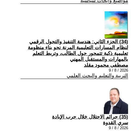
مواضيع وابحاث سياسية
(34) الجزء الثاني: هندسة التنفيذ والتحول الرقمي
لنظام المسارات التعليمية المرنة نحو بناء منظومة
تعليمية ذكية تتمحور حول الطالب، وتربط التعلم
بالمهارات والمستقبل المهني
مصطفى محمود مقلد
2026 / 8 / 9
التربية والتعليم والبحث العلمي
(35) جرائم الاحتلال خلال حرب الإبادة
سري القدوة
2026 / 8 / 9