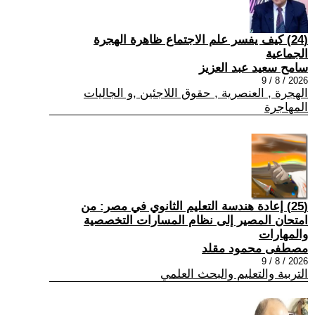
(24) كيف يفسر علم الاجتماع ظاهرة الهجرة
الجماعية
سامح سعيد عبد العزيز
2026 / 8 / 9
الهجرة , العنصرية , حقوق اللاجئين ,و الجاليات
المهاجرة
(25) إعادة هندسة التعليم الثانوي في مصر: من
امتحان المصير إلى نظام المسارات التخصصية
والمهارات
مصطفى محمود مقلد
2026 / 8 / 9
التربية والتعليم والبحث العلمي