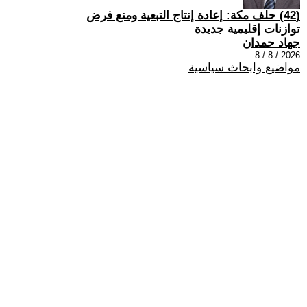
(42) حلف مكة: إعادة إنتاج التبعية ومنع فرض
توازنات إقليمية جديدة
جهاد حمدان
2026 / 8 / 8
مواضيع وابحاث سياسية