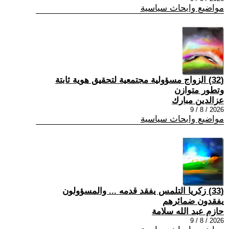
مواضيع وابحاث سياسية
(32) الزواج مسؤولية مجتمعية لتحقيق هوية ثابتة
وتطور متوازن
عزالدين مبارك
2026 / 8 / 9
مواضيع وابحاث سياسية
(33) زكريا التلمس يفقد قدمه ... والمسؤولون
يفقدون ضمائرهم
حازم عبد الله سلامة
2026 / 8 / 9