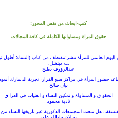
كتب-ابحاث من نفس المحور:
حقوق المراة ومساواتها الكاملة في كافة المجالات
ت ميتشل.
عبدالرؤوف بطيخ
عد حضور المرأة في مراكز صنع القرار، تجربة الدنمارك أنموذج
بيان صالح
الحقو ق و المساواة و تمكين النساء و الفتيات في العرا ق
نادية محمود
فلسفة.. هل منعت المجتمعات الذكورية عبر تاريخها النساء من
رسلان جادالله عامر