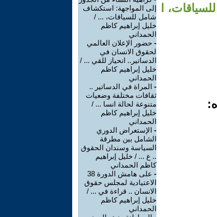
لسياقات، ا
إلى المواجهة: استكشاف
شامل للسياقات، ... /
خليل إبراهيم كاظم
الحمداني
-
حضور الإعلان العالمي
لحقوق الانسان في
الدساتير.. انحياز للقي ... /
خليل إبراهيم كاظم
الحمداني
-
المراة في الدساتير ..
ثقافات مختلفة وضعيات
ه:
متنوعة لحالة انسا ... /
خليل إبراهيم كاظم
الحمداني
-
الإستعراض الدوري
الشامل بين مطرقة
السياسة وسندان الحقوق
.. ع ... / خليل إبراهيم
كاظم الحمداني
-
على هامش الدورة 38
الاعتيادية لمجلس حقوق
الانسان .. قراءة في ... /
خليل إبراهيم كاظم
الحمداني