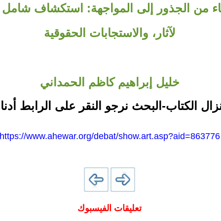
اء من الجذور إلى المواجهة: استكشاف شامل ل
لآثار، والاستجابات الحقوقية
خليل إبراهيم كاظم الحمداني
نزال الكتاب-البحث نرجو النقر على الرابط أدنا
https://www.ahewar.org/debat/show.art.asp?aid=863776
تعليقات الفيسبوك