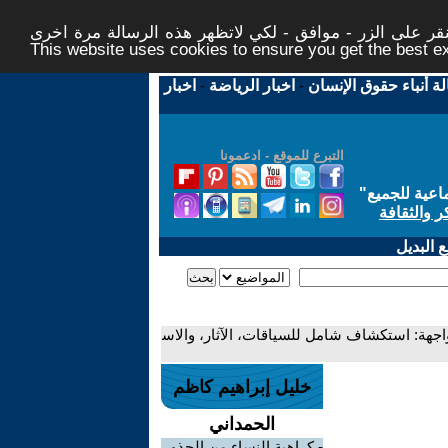
ر على الزر - موافق - لكي لاتظهر هذه الرسالة مرة اخرى -
This website uses cookies to ensure you get the best 
لة أنباء حقوق الإنسان
-
اخبار الرياضة
-
اخبار
التبرع للموقع - ادعمونا
اعية للجميع
"
ر والثقافة
 البديل
واجهة: استكشاف شامل للسياقات، الآثار، والاس
خليل إبراهيم كاظم
الحمداني
-
كراهية النساء من الجذور