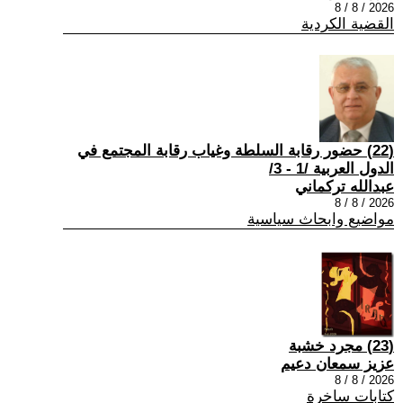
2026 / 8 / 8
القضية الكردية
(22) حضور رقابة السلطة وغياب رقابة المجتمع في
الدول العربية /1 - 3/
عبدالله تركماني
2026 / 8 / 8
مواضيع وابحاث سياسية
(23) مجرد خشبة
عزيز سمعان دعيم
2026 / 8 / 8
كتابات ساخرة