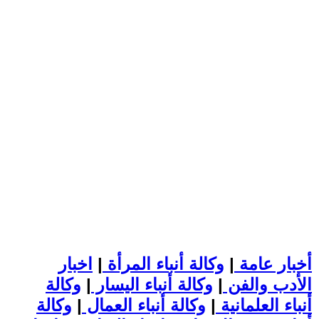
أخبار عامة
|
وكالة أنباء المرأة
|
اخبار
الأدب والفن
|
وكالة أنباء اليسار
|
وكالة
أنباء العلمانية
|
وكالة أنباء العمال
|
وكالة