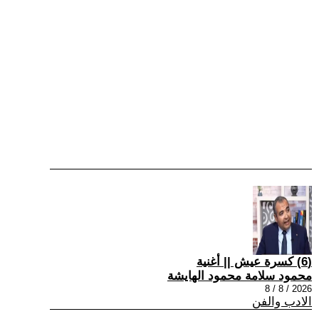
(6) كسرة عيش || أغنية
محمود سلامة محمود الهايشة
2026 / 8 / 8
الادب والفن