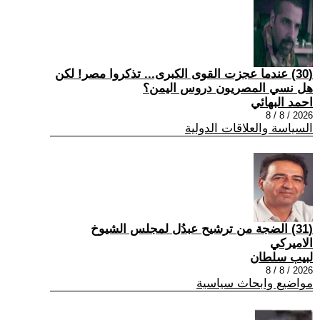
(30) عندما عجزت القوى الكبرى... تذكروا مصر! لكن
هل نسي المصريون دروس اليمن؟
احمد البهائي
2026 / 8 / 8
السياسة والعلاقات الدولية
(31) الضجة من ترشيح عبدُل لمجلس الشيوخ
الاميركي
لبيب سلطان
2026 / 8 / 8
مواضيع وابحاث سياسية