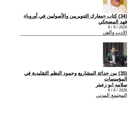
(34) كتاب «معارك التنويريين والأصوليين في أوروبا»
فهد المضحكي
2026 / 8 / 8
الادب والفن
(35) بين حداثة المشاريع وجمود النظم التقليدية في
المؤسسات
سلامه ابو زعيتر
2026 / 8 / 8
المجتمع المدني