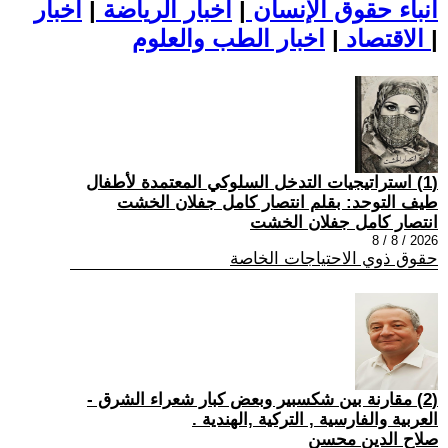
أنباء حقوق الإنسان
|
اخبار الرياضة
|
اخبار
|
اخبار الطب والعلوم
الاقتصاد
|
(1) استراتيجيات التدخل السلوكي المعتمدة لأطفال
طيف التوحد: بقلم انتصار كامل جفلان الخشت
انتصار كامل جفلان الخشت
2026 / 8 / 8
حقوق ذوي الاحتياجات الخاصة
(2) مقارنة بين شكسبير وبعض كبار شعراء الشرق -
العربية والفارسية , التركية ,الهندية .
صلاح الدين محسن