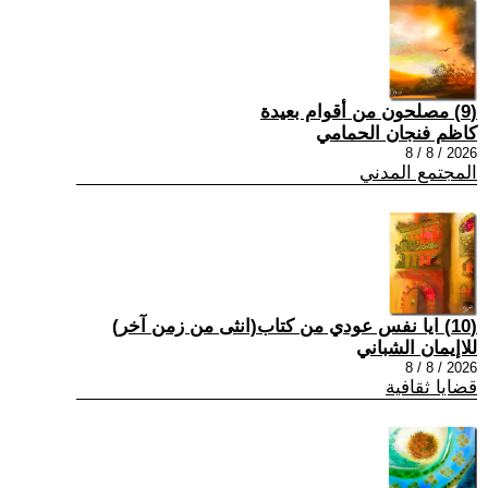
(9) مصلحون من أقوام بعيدة
كاظم فنجان الحمامي
2026 / 8 / 8
المجتمع المدني
(10) ايا نفس عودي من كتاب(انثى من زمن آخر)
للاإيمان الشباني
2026 / 8 / 8
قضايا ثقافية