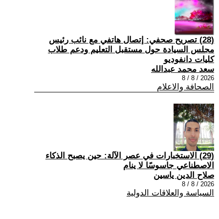
(28) تصريح صحفي: إتصال هاتفي مع نائب رئيس
مجلس السيادة حول مستقبل التعليم ودعم طلاب
كليات دانفوديو
سعد محمد عبدالله
2026 / 8 / 8
الصحافة والاعلام
(29) الاستخبارات في عصر الآلة: حين يصبح الذكاء
الاصطناعي جاسوسًا لا ينام
صلاح الدين ياسين
2026 / 8 / 8
السياسة والعلاقات الدولية