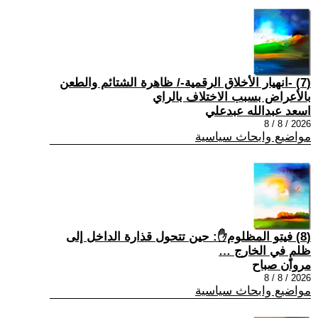
(7) -انهيار الأخلاق الرقمية-/ ظاهرة الشتائم والطعن
بالأعراض بسبب الاختلاف بالراي
اسعد عبدالله عبدعلي
2026 / 8 / 8
مواضيع وابحاث سياسية
(8) فيتو المظلوم✋: حين تتحول قذارة الداخل إلى
ظلمٍ في الخارج …
مروان صباح
2026 / 8 / 8
مواضيع وابحاث سياسية