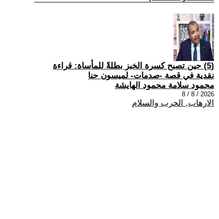
(5) حين تصبح كسرة الخبز بطلةً للمأساة: قراءة
نقدية في قصة -صدمات- لميسون حنا
محمود سلامة محمود الهايشة
2026 / 8 / 8
الارهاب, الحرب والسلام