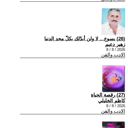
(26) يسوع... لا ولن أبدّلك بكلّ مجد الدنيا
زهير دعيم
2026 / 8 / 8
الادب والفن
(27) رقصة الحياة
كاظم الخليلي
2026 / 8 / 8
الادب والفن