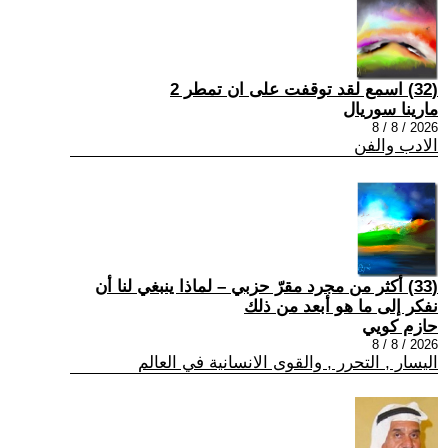
(32) اسمع لقد توقفت على ان تمطر 2
مارينا سوريال
2026 / 8 / 8
الادب والفن
(33) أكثر من مجرد مقرّ حزبي – لماذا ينبغي لنا أن
نفكر إلى ما هو أبعد من ذلك
حازم كويي
2026 / 8 / 8
اليسار , التحرر , والقوى الانسانية في العالم