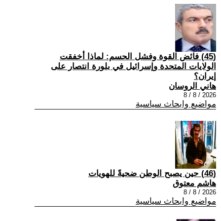
(45) فائض القوة وفشل الحسم: لماذا أخفقت
الولايات المتحدة وإسرائيل في بلورة انتصار على
إيران؟
هاني الروسان
2026 / 8 / 8
مواضيع وابحاث سياسية
(46) حين يصبح الوطن ضحيةً للهويات
هاشم معتوق
2026 / 8 / 8
مواضيع وابحاث سياسية