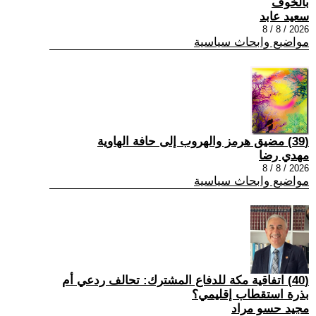
بالخوف
سعيد عابد
2026 / 8 / 8
مواضيع وابحاث سياسية
(39) مضيق هرمز والهروب إلى حافة الهاوية
مهدي رضا
2026 / 8 / 8
مواضيع وابحاث سياسية
(40) اتفاقية مكة للدفاع المشترك: تحالف ردعي أم
بذرة استقطاب إقليمي؟
مجيد حسو مراد