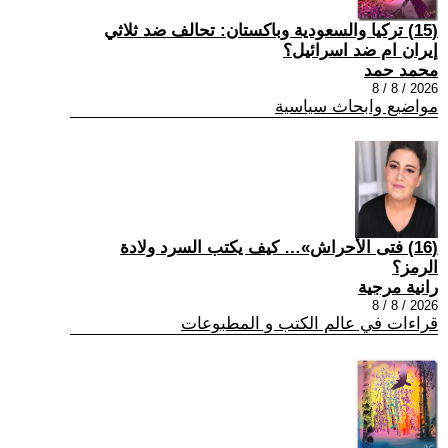
(15) تركيا والسعودية وباكستان: تحالف ضد ثلاثي
إيران ام ضد اسرائيل؟
محمد حمد
2026 / 8 / 8
مواضيع وابحاث سياسية
(16) فتى الأحراش»… كيف يكتب السرد ولادة
الرمز؟
رانية مرجية
2026 / 8 / 8
قراءات في عالم الكتب و المطبوعات