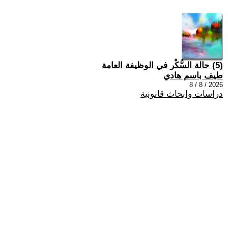
(5) حالة السُّكْر في الوظيفة العامة
طيف باسم هادي
2026 / 8 / 8
دراسات وابحاث قانونية