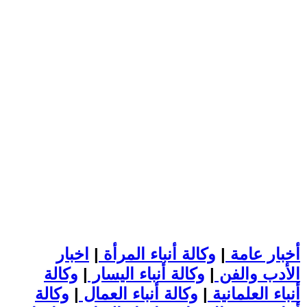
أخبار عامة
|
وكالة أنباء المرأة
|
اخبار
الأدب والفن
|
وكالة أنباء اليسار
|
وكالة
أنباء العلمانية
|
وكالة أنباء العمال
|
وكالة