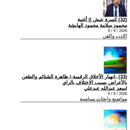
(32) كسرة عيش || أغنية
محمود سلامة محمود الهايشة
2026 / 8 / 8
الادب والفن
(33) -انهيار الأخلاق الرقمية-/ ظاهرة الشتائم والطعن
بالأعراض بسبب الاختلاف بالراي
اسعد عبدالله عبدعلي
2026 / 8 / 8
مواضيع وابحاث سياسية