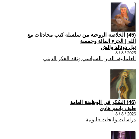
(45) الخلاصة الروحية من سلسلة كتب محادثات مع
الله | الجزء المائة وخمسة
نيل دونالد والش
2026 / 8 / 8
العلمانية، الدين السياسي ونقد الفكر الديني
(46) السُكر في الوظيفة العامة
طيف باسم هادي
2026 / 8 / 8
دراسات وابحاث قانونية