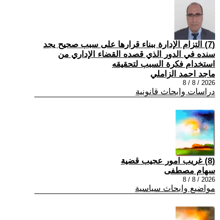
(7) التزام الإدارة ببناء قرارها على سبب صحیح یجد
سنده في الدور الذي قصده القضاء الإداري من
استخدام فكرة السبب لتحقیقه
ماجد احمد الزاملي
2026 / 8 / 8
دراسات وابحاث قانونية
(8) غريب امور عجيب قضية
سهام مصطفى
2026 / 8 / 8
مواضيع وابحاث سياسية