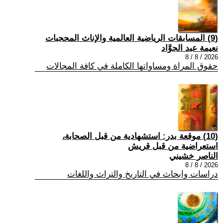
(9) المسابقات الرياضية العالمية والإناث المحجبات
نعيمة عبد الجوَّاد
2026 / 8 / 8
حقوق المراة ومساواتها الكاملة في كافة المجالات
(10) موقعة بدر: استشهادية من قبل الصحابة،
استعراضية من قبل قريش
الناصر خشيني
2026 / 8 / 8
دراسات وابحاث في التاريخ والتراث واللغات