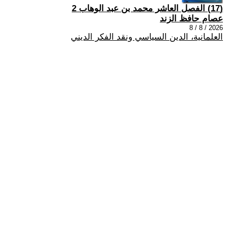
(17) الفصل العاشر محمد بن عبد الوهاب 2
عصام حافظ الزند
2026 / 8 / 8
العلمانية، الدين السياسي ونقد الفكر الديني