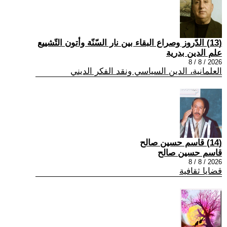
(13) الدّروز وصراع البقاء بين نار السّنّة وأتون التّشييع
علم الدين بدرية
2026 / 8 / 8
العلمانية، الدين السياسي ونقد الفكر الديني
(14) قاسم حسين صالح
قاسم حسين صالح
2026 / 8 / 8
قضايا ثقافية