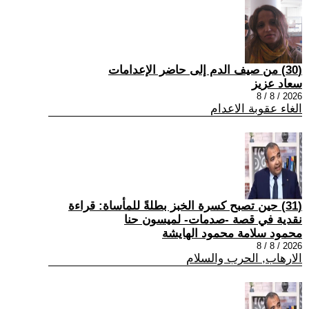
(30) من صيف الدم إلى حاضر الإعدامات
سعاد عزيز
2026 / 8 / 8
الغاء عقوبة الاعدام
(31) حين تصبح كسرة الخبز بطلةً للمأساة: قراءة
نقدية في قصة -صدمات- لميسون حنا
محمود سلامة محمود الهايشة
2026 / 8 / 8
الارهاب, الحرب والسلام