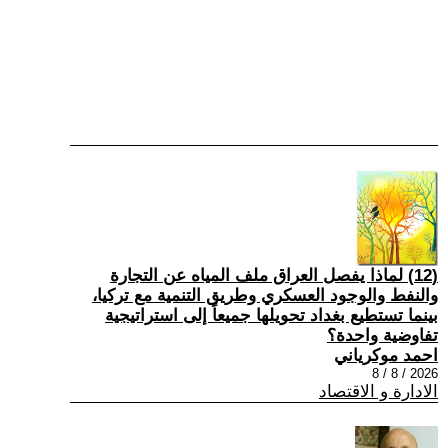
(12) لماذا يفصل العراق ملف المياه عن التجارة
والنفط والوجود العسكري وطريق التنمية مع تركيا،
بينما تستطيع بغداد تحويلها جميعاً إلى استراتيجية
تفاوضية واحدة؟
احمد موكرياني
2026 / 8 / 8
الادارة و الاقتصاد