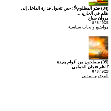
(34) فيتو المظلوم✋: حين تتحول قذارة الداخل إلى
ظلمٍ في الخارج …
مروان صباح
2026 / 8 / 8
مواضيع وابحاث سياسية
(35) مصلحون من أقوام بعيدة
كاظم فنجان الحمامي
2026 / 8 / 8
المجتمع المدني