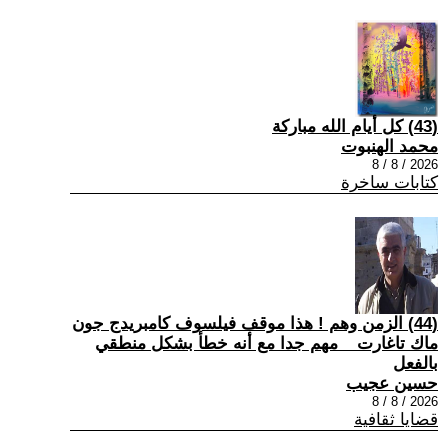
(43) كل أيام الله مباركة
محمد الهنبوت
2026 / 8 / 8
كتابات ساخرة
(44) الزمن وهم ! هذا موقف فيلسوف كامبريدج جون
ماك تاغارت _ مهم جدا مع أنه خطأ بشكل منطقي
بالفعل
حسين عجيب
2026 / 8 / 8
قضايا ثقافية