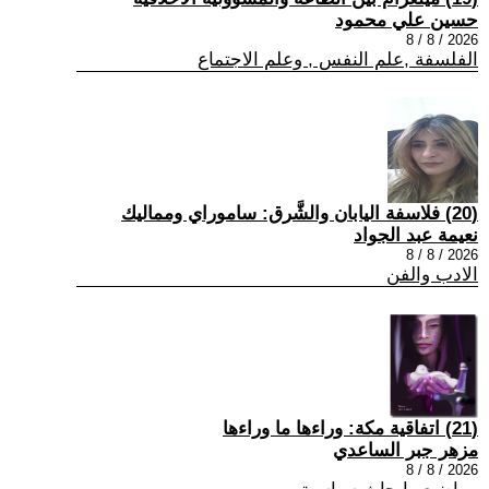
حسين علي محمود
2026 / 8 / 8
الفلسفة ,علم النفس , وعلم الاجتماع
(20) فلاسفة اليابان والشَّرق: ساموراي ومماليك
نعيمة عبد الجواد
2026 / 8 / 8
الادب والفن
(21) اتفاقية مكة: وراءها ما وراءها
مزهر جبر الساعدي
2026 / 8 / 8