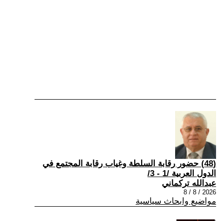
(48) حضور رقابة السلطة وغياب رقابة المجتمع في
الدول العربية /1 - 3/
عبدالله تركماني
2026 / 8 / 8
مواضيع وابحاث سياسية