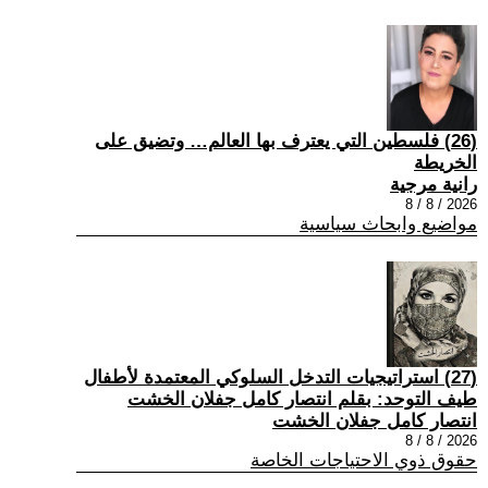
(26) فلسطين التي يعترف بها العالم… وتضيق على
الخريطة
رانية مرجية
2026 / 8 / 8
مواضيع وابحاث سياسية
(27) استراتيجيات التدخل السلوكي المعتمدة لأطفال
طيف التوحد: بقلم انتصار كامل جفلان الخشت
انتصار كامل جفلان الخشت
2026 / 8 / 8
حقوق ذوي الاحتياجات الخاصة