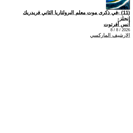
(11) -في ذكرى موت معلم البرولتاريا الثاني فريدريك
إنجلز-
أنس أفرتوت
2026 / 8 / 8
الارشيف الماركسي