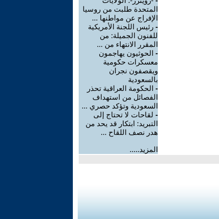
-
-رويترز-: الولايات
المتحدة طلبت من روسيا
الإفراج عن مواطنها ...
-
رئيس اللجنة الأمريكية
للفنون الجميلة: من
المقرر الانتهاء من ...
-
الحوثيون يهاجمون
معسكرات حكومية
ويقصفون نجران
بالسعودية
-
الحكومة العراقية تحذر
الفصائل من استهداف
السعودية وتؤكد حصري ...
-
لقاحات لا تحتاج إلى
التبريد: ابتكار قد يحد من
هدر نصف اللقاح ...
المزيد.....