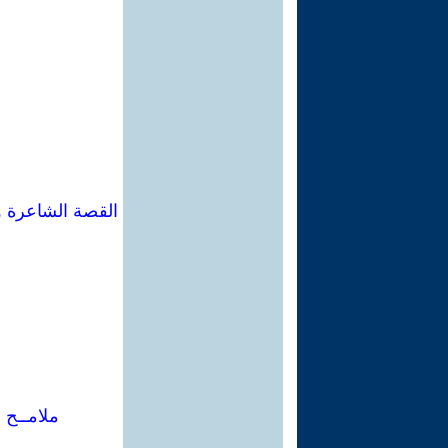
القصة الشاعرة و
ملامــح 