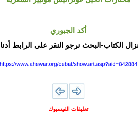
أكد الجبوري
نزال الكتاب-البحث نرجو النقر على الرابط أدنا
https://www.ahewar.org/debat/show.art.asp?aid=842884
تعليقات الفيسبوك