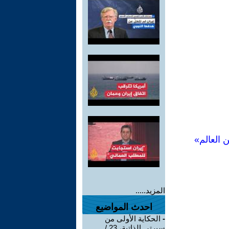
 العالم»
المزيد.....
احدث المواضيع
-
الحكاية الأولى من
سيرتي الذاتية، 23 /