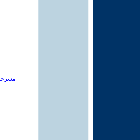
ا
مسرحة 