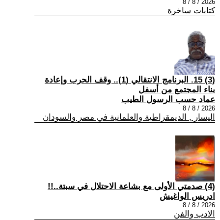
2026 / 8 / 8
كتابات ساخرة
(3) 15. البرنامج الانتقالي (1).. وقف الحرب وإعادة
بناء المجتمع من أسفل
عماد حسب الرسول الطيب
2026 / 8 / 8
اليسار , الديمقراطية والعلمانية في مصر والسودان
(4) صدمتي الأولى مع بشاعة الاحتلال في سبتة..!!
ادريس الواغيش
2026 / 8 / 8
الادب والفن