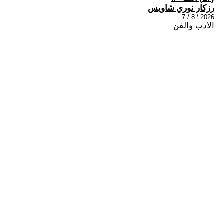
رزكار نوري شاويس
2026 / 8 / 7
الادب والفن