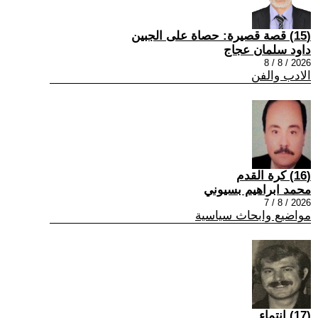
(15) قصة قصيرة: حصاة على الجبين
داود سلمان عجاج
2026 / 8 / 8
الادب والفن
(16) كرة القدم
محمد ابراهيم بسيوني
2026 / 8 / 7
مواضيع وابحاث سياسية
(17) انتماء ..