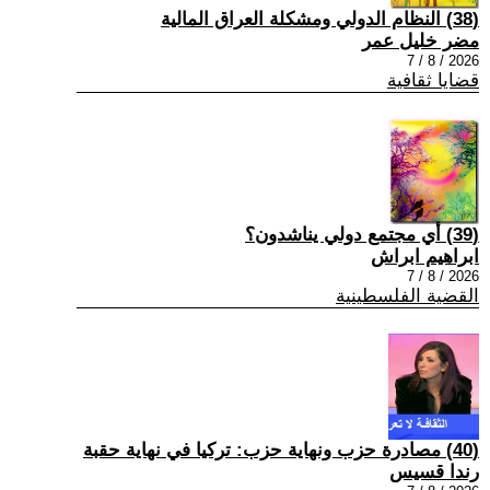
(38) النظام الدولي ومشكلة العراق المالية
مضر خليل عمر
2026 / 8 / 7
قضايا ثقافية
(39) أي مجتمع دولي يناشدون؟
ابراهيم ابراش
2026 / 8 / 7
القضية الفلسطينية
(40) مصادرة حزب ونهاية حزب: تركيا في نهاية حقبة
رندا قسيس