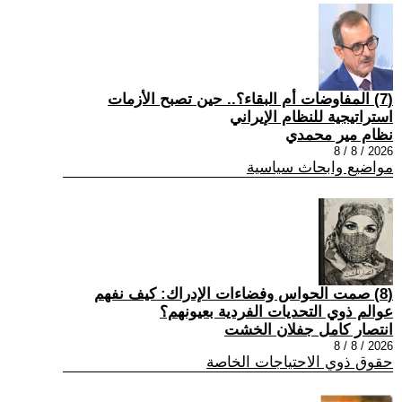
(7) المفاوضات أم البقاء؟.. حين تصبح الأزمات
استراتيجية للنظام الإيراني
نظام مير محمدي
2026 / 8 / 8
مواضيع وابحاث سياسية
(8) صمت الحواس وفضاءات الإدراك: كيف نفهم
عوالم ذوي التحديات الفردية بعيونهم؟
انتصار كامل جفلان الخشت
2026 / 8 / 8
حقوق ذوي الاحتياجات الخاصة