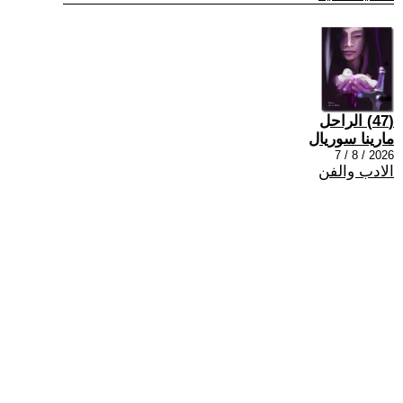
(47) الراحل
مارينا سوريال
2026 / 8 / 7
الادب والفن