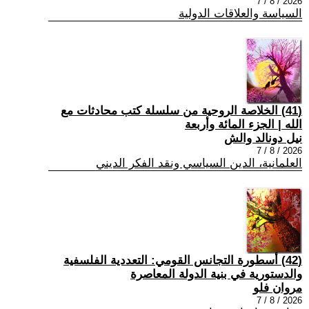
2026 / 8 / 7
السياسة والعلاقات الدولية
(41) الخلاصة الروحية من سلسلة كتب محادثات مع
الله | الجزء المائة وأربعة
نيل دونالد والش
2026 / 8 / 7
العلمانية، الدين السياسي ونقد الفكر الديني
(42) أسطورة التجانس القومي: التعددية الفلسفية
والدستورية في بنية الدولة المعاصرة
مروان فلو
2026 / 8 / 7