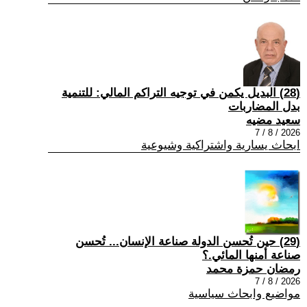
(28) البديل يكمن في توجيه التراكم المالي: للتنمية
بدل المضاربات
سعيد مضيه
2026 / 8 / 7
ابحاث يسارية واشتراكية وشيوعية
(29) حين تُحسن الدولة صناعة الإنسان... تُحسن
صناعة أمنها المائي.؟
رمضان حمزة محمد
2026 / 8 / 7
مواضيع وابحاث سياسية