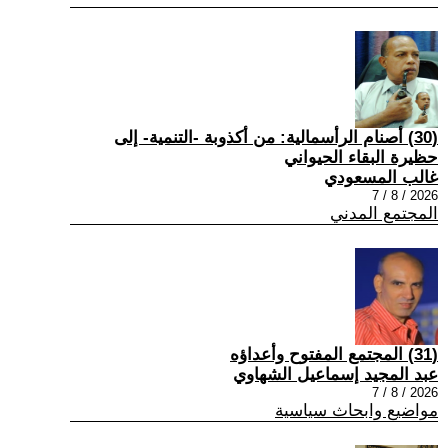
(30) أصنام الرأسمالية: من أكذوبة -التنمية- إلى
حظيرة البقاء الحيواني
غالب المسعودي
2026 / 8 / 7
المجتمع المدني
(31) المجتمع المفتوح وأعداؤه
عبد المجيد إسماعيل الشهاوي
2026 / 8 / 7
مواضيع وابحاث سياسية