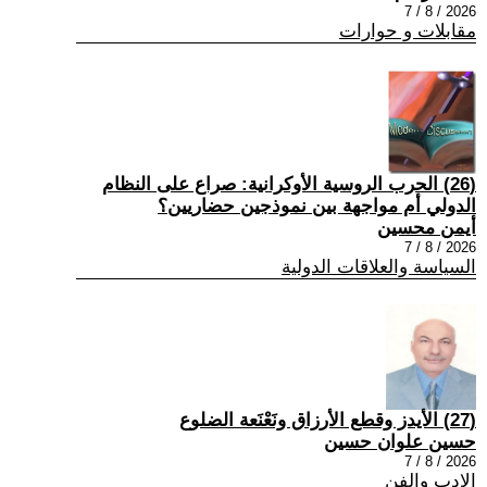
2026 / 8 / 7
مقابلات و حوارات
(26) الحرب الروسية الأوكرانية: صراع على النظام
الدولي أم مواجهة بين نموذجين حضاريين؟
أيمن محسين
2026 / 8 / 7
السياسة والعلاقات الدولية
(27) الأيدز وقطع الأرزاق ونَعْنَعة الضلوع
حسين علوان حسين
2026 / 8 / 7
الادب والفن