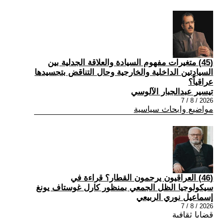
(45) متغيرات مفهوم السيادة والعلاقة الجدلية بين
السيادتين الداخلية والخارجية وحال التناقض بتجسيدها
عراقياً؟
تيسير عبدالجبار الآلوسي
2026 / 8 / 7
مواضيع وابحاث سياسية
(46) العراقيون يرجمون القطار؟ قراءة في
سيكولوجيا الظل الجمعي بمنظور كارل غوستاف يونغ
إسماعيل نوري الربيعي
2026 / 8 / 7
قضايا ثقافية