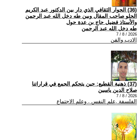
(36) الحوار الثقافي الذي دار بين الدكتور عبد الكريم
الحلو صاحب المقال وبين طه دخل الله عبد الرحمن
والأستاذ فضيل حاج بن عدة حول
طه دخل الله عبد الرحمن
2026 / 8 / 7
الادب والفن
(37) ذهنية القطيع: حين يتحكم الجمع في قراراتنا
صلاح الدين ياسين
2026 / 8 / 7
الفلسفة ,علم النفس , وعلم الاجتماع