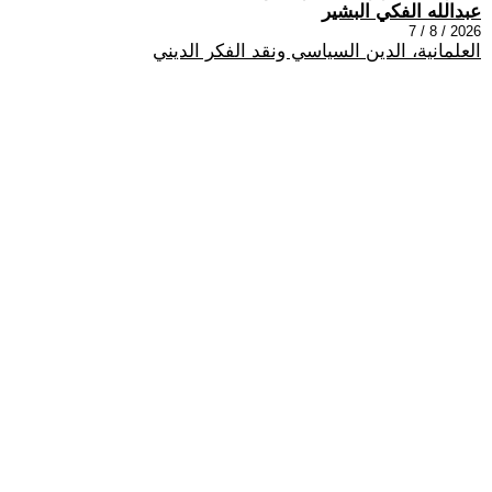
عبدالله الفكي البشير
2026 / 8 / 7
العلمانية، الدين السياسي ونقد الفكر الديني