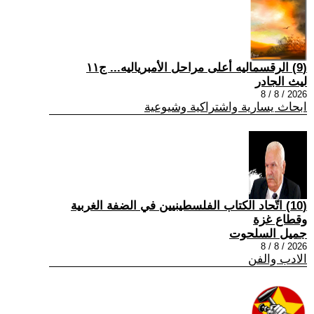
(9) الرقسماليه أعلى مراحل الأمبرياليه... ج١١
ليث الجادر
2026 / 8 / 8
ابحاث يسارية واشتراكية وشيوعية
(10) اتّحاد الكتاب الفلسطينيين في الضفة الغربية
وقطاع غزة
جميل السلحوت
2026 / 8 / 8
الادب والفن