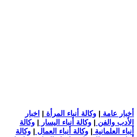
أخبار عامة
|
وكالة أنباء المرأة
|
اخبار
الأدب والفن
|
وكالة أنباء اليسار
|
وكالة
أنباء العلمانية
|
وكالة أنباء العمال
|
وكالة