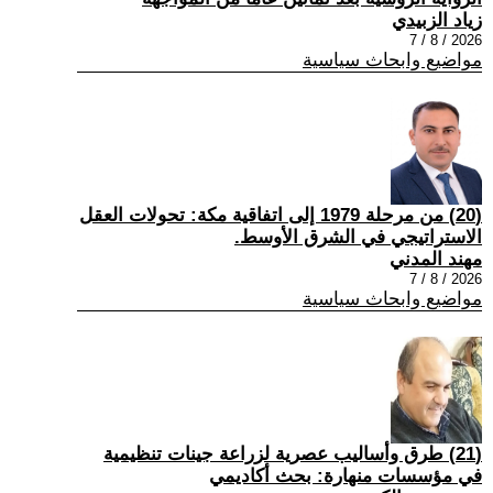
زياد الزبيدي
2026 / 8 / 7
مواضيع وابحاث سياسية
(20) من مرحلة 1979 إلى اتفاقية مكة: تحولات العقل
الاستراتيجي في الشرق الأوسط.
مهند المدني
2026 / 8 / 7
مواضيع وابحاث سياسية
(21) طرق وأساليب عصرية لزراعة جينات تنظيمية
في مؤسسات منهارة: بحث أكاديمي