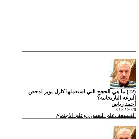
(12) ما هي الحجج التي استعملها كارل بوبر لدحض
النزعة التاريخانية؟
أحمد رباص
2026 / 8 / 8
الفلسفة ,علم النفس , وعلم الاجتماع