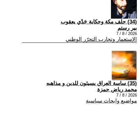
(34) حلف مكة وحكاية جَدْي يعقوب
بير رستم
2026 / 8 / 7
الإستعمار وتجارب التحرّر الوطني
(35) ساسة العراق يسيئون للدين و مذاهبه
محمد رياض حمزة
2026 / 8 / 7
مواضيع وابحاث سياسية