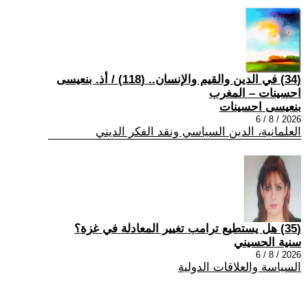
(34) في الدين والقيم والإنسان.. (118) / أذ. بنعيسى
احسينات – المغرب
بنعيسى احسينات
2026 / 8 / 6
العلمانية، الدين السياسي ونقد الفكر الديني
(35) هل يستطيع ترامب تغيير المعادلة في غزة؟
سنية الحسيني
2026 / 8 / 6
السياسة والعلاقات الدولية