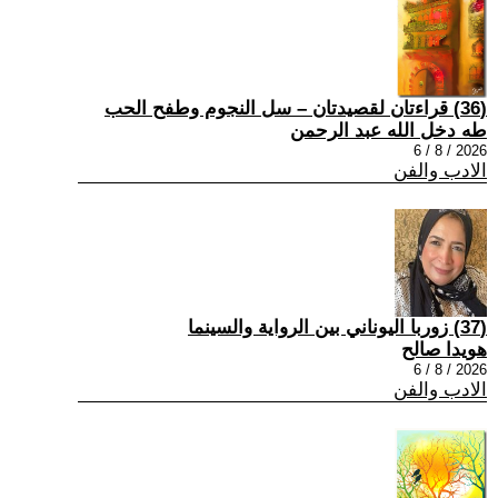
(36) قراءتان لقصيدتان – سل النجوم وطفح الحب
طه دخل الله عبد الرحمن
2026 / 8 / 6
الادب والفن
(37) زوربا اليوناني بين الرواية والسينما
هويدا صالح
2026 / 8 / 6
الادب والفن