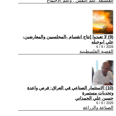
الفلسفة ,علم النفس , وعلم الاجتماع
(9) لا تعيدوا إنتاج انقسام -المجلسيين والمعارضين-
علي ابوحبله
2026 / 8 / 6
القضية الفلسطينية
(10) الاستثمار الصناعي في العراق: فرص واعدة
وتحديات مستمرة
حسين علي الحمداني
2026 / 8 / 6
الصناعة والزراعة