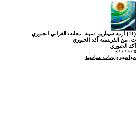
(11) أزمة سيناريو -سبتة- معلنة/ الغزالي الجبوري -
ت: من الفرنسية أكد الجبوري
أكد الجبوري
2026 / 8 / 6
مواضيع وابحاث سياسية