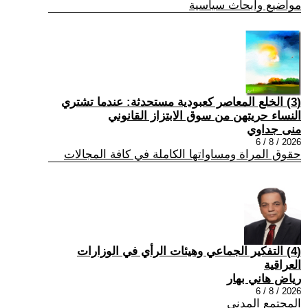
مواضيع وابحاث سياسية
(3) الخلع المعاصر كعبودية مستحدثة: عندما تشتري
النساء حريتهن من سوق الابتزاز القانوني
منى جداوي
2026 / 8 / 6
حقوق المراة ومساواتها الكاملة في كافة المجالات
(4) التفكير الجماعي وهيئات الرأي في الوزارات
العراقية
رياض هاني بهار
2026 / 8 / 6
المجتمع المدني