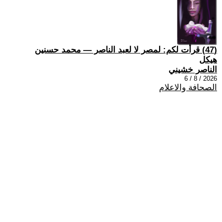
(47) قرأت لكم: لمصر لا لعبد الناصر — محمد حسنين
هيكل
الناصر خشيني
2026 / 8 / 6
الصحافة والاعلام