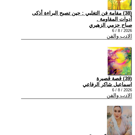
(38) مقامة فن التغلبي : حين تصبح البراءة أذكى
أدوات المقاومة .
صباح حزمي الزهيري
2026 / 8 / 6
الادب والفن
(39) قصة قصيرة
اسماعيل شاكر الرفاعي
2026 / 8 / 6
الادب والفن