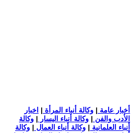
أخبار عامة
|
وكالة أنباء المرأة
|
اخبار
الأدب والفن
|
وكالة أنباء اليسار
|
وكالة
أنباء العلمانية
|
وكالة أنباء العمال
|
وكالة