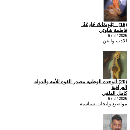
(19) - تَهْوِيمَاتٌ خَادِعَةٌ-
فاطمة شاوتي
2026 / 8 / 6
الادب والفن
(20) الوحدة الوطنية مصدر القوة للأمة والدولة
العراقية
كامل الدلفي
2026 / 8 / 6
مواضيع وابحاث سياسية