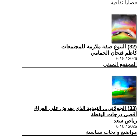
قضايا ثقافية
(32) التنوع صفة ملازمة للمجتمعات
كاظم فنجان الحمامي
2026 / 8 / 6
المجتمع المدني
(33) الجولاني... التهديد الذي يفرض على العراق
أقصى درجات اليقظة
رياض سعد
2026 / 8 / 6
مواضيع وابحاث سياسية