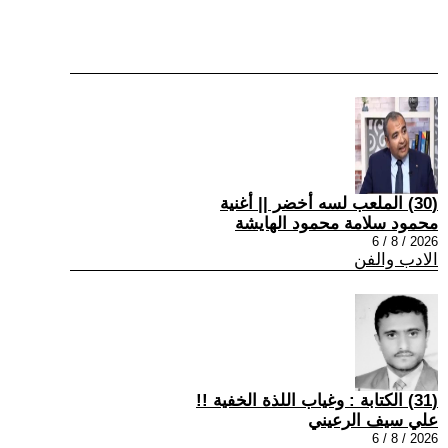
(30) الملعب لسه أخضر || أغنية
محمود سلامة محمود الهايشة
2026 / 8 / 6
الادب والفن
(31) الكتابة : وغياب اللذة الخفية !!
علي سيف الرعيني
2026 / 8 / 6