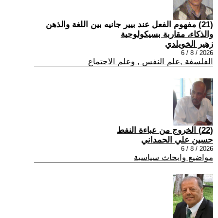
(21) مفهوم الفعل عند بيير جانيه بين اللغة والذهن
والذكاء، مقاربة بسيكولوجية
زهير الخويلدي
2026 / 8 / 6
الفلسفة ,علم النفس , وعلم الاجتماع
(22) الخروج من عباءة النفط
حسين علي الحمداني
2026 / 8 / 6
مواضيع وابحاث سياسية