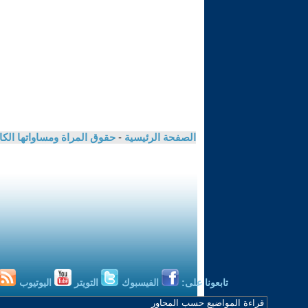
الصفحة الرئيسية
-
حقوق المراة ومساواتها الكا
تابعونا على:
الفيسبوك
التويتر
اليوتيوب