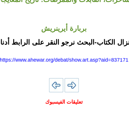
بربارة أيرينريش
نزال الكتاب-البحث نرجو النقر على الرابط أدنا
https://www.ahewar.org/debat/show.art.asp?aid=837171
تعليقات الفيسبوك