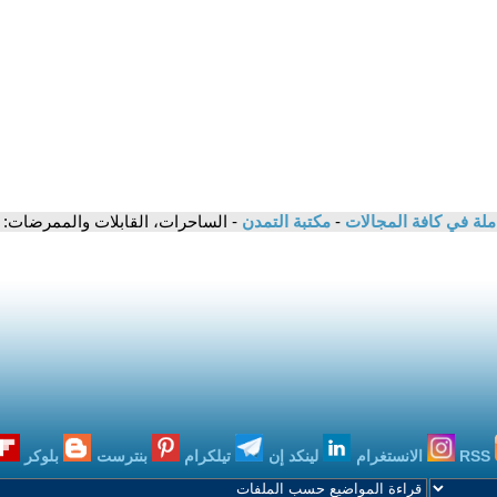
ملة في كافة المجالات
-
مكتبة التمدن
- الساحرات، القابلات والممرضات: تا
RSS
الانستغرام
لينكد إن
تيلكرام
بنترست
بلوكر