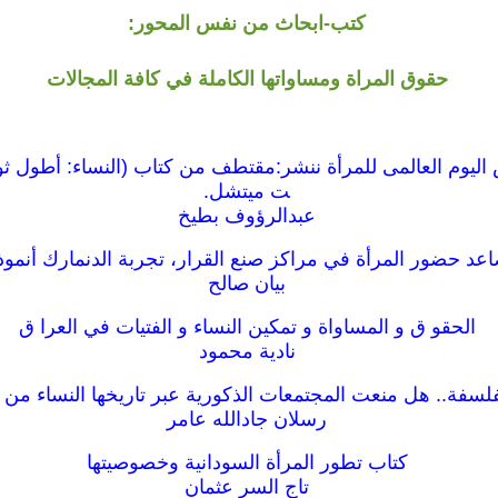
كتب-ابحاث من نفس المحور:
حقوق المراة ومساواتها الكاملة في كافة المجالات
ت ميتشل.
عبدالرؤوف بطيخ
عد حضور المرأة في مراكز صنع القرار، تجربة الدنمارك أنموذج
بيان صالح
الحقو ق و المساواة و تمكين النساء و الفتيات في العرا ق
نادية محمود
فلسفة.. هل منعت المجتمعات الذكورية عبر تاريخها النساء من
رسلان جادالله عامر
كتاب تطور المرأة السودانية وخصوصيتها
تاج السر عثمان