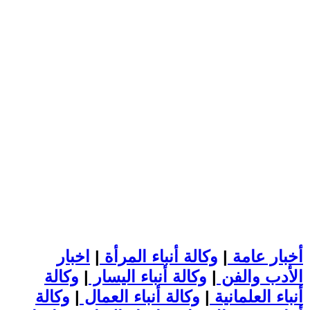
أخبار عامة
|
وكالة أنباء المرأة
|
اخبار
الأدب والفن
|
وكالة أنباء اليسار
|
وكالة
أنباء العلمانية
|
وكالة أنباء العمال
|
وكالة