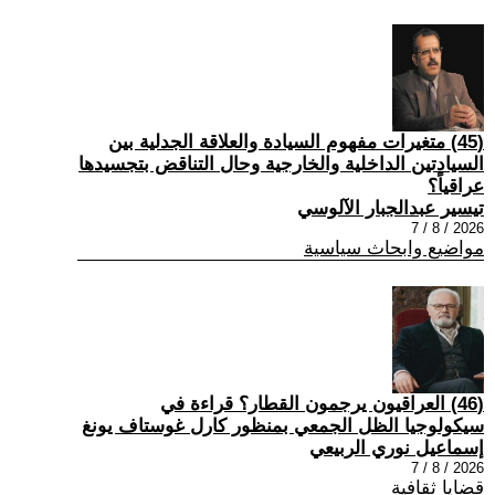
(45) متغيرات مفهوم السيادة والعلاقة الجدلية بين
السيادتين الداخلية والخارجية وحال التناقض بتجسيدها
عراقياً؟
تيسير عبدالجبار الآلوسي
2026 / 8 / 7
مواضيع وابحاث سياسية
(46) العراقيون يرجمون القطار؟ قراءة في
سيكولوجيا الظل الجمعي بمنظور كارل غوستاف يونغ
إسماعيل نوري الربيعي
2026 / 8 / 7
قضايا ثقافية