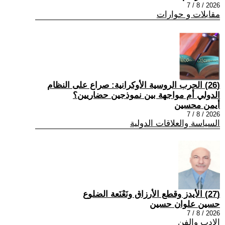
2026 / 8 / 7
مقابلات و حوارات
(26) الحرب الروسية الأوكرانية: صراع على النظام
الدولي أم مواجهة بين نموذجين حضاريين؟
أيمن محسين
2026 / 8 / 7
السياسة والعلاقات الدولية
(27) الأيدز وقطع الأرزاق ونَعْنَعة الضلوع
حسين علوان حسين
2026 / 8 / 7
الادب والفن