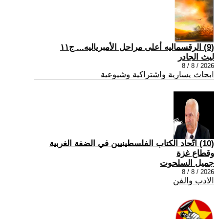
(9) الرقسماليه أعلى مراحل الأمبرياليه... ج١١
ليث الجادر
2026 / 8 / 8
ابحاث يسارية واشتراكية وشيوعية
(10) اتّحاد الكتاب الفلسطينيين في الضفة الغربية
وقطاع غزة
جميل السلحوت
2026 / 8 / 8
الادب والفن