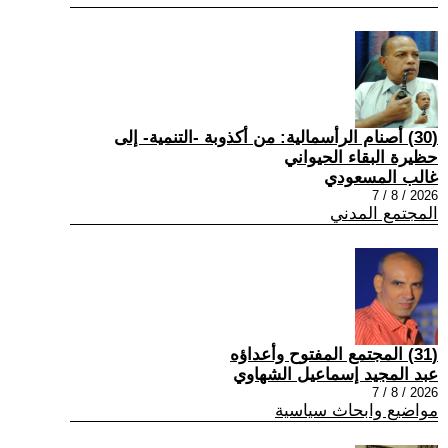
(30) أصنام الرأسمالية: من أكذوبة -التنمية- إلى
حظيرة البقاء الحيواني
غالب المسعودي
2026 / 8 / 7
المجتمع المدني
(31) المجتمع المفتوح وأعداؤه
عبد المجيد إسماعيل الشهاوي
2026 / 8 / 7
مواضيع وابحاث سياسية