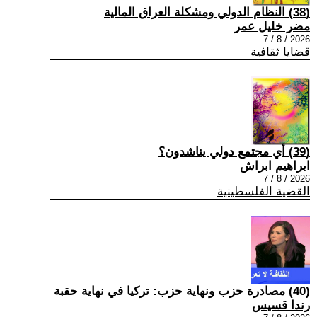
(38) النظام الدولي ومشكلة العراق المالية
مضر خليل عمر
2026 / 8 / 7
قضايا ثقافية
(39) أي مجتمع دولي يناشدون؟
ابراهيم ابراش
2026 / 8 / 7
القضية الفلسطينية
(40) مصادرة حزب ونهاية حزب: تركيا في نهاية حقبة
رندا قسيس