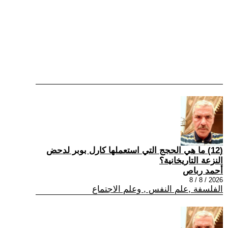
(12) ما هي الحجج التي استعملها كارل بوبر لدحض
النزعة التاريخانية؟
أحمد رباص
2026 / 8 / 8
الفلسفة ,علم النفس , وعلم الاجتماع