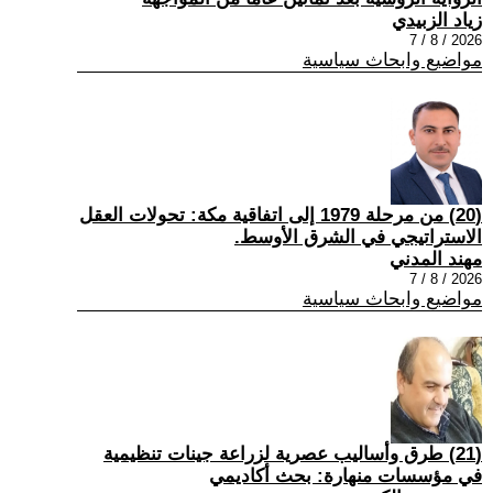
زياد الزبيدي
2026 / 8 / 7
مواضيع وابحاث سياسية
(20) من مرحلة 1979 إلى اتفاقية مكة: تحولات العقل
الاستراتيجي في الشرق الأوسط.
مهند المدني
2026 / 8 / 7
مواضيع وابحاث سياسية
(21) طرق وأساليب عصرية لزراعة جينات تنظيمية
في مؤسسات منهارة: بحث أكاديمي