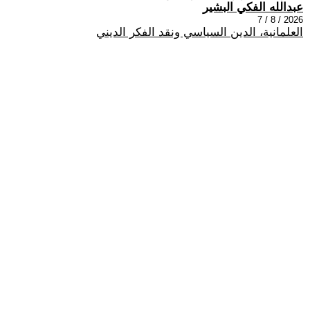
عبدالله الفكي البشير
2026 / 8 / 7
العلمانية، الدين السياسي ونقد الفكر الديني