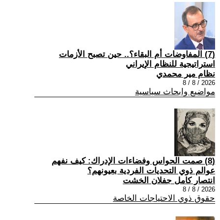
(7) المفاوضات أم البقاء؟.. حين تصبح الأزمات
استراتيجية للنظام الإيراني
نظام مير محمدي
2026 / 8 / 8
مواضيع وابحاث سياسية
(8) صمت الحواس وفضاءات الإدراك: كيف نفهم
عوالم ذوي التحديات الفردية بعيونهم؟
انتصار كامل جفلان الخشت
2026 / 8 / 8
حقوق ذوي الاحتياجات الخاصة