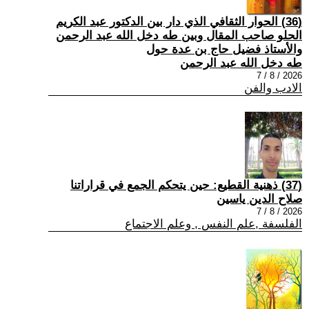
(36) الحوار الثقافي الذي دار بين الدكتور عبد الكريم
الحلو صاحب المقال وبين طه دخل الله عبد الرحمن
والأستاذ فضيل حاج بن عدة حول
طه دخل الله عبد الرحمن
2026 / 8 / 7
الادب والفن
(37) ذهنية القطيع: حين يتحكم الجمع في قراراتنا
صلاح الدين ياسين
2026 / 8 / 7
الفلسفة ,علم النفس , وعلم الاجتماع