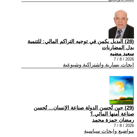
(28) البديل يكمن في توجيه التراكم المالي: للتنمية
بدل المضاربات
سعيد مضيه
2026 / 8 / 7
ابحاث يسارية واشتراكية وشيوعية
(29) حين تُحسن الدولة صناعة الإنسان... تُحسن
صناعة أمنها المائي.؟
رمضان حمزة محمد
2026 / 8 / 7
مواضيع وابحاث سياسية