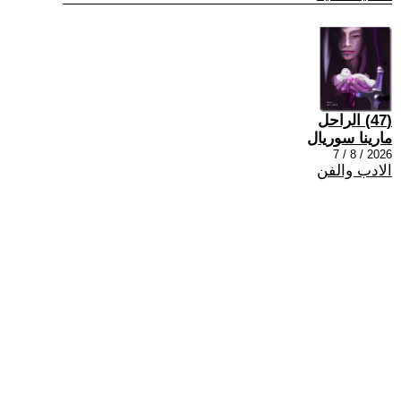
(47) الراحل
مارينا سوريال
2026 / 8 / 7
الادب والفن