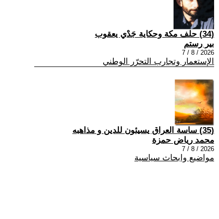
(34) حلف مكة وحكاية جَدْي يعقوب
بير رستم
2026 / 8 / 7
الإستعمار وتجارب التحرّر الوطني
(35) ساسة العراق يسيئون للدين و مذاهبه
محمد رياض حمزة
2026 / 8 / 7
مواضيع وابحاث سياسية