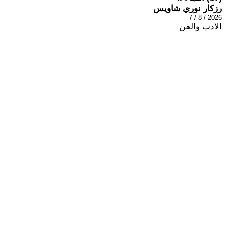
رزكار نوري شاويس
2026 / 8 / 7
الادب والفن