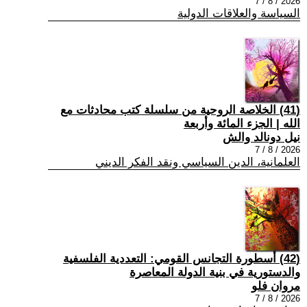
2026 / 8 / 7
السياسة والعلاقات الدولية
(41) الخلاصة الروحية من سلسلة كتب محادثات مع
الله | الجزء المائة وأربعة
نيل دونالد والش
2026 / 8 / 7
العلمانية، الدين السياسي ونقد الفكر الديني
(42) أسطورة التجانس القومي: التعددية الفلسفية
والدستورية في بنية الدولة المعاصرة
مروان فلو
2026 / 8 / 7