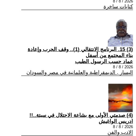
2026 / 8 / 8
كتابات ساخرة
(3) 15. البرنامج الانتقالي (1).. وقف الحرب وإعادة
بناء المجتمع من أسفل
عماد حسب الرسول الطيب
2026 / 8 / 8
اليسار , الديمقراطية والعلمانية في مصر والسودان
(4) صدمتي الأولى مع بشاعة الاحتلال في سبتة..!!
ادريس الواغيش
2026 / 8 / 8
الادب والفن