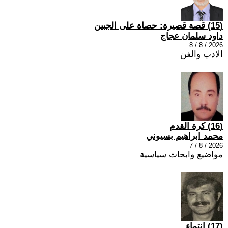
(15) قصة قصيرة: حصاة على الجبين
داود سلمان عجاج
2026 / 8 / 8
الادب والفن
(16) كرة القدم
محمد ابراهيم بسيوني
2026 / 8 / 7
مواضيع وابحاث سياسية
(17) انتماء ..