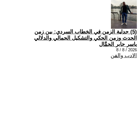
(5) جدلية الزمن في الخطاب السردي: بين زمن
الحدث وزمن الحكي والتشكيل الجمالي والدلالي
ياسر جابر الجمَّال
2026 / 8 / 8
الادب والفن