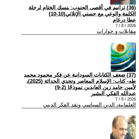
(36) ترانيم في أقصى الجنوب: مسك الختام لرحلة
الكلمة والوعي مع حسني الإتلاتي(10-10)
عطا درغام
2026 / 8 / 7
مقابلات و حوارات
(37) ضعف الكتابات السودانية عن فكر محمود محمد
طه- كتاب: الإسلام المعاصر وتحدي الحداثة (2025)،
لأمين حامد زين العابدين نموذجًا (2-9)
عبدالله الفكي البشير
2026 / 8 / 7
العلمانية، الدين السياسي ونقد الفكر الديني