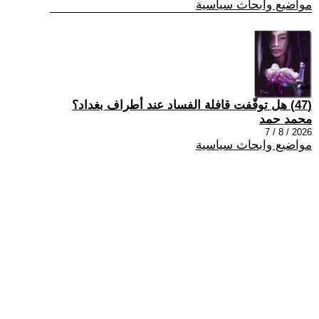
مواضيع وابحاث سياسية
(47) هل توقّفت قافلة الفساد عند أطراف بغداد؟
محمد حمد
2026 / 8 / 7
مواضيع وابحاث سياسية