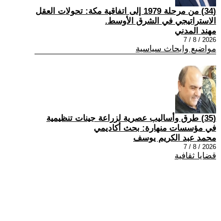
(34) من مرحلة 1979 إلى اتفاقية مكة: تحولات العقل
الاستراتيجي في الشرق الأوسط.
مهند المدني
2026 / 8 / 7
مواضيع وابحاث سياسية
(35) طرق وأساليب عصرية لزراعة جينات تنظيمية
في مؤسسات منهارة: بحث أكاديمي
محمد عبد الكريم يوسف
2026 / 8 / 7
قضايا ثقافية