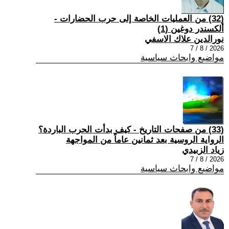
(32) من العمليات الخاصة إلى حرب الحضارات -
ألكسندر دوغين (1)
نورالدين علاك الاسفي
2026 / 8 / 7
مواضيع وابحاث سياسية
(33) من صفحات التاريخ - كيف بدأت الحرب الباردة؟
الرواية الروسية بعد ثمانين عاماً من المواجهة
زياد الزبيدي
2026 / 8 / 7
مواضيع وابحاث سياسية