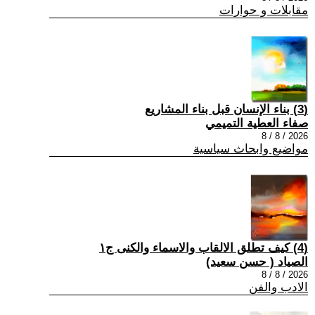
مقابلات و حوارات
(3) بناء الإنسان قبل بناء المشاريع
صفاء العطية التميمي
2026 / 8 / 8
مواضيع وابحاث سياسية
(4) كيف تطلق الالقاب والاسماء والكنى ج١
الصياد ‏( حسن سعيد‏)
2026 / 8 / 8
الادب والفن