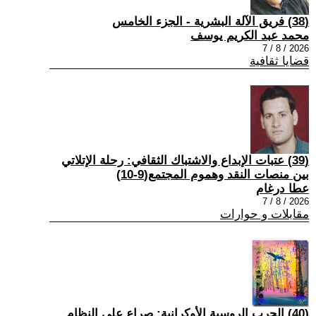
(38) فريق الآلة البشرية - الجزء الخامس
محمد عبد الكريم يوسف
2026 / 8 / 7
قضايا ثقافية
(39) عتبات الإبداع والاشتباك الثقافي: رحلة الإتلاتي
بين منصات النقد وهموم المجتمع(9-10)
عطا درغام
2026 / 8 / 7
مقابلات و حوارات
(40) الحرب الروسية الأوكرانية: صراع على النظام