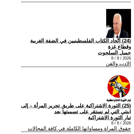
(24) اتّحاد الكتاب الفلسطينيين في الضفة الغربية
وقطاع غزة
جميل السلحوت
2026 / 8 / 8
الادب والفن
(25) الثورة الاشتراكية على طريق تحرير المرأة – إلى
ابنتي التي لم نستقر على تسميتها بعد
تيار الثورة الاشتراكية
2026 / 8 / 8
حقوق المراة ومساواتها الكاملة في كافة المجالات