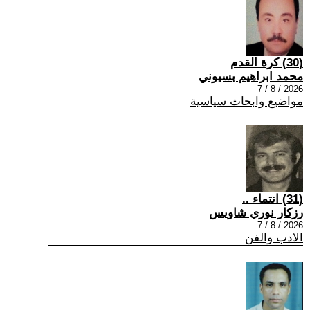
(30) كرة القدم
محمد ابراهيم بسيوني
2026 / 8 / 7
مواضيع وابحاث سياسية
(31) انتماء ..
رزكار نوري شاويس
2026 / 8 / 7
الادب والفن