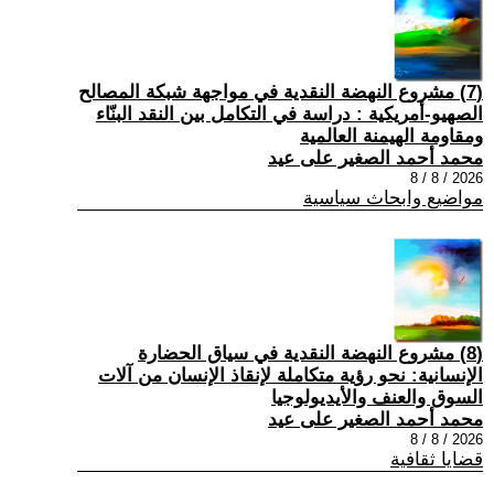
(7) مشروع النهضة النقدية في مواجهة شبكة المصالح
الصهيو-أمريكية : دراسة في التكامل بين النقد البنّاء
ومقاومة الهيمنة العالمية
محمد أحمد الصغير على عيد
2026 / 8 / 8
مواضيع وابحاث سياسية
(8) مشروع النهضة النقدية في سياق الحضارة
الإنسانية: نحو رؤية متكاملة لإنقاذ الإنسان من آلات
السوق والعنف والأيديولوجيا
محمد أحمد الصغير على عيد
2026 / 8 / 8
قضايا ثقافية