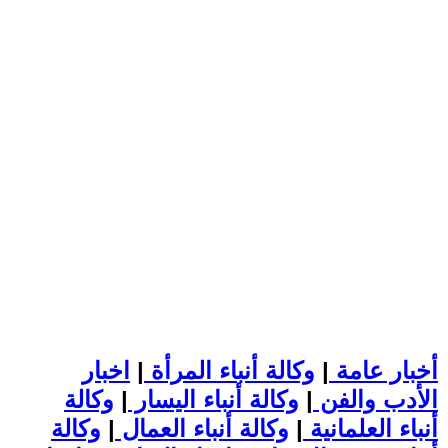
أخبار عامة
|
وكالة أنباء المرأة
|
اخبار
الأدب والفن
|
وكالة أنباء اليسار
|
وكالة
أنباء العلمانية
|
وكالة أنباء العمال
|
وكالة