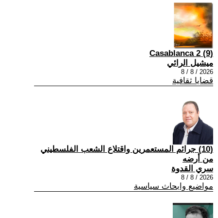
(9) Casablanca 2
ميشيل الرائي
2026 / 8 / 8
قضايا ثقافية
(10) جرائم المستعمرين واقتلاع الشعب الفلسطيني
من أرضه
سري القدوة
2026 / 8 / 8
مواضيع وابحاث سياسية