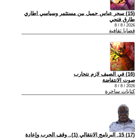
(15) سحر عباس جميل بين مستثمر وسياسي اطاري
طارق فتحي
2026 / 8 / 8
قضايا ثقافية
(16) في الصيف لازم نتحارب
صوت الانتفاضة
2026 / 8 / 8
كتابات ساخرة
(17) 15. البرنامج الانتقالي (1).. وقف الحرب وإعادة