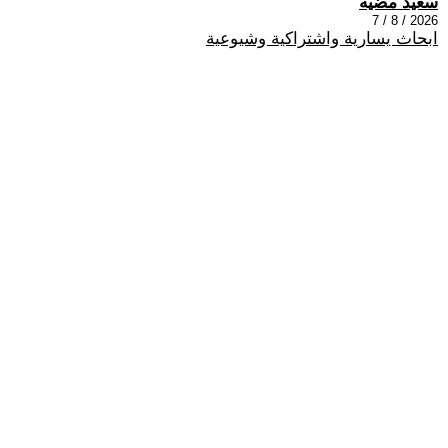
سعيد مضيه
2026 / 8 / 7
ابحاث يسارية واشتراكية وشيوعية