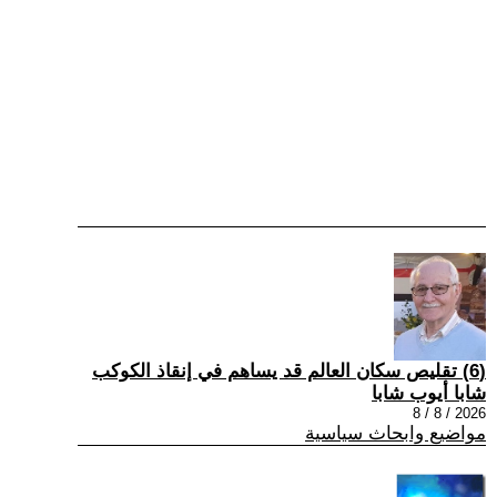
(6) تقليص سكان العالم قد يساهم في إنقاذ الكوكب
شابا أيوب شابا
2026 / 8 / 8
مواضيع وابحاث سياسية