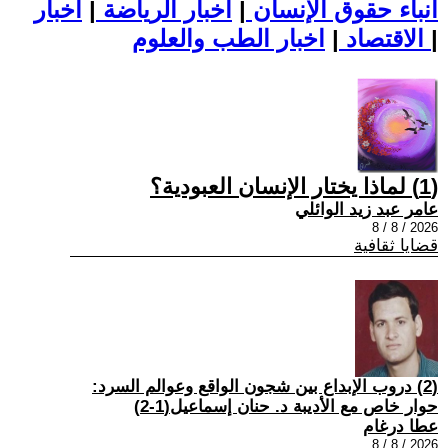
أنباء حقوق الإنسان
|
اخبار الرياضة
|
اخبار
|
اخبار الطب والعلوم
الاقتصاد
|
(1) لماذا يختار الإنسان العبودية؟
عامر عبد زيد الوائلي
2026 / 8 / 8
قضايا ثقافية
(2) دروب الإبداع بين شجون الواقع وعوالم السرد:
حوار خاص مع الأديبة د. حنان إسماعيل(1-2)
عطا درغام
2026 / 8 / 8