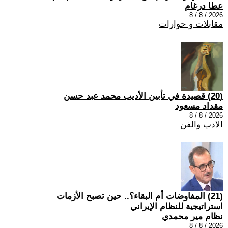
عطا درغام
2026 / 8 / 8
مقابلات و حوارات
(20) قصيدة في تأبين الأديب محمد عبد حسن
مقداد مسعود
2026 / 8 / 8
الادب والفن
(21) المفاوضات أم البقاء؟.. حين تصبح الأزمات
استراتيجية للنظام الإيراني
نظام مير محمدي
2026 / 8 / 8