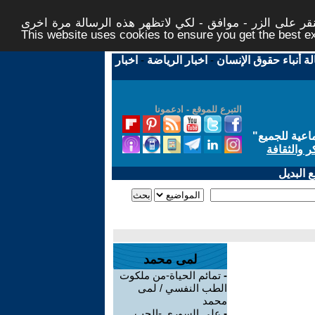
ر على الزر - موافق - لكي لاتظهر هذه الرسالة مرة اخرى -
This website uses cookies to ensure you get the best 
لة أنباء حقوق الإنسان
-
اخبار الرياضة
-
اخبار
التبرع للموقع - ادعمونا
اعية للجميع
"
ر والثقافة
 البديل
لمى محمد
-
تمائم الحياة-من ملكوت
الطب النفسي / لمى
محمد
-
علي السوري -الحب