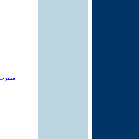
ا
مسرحة 