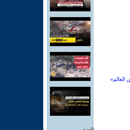
 العالم»
المزيد.....