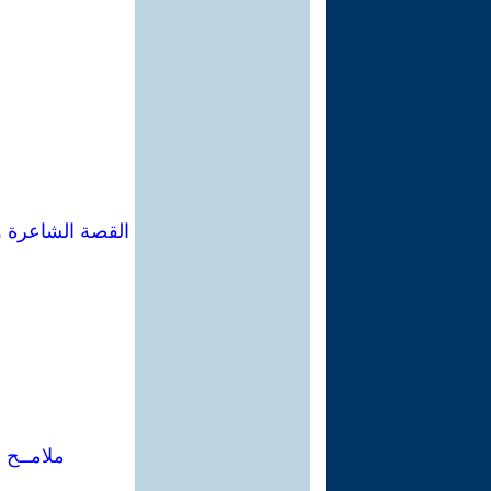
القصة الشاعرة و
ملامــح 