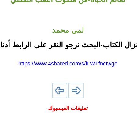
لمى محمد
نزال الكتاب-البحث نرجو النقر على الرابط أدنا
https://www.4shared.com/s/fLWTfncIwge
تعليقات الفيسبوك