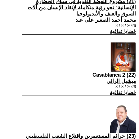
(21) مشروع النهضة النقدية في سياق الحضارة
الإنسانية: نحو رؤية متكاملة لإنقاذ الإنسان من آلات
السوق والعنف والأيديولوجيا
محمد أحمد الصغير على عيد
2026 / 8 / 8
قضايا ثقافية
(22) Casablanca 2
ميشيل الرائي
2026 / 8 / 8
قضايا ثقافية
(23) جرائم المستعمرين واقتلاع الشعب الفلسطيني