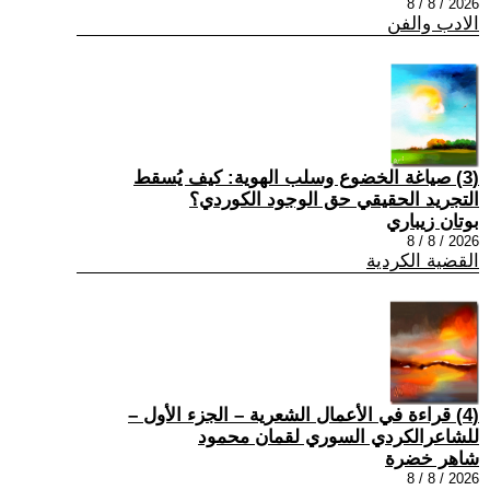
2026 / 8 / 8
الادب والفن
(3) صياغة الخضوع وسلب الهوية: كيف يُسقط
التجريد الحقيقي حق الوجود الكوردي؟
بوتان زيباري
2026 / 8 / 8
القضية الكردية
(4) قراءة في الأعمال الشعرية – الجزء الأول –
للشاعرالكردي السوري لقمان محمود
شاهر خضرة
2026 / 8 / 8