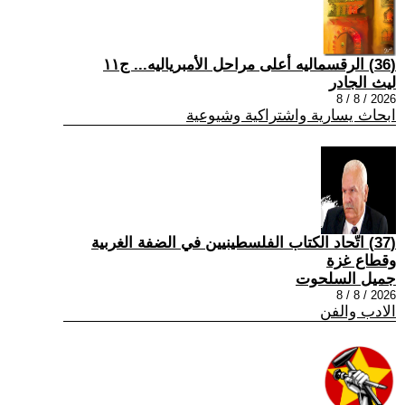
(36) الرقسماليه أعلى مراحل الأمبرياليه... ج١١
ليث الجادر
2026 / 8 / 8
ابحاث يسارية واشتراكية وشيوعية
(37) اتّحاد الكتاب الفلسطينيين في الضفة الغربية
وقطاع غزة
جميل السلحوت
2026 / 8 / 8
الادب والفن