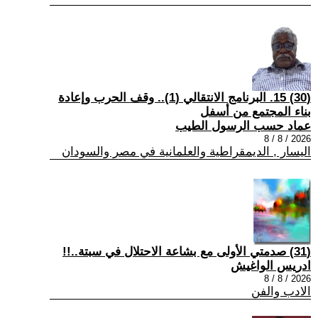
(30) 15. البرنامج الانتقالي (1).. وقف الحرب وإعادة
بناء المجتمع من أسفل
عماد حسب الرسول الطيب
2026 / 8 / 8
اليسار , الديمقراطية والعلمانية في مصر والسودان
(31) صدمتي الأولى مع بشاعة الاحتلال في سبتة..!!
ادريس الواغيش
2026 / 8 / 8
الادب والفن