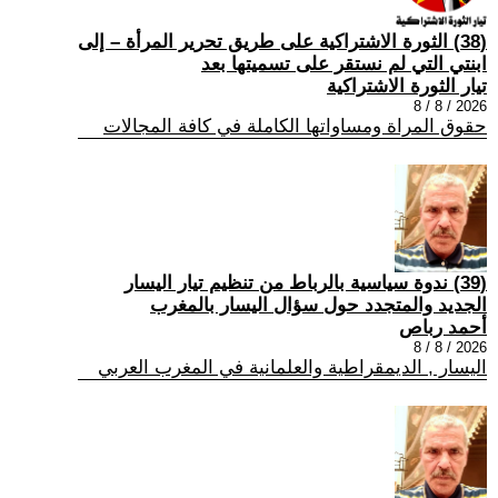
(38) الثورة الاشتراكية على طريق تحرير المرأة – إلى
ابنتي التي لم نستقر على تسميتها بعد
تيار الثورة الاشتراكية
2026 / 8 / 8
حقوق المراة ومساواتها الكاملة في كافة المجالات
(39) ندوة سياسية بالرباط من تنظيم تيار اليسار
الجديد والمتجدد حول سؤال اليسار بالمغرب
أحمد رباص
2026 / 8 / 8
اليسار , الديمقراطية والعلمانية في المغرب العربي