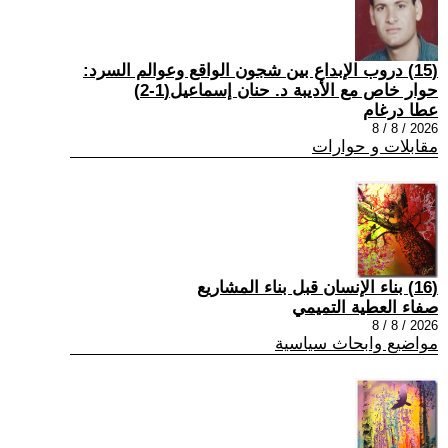
(15) دروب الإبداع بين شجون الواقع وعوالم السرد:
حوار خاص مع الأديبة د. حنان إسماعيل(1-2)
عطا درغام
2026 / 8 / 8
مقابلات و حوارات
(16) بناء الإنسان قبل بناء المشاريع
صفاء العطية التميمي
2026 / 8 / 8
مواضيع وابحاث سياسية