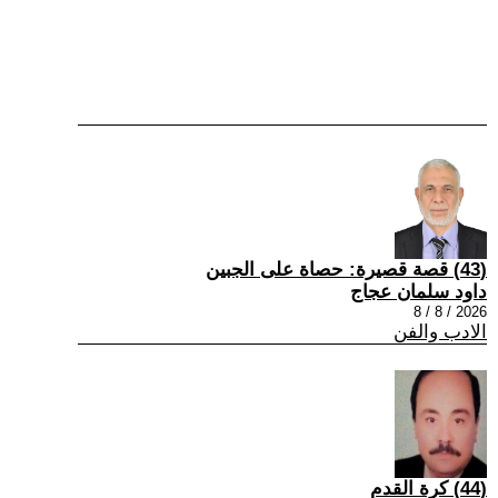
(43) قصة قصيرة: حصاة على الجبين
داود سلمان عجاج
2026 / 8 / 8
الادب والفن
(44) كرة القدم