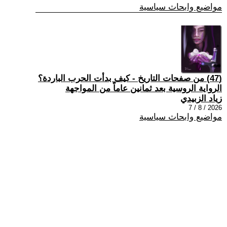
مواضيع وابحاث سياسية
(47) من صفحات التاريخ - كيف بدأت الحرب الباردة؟
الرواية الروسية بعد ثمانين عاماً من المواجهة
زياد الزبيدي
2026 / 8 / 7
مواضيع وابحاث سياسية