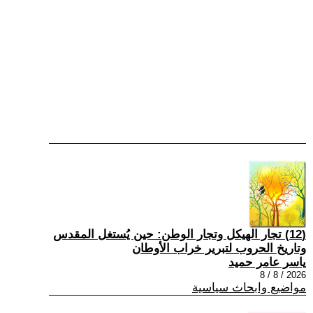
(12) تجار الهيكل وتجار الوطن: حين يُستغل المقدس
وتاريخ الحروب لتبرير خراب الأوطان
ياسر عامر حميد
2026 / 8 / 8
مواضيع وابحاث سياسية