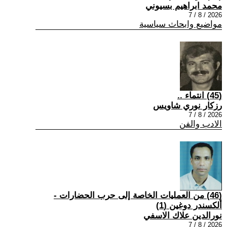
محمد ابراهيم بسيوني
2026 / 8 / 7
مواضيع وابحاث سياسية
(45) انتماء ..
رزكار نوري شاويس
2026 / 8 / 7
الادب والفن
(46) من العمليات الخاصة إلى حرب الحضارات -
ألكسندر دوغين (1)
نورالدين علاك الاسفي
2026 / 8 / 7