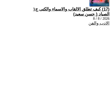
(17) كيف تطلق الالقاب والاسماء والكنى ج١
الصياد ‏( حسن سعيد‏)
2026 / 8 / 8
الادب والفن