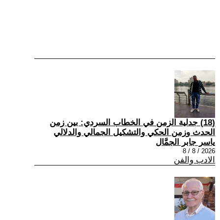
(18) جدلية الزمن في الخطاب السردي: بين زمن
الحدث وزمن الحكي والتشكيل الجمالي والدلالي
ياسر جابر الجمَّال
2026 / 8 / 8
الادب والفن