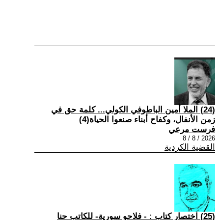
(24) الملا أمين الباطوفي الكولي... كلمة حق في
زمن الأنفال، وكفاح أبناء صنعوا الحياة(4)
فرست مرعي
2026 / 8 / 8
القضية الكردية
(25) اختصار كتاب : - فلاحو سورية- للكاتب حنا