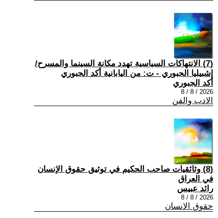
(7) الانتهاكات السياسية تهدد مكانة السينما والمسرح/
إشبيليا الجبوري - ت: من اليابانية أكد الجبوري
أكد الجبوري
2026 / 8 / 8
الادب والفن
(8) وثائقيات صاحب الحكيم في توثيق حقوق الإنسان
في العراق
رائد عبيس
2026 / 8 / 8
حقوق الانسان