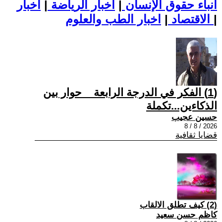
أنباء حقوق الإنسان
|
اخبار الرياضة
|
اخبار
|
اخبار الطب والعلوم
الاقتصاد
|
(1) الفكر في الدرجة الرابعة _ حوار بين
الذكاءين...تكملة
حسين عجيب
2026 / 8 / 8
قضايا ثقافية
(2) كيف تطلق الالقاب
كاظم حسن سعيد