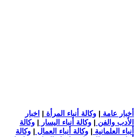
أخبار عامة
|
وكالة أنباء المرأة
|
اخبار
الأدب والفن
|
وكالة أنباء اليسار
|
وكالة
أنباء العلمانية
|
وكالة أنباء العمال
|
وكالة