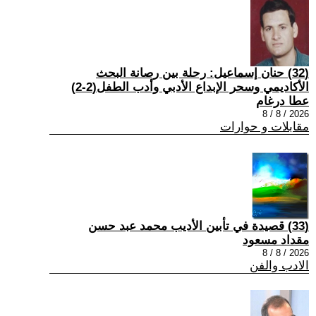
(32) حنان إسماعيل: رحلة بين رصانة البحث
الأكاديمي وسحر الإبداع الأدبي وأدب الطفل(2-2)
عطا درغام
2026 / 8 / 8
مقابلات و حوارات
(33) قصيدة في تأبين الأديب محمد عبد حسن
مقداد مسعود
2026 / 8 / 8
الادب والفن