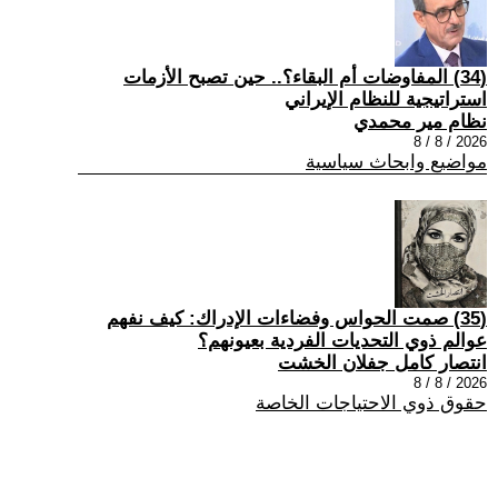
(34) المفاوضات أم البقاء؟.. حين تصبح الأزمات
استراتيجية للنظام الإيراني
نظام مير محمدي
2026 / 8 / 8
مواضيع وابحاث سياسية
(35) صمت الحواس وفضاءات الإدراك: كيف نفهم
عوالم ذوي التحديات الفردية بعيونهم؟
انتصار كامل جفلان الخشت
2026 / 8 / 8
حقوق ذوي الاحتياجات الخاصة