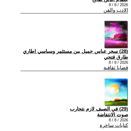
2026 / 8 / 8
الادب والفن
(28) سحر عباس جميل بين مستثمر وسياسي اطاري
طارق فتحي
2026 / 8 / 8
قضايا ثقافية
(29) في الصيف لازم نتحارب
صوت الانتفاضة
2026 / 8 / 8
كتابات ساخرة