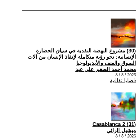
(30) مشروع النهضة النقدية في سياق الحضارة
الإنسانية: نحو رؤية متكاملة لإنقاذ الإنسان من آلات
السوق والعنف والأيديولوجيا
محمد أحمد الصغير على عيد
2026 / 8 / 8
قضايا ثقافية
(31) Casablanca 2
ميشيل الرائي
2026 / 8 / 8