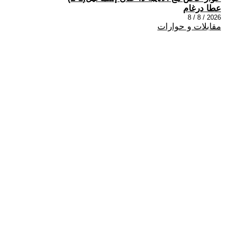
عطا درغام
2026 / 8 / 8
مقابلات و حوارات