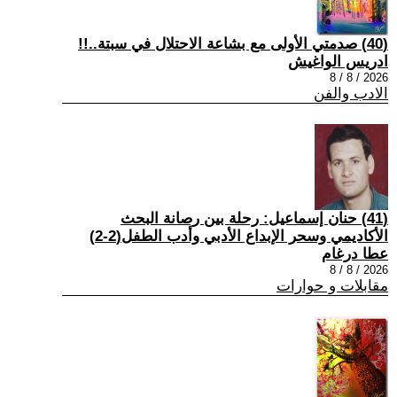
(40) صدمتي الأولى مع بشاعة الاحتلال في سبتة..!!
ادريس الواغيش
2026 / 8 / 8
الادب والفن
(41) حنان إسماعيل: رحلة بين رصانة البحث
الأكاديمي وسحر الإبداع الأدبي وأدب الطفل(2-2)
عطا درغام
2026 / 8 / 8
مقابلات و حوارات