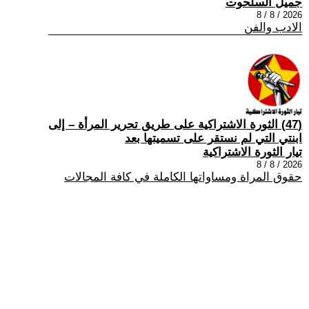
جميل السلحوت
2026 / 8 / 8
الادب والفن
(47) الثورة الاشتراكية على طريق تحرير المرأة – إلى
ابنتي التي لم نستقر على تسميتها بعد
تيار الثورة الاشتراكية
2026 / 8 / 8
حقوق المراة ومساواتها الكاملة في كافة المجالات