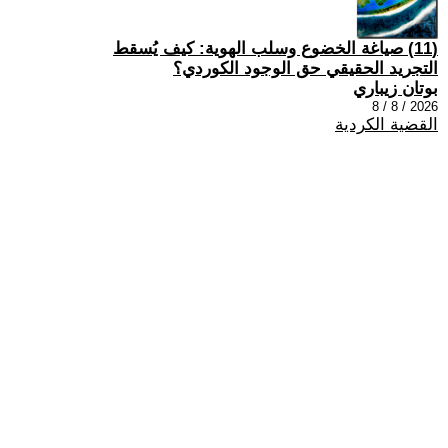
(11) صياغة الخضوع وسلب الهوية: كيف يُسقط
التجريد الحقيقي حق الوجود الكوردي؟
بوتان زيباري
2026 / 8 / 8
القضية الكردية