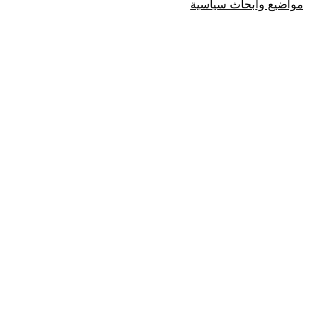
مواضيع وابحاث سياسية