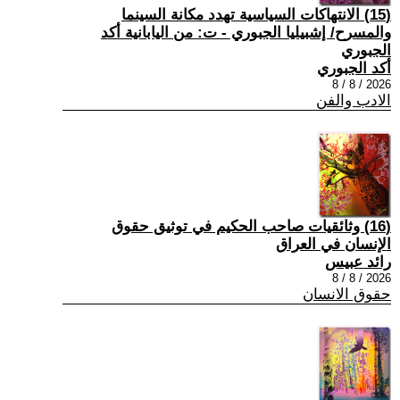
(15) الانتهاكات السياسية تهدد مكانة السينما
والمسرح/ إشبيليا الجبوري - ت: من اليابانية أكد
الجبوري
أكد الجبوري
2026 / 8 / 8
الادب والفن
(16) وثائقيات صاحب الحكيم في توثيق حقوق
الإنسان في العراق
رائد عبيس
2026 / 8 / 8
حقوق الانسان