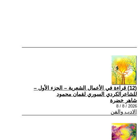
(12) قراءة في الأعمال الشعرية – الجزء الأول –
للشاعرالكردي السوري لقمان محمود
شاهر خضرة
2026 / 8 / 8
الادب والفن