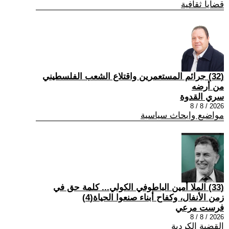
قضايا ثقافية
(32) جرائم المستعمرين واقتلاع الشعب الفلسطيني
من أرضه
سري القدوة
2026 / 8 / 8
مواضيع وابحاث سياسية
(33) الملا أمين الباطوفي الكولي... كلمة حق في
زمن الأنفال، وكفاح أبناء صنعوا الحياة(4)
فرست مرعي
2026 / 8 / 8
القضية الكردية