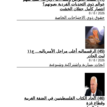
عوالم ذوي التحديات الفردية بعيونهم؟
انتصار كامل جفلان الخشت
2026 / 8 / 8
حقوق ذوي الاحتياجات الخاصة
(45) الرقسماليه أعلى مراحل الأمبرياليه... ج١١
ليث الجادر
2026 / 8 / 8
ابحاث يسارية واشتراكية وشيوعية
(46) اتّحاد الكتاب الفلسطينيين في الضفة الغربية
وقطاع غزة