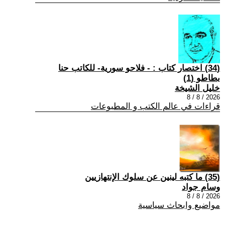
(34) اختصار كتاب : - فلاحو سورية- للكاتب حنا
بطاطو (1)
خليل الشيخة
2026 / 8 / 8
قراءات في عالم الكتب و المطبوعات
(35) ما كتبه لينين عن سلوك الإنتهازيين
وسام جواد
2026 / 8 / 8
مواضيع وابحاث سياسية