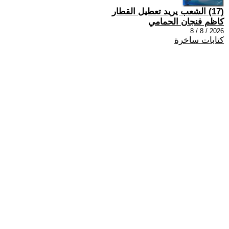
(17) الشعب يريد تعطيل القطار
كاظم فنجان الحمامي
2026 / 8 / 8
كتابات ساخرة