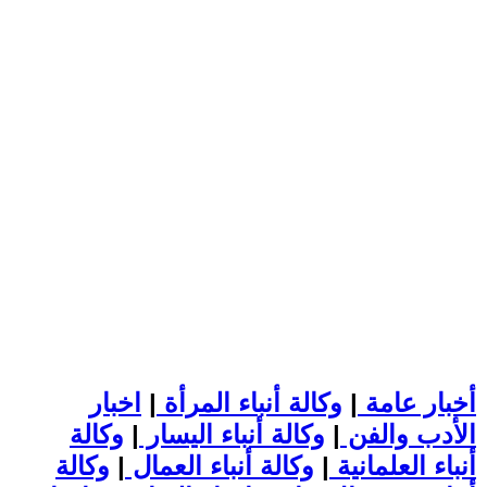
أخبار عامة
|
وكالة أنباء المرأة
|
اخبار
الأدب والفن
|
وكالة أنباء اليسار
|
وكالة
أنباء العلمانية
|
وكالة أنباء العمال
|
وكالة