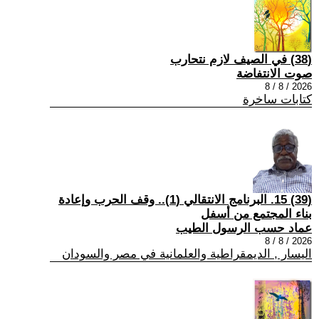
(38) في الصيف لازم نتحارب
صوت الانتفاضة
2026 / 8 / 8
كتابات ساخرة
(39) 15. البرنامج الانتقالي (1).. وقف الحرب وإعادة
بناء المجتمع من أسفل
عماد حسب الرسول الطيب
2026 / 8 / 8
اليسار , الديمقراطية والعلمانية في مصر والسودان