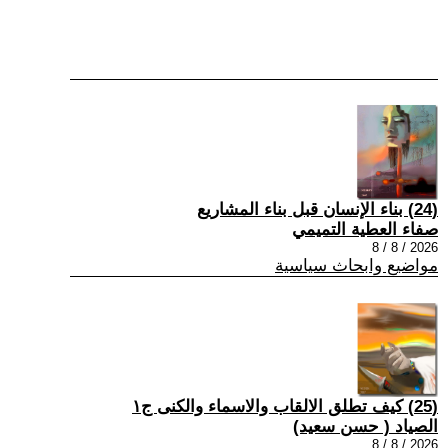
(24) بناء الإنسان قبل بناء المشاريع
صفاء العطية التميمي
2026 / 8 / 8
مواضيع وابحاث سياسية
(25) كيف تطلق الالقاب والاسماء والكنى ج١
الصياد ‏( حسن سعيد‏)
2026 / 8 / 8