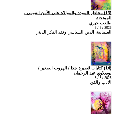
(13) مخاطر المودة والموالاة على الأمن القومي -
الممتحنة
طلعت خيري
2026 / 8 / 8
العلمانية، الدين السياسي ونقد الفكر الديني
(14) كتابات قصيرة جدا / الهروب الصغير /
بويعلاوي عبد الرحمان
2026 / 8 / 8
الادب والفن