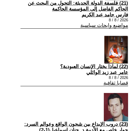
(21) فلسفة الدولة الحديثة: التحول من البحث عن
الحاكم الفاضل إلى المؤسسة الحاكمة
فارس حامد عبد الكريم
2026 / 8 / 8
مواضيع وابحاث سياسية
(22) لماذا يختار الإنسان العبودية؟
عامر عبد زيد الوائلي
2026 / 8 / 8
قضايا ثقافية
(23) دروب الإبداع بين شجون الواقع وعوالم السرد:
حوار خاص مع الأديبة د. حنان إسماعيل(1-2)