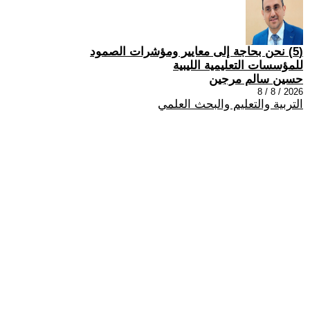
(5) نحن بحاجة إلى معايير ومؤشرات الصمود
للمؤسسات التعليمية الليبية
حسين سالم مرجين
2026 / 8 / 8
التربية والتعليم والبحث العلمي