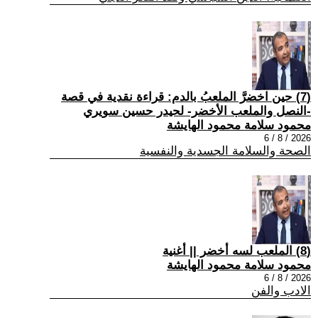
(7) حين اخضرَّ الملعبُ بالدم: قراءة نقدية في قصة
-النصل والملعب الأخضر- لحيدر حسين سويري
محمود سلامة محمود الهايشة
2026 / 8 / 6
الصحة والسلامة الجسدية والنفسية
(8) الملعب لسه أخضر || أغنية
محمود سلامة محمود الهايشة
2026 / 8 / 6
الادب والفن