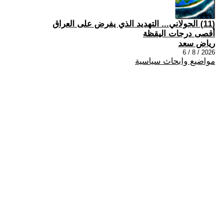
(11) الجولاني... التهديد الذي يفرض على العراق
أقصى درجات اليقظة
رياض سعد
2026 / 8 / 6
مواضيع وابحاث سياسية