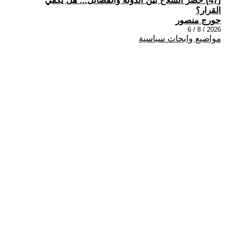
(47) حصر السلاح بين الدولة والفصائل... هل يكفي
القرار؟
جورج منصور
2026 / 8 / 6
مواضيع وابحاث سياسية