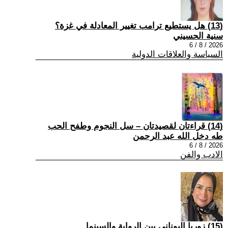
(13) هل يستطيع ترامب تغيير المعادلة في غزة؟
سنية الحسيني
2026 / 8 / 6
السياسة والعلاقات الدولية
(14) قراءتان لقصيدتان – سل النجوم وطفح الحب
طه دخل الله عبد الرحمن
2026 / 8 / 6
الادب والفن
(15) زوربا اليوناني بين الرواية والسينما