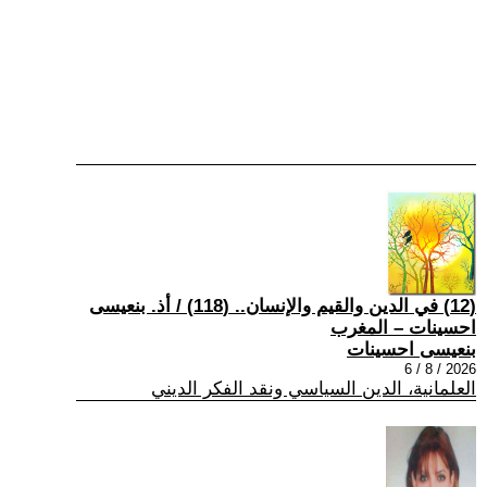
(12) في الدين والقيم والإنسان.. (118) / أذ. بنعيسى
احسينات – المغرب
بنعيسى احسينات
2026 / 8 / 6
العلمانية، الدين السياسي ونقد الفكر الديني