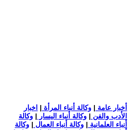
أخبار عامة
|
وكالة أنباء المرأة
|
اخبار
الأدب والفن
|
وكالة أنباء اليسار
|
وكالة
أنباء العلمانية
|
وكالة أنباء العمال
|
وكالة