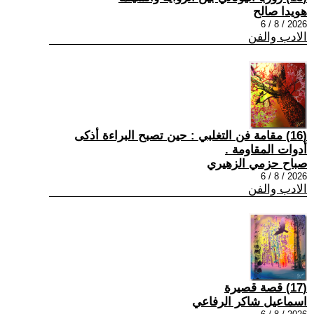
هويدا صالح
2026 / 8 / 6
الادب والفن
(16) مقامة فن التغلبي : حين تصبح البراءة أذكى
أدوات المقاومة .
صباح حزمي الزهيري
2026 / 8 / 6
الادب والفن
(17) قصة قصيرة
اسماعيل شاكر الرفاعي