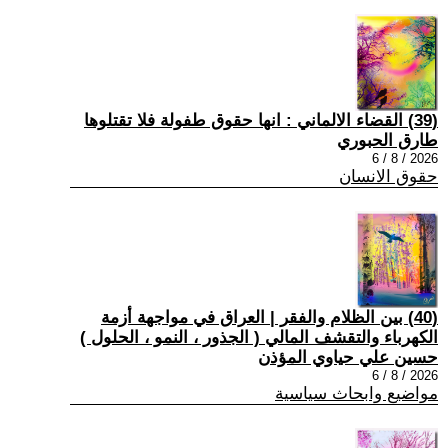
(39) القضاء الالماني : انها حقوق طفولة فلا تقتلوها
طارق الحبوري
2026 / 8 / 6
حقوق الانسان
(40) بين الظلام والفقر | العراق في مواجهة أزمة
الكهرباء والتقشف المالي ( الجذور ، النمو ، الحلول )
حسين علي حياوي المؤذن
2026 / 8 / 6
مواضيع وابحاث سياسية