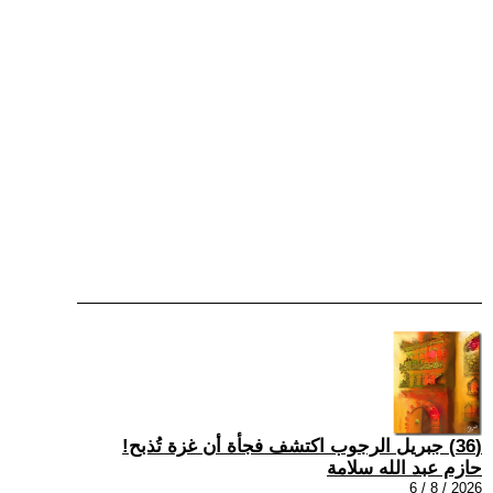
(36) جبريل الرجوب اكتشف فجأة أن غزة تُذبح!
حازم عبد الله سلامة
2026 / 8 / 6