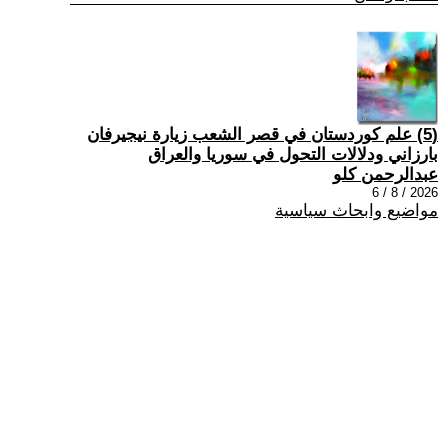
(5) علم كوردستان في قصر الشعب زيارة نيجيرفان
بارزاني ودلالات التحول في سوريا والعراق
عبدالرحمن كلو
2026 / 8 / 6
مواضيع وابحاث سياسية