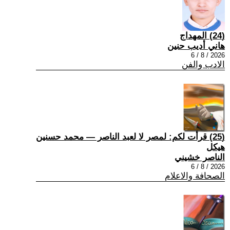
(24) المهداج
هاني أديب حنين
2026 / 8 / 6
الادب والفن
(25) قرأت لكم: لمصر لا لعبد الناصر — محمد حسنين
هيكل
الناصر خشيني
2026 / 8 / 6
الصحافة والاعلام