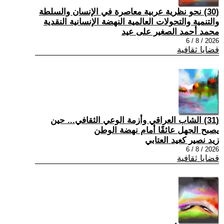
(30) نحو نظرية عربية معاصرة في الإنسان والسلطة
والتنمية والتحولات العالمية النهضة الإنسانية النقدية
محمد أحمد الصغير على عيد
2026 / 8 / 6
قضايا ثقافية
(31) الشاب العراقي وأزمة الوعي الثقافي... حين
يصبح الجهل عائقًا أمام نهضة الوطن
زيد نصير كعيد العتابي
2026 / 8 / 6
قضايا ثقافية