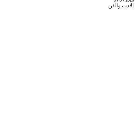
2026 / 8 / 6
الادب والفن