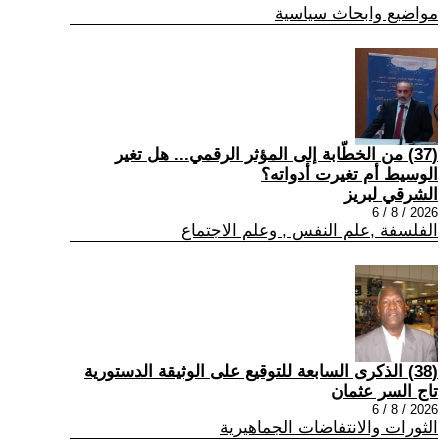
مواضيع وابحاث سياسية
(37) من الخطّابة إلى المؤثر الرقمي... هل تغير
الوسيط أم تغيرت أدواته؟
الشرقي لبريز
2026 / 8 / 6
الفلسفة ,علم النفس , وعلم الاجتماع
(38) الذكرى السابعة للتوقيع على الوثيقة الدستورية
تاج السر عثمان
2026 / 8 / 6
الثورات والانتفاضات الجماهيرية