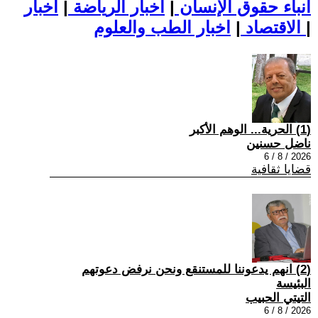
أنباء حقوق الإنسان
|
اخبار الرياضة
|
اخبار
|
اخبار الطب والعلوم
الاقتصاد
|
(1) الحرية... الوهم الأكبر
ناضل حسنين
2026 / 8 / 6
قضايا ثقافية
(2) انهم يدعوننا للمستنقع ونحن نرفض دعوتهم
البئيسة
التيتي الحبيب
2026 / 8 / 6