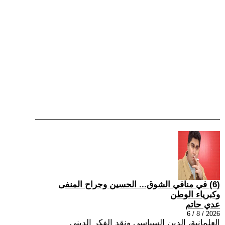
(6) في منافي الشوق... الحسين وجراح المنفى
وكبرياء الوطن
عدي حاتم
2026 / 8 / 6
العلمانية، الدين السياسي ونقد الفكر الديني