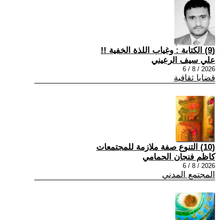
(9) الكتابة : وغياب اللذة الخفية !!
علي سيف الرعيني
2026 / 8 / 6
قضايا ثقافية
(10) التنوع صفة ملازمة للمجتمعات
كاظم فنجان الحمامي
2026 / 8 / 6
المجتمع المدني