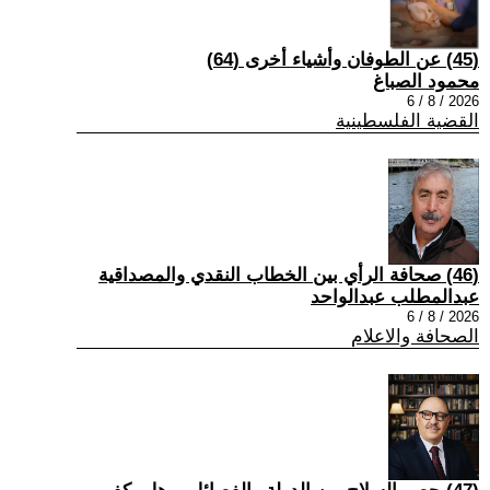
(45) عن الطوفان وأشياء أخرى (64)
محمود الصباغ
2026 / 8 / 6
القضية الفلسطينية
(46) صحافة الرأي بين الخطاب النقدي والمصداقية
عبدالمطلب عبدالواحد
2026 / 8 / 6
الصحافة والاعلام