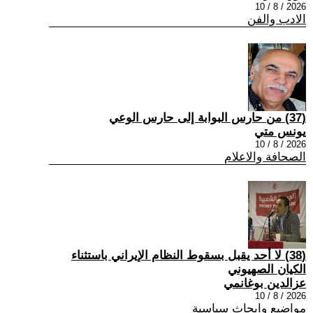
2026 / 8 / 10
الادب والفن
(37) من حارس البوابة إلى حارس الوعي
يونس متي
2026 / 8 / 10
الصحافة والاعلام
(38) لا أحد يقبل بسقوط النظام الإيراني باستثناء
الكيان الصهيوني
عزالدين بوغانمي
2026 / 8 / 10
مواضيع وابحاث سياسية