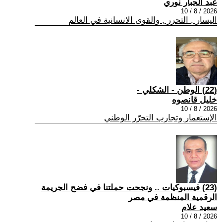
عبد الجبار نوري
2026 / 8 / 10
اليسار , التحرر , والقوى الانسانية في العالم
(22) الوطن - الشكلي -
خليل قانصوه
2026 / 8 / 10
الإستعمار وتجارب التحرّر الوطني
(23) فيسبوكيات .. ونجحت حملتنا في فضح الجريمة
الرقمية المنظمة في مصر
سعيد علام
2026 / 8 / 10