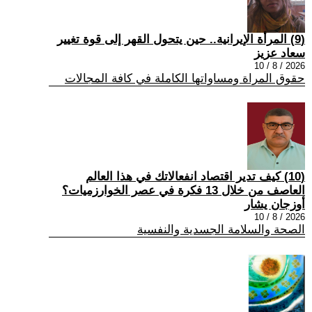
(9) المرأة الإيرانية.. حين يتحول القهر إلى قوة تغيير
سعاد عزيز
2026 / 8 / 10
حقوق المراة ومساواتها الكاملة في كافة المجالات
(10) كيف تدير اقتصاد انفعالاتك في هذا العالم
العاصف من خلال 13 فكرة في عصر الخوارزميات؟
أوزجان يشار
2026 / 8 / 10
الصحة والسلامة الجسدية والنفسية