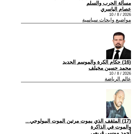
مسألة الحرب والسلم
عصام الياسري
2026 / 8 / 10
مواضيع وابحاث سياسية
(16) حكام الكرة والموسم الجديد
محمد حسين مخيلف
2026 / 8 / 10
عالم الرياضة
(17) المثقف الذي يموت مرتين الموت البيولوجي...
والموت في الذاكرة
أحمد موسى قريعي