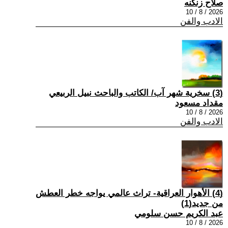
صلاح زنكنه
2026 / 8 / 10
الادب والفن
(3) سخرية شهر آب/ الكاتب والباحث نبيل الربيعي
مقداد مسعود
2026 / 8 / 10
الادب والفن
(4) الأهوار العراقية- تراث عالمي يواجه خطر العطش
من جديد(1)
عبد الكريم حسن سلومي
2026 / 8 / 10