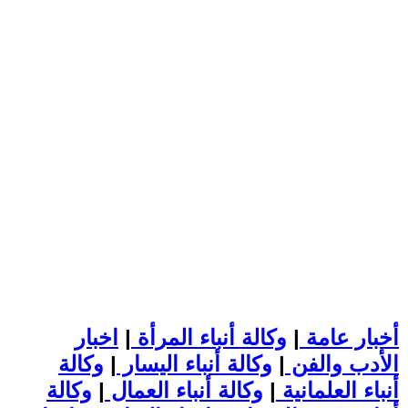
أخبار عامة
|
وكالة أنباء المرأة
|
اخبار
الأدب والفن
|
وكالة أنباء اليسار
|
وكالة
أنباء العلمانية
|
وكالة أنباء العمال
|
وكالة