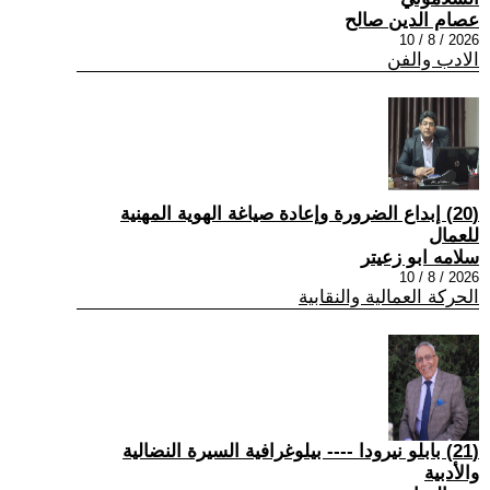
عصام الدين صالح
2026 / 8 / 10
الادب والفن
(20) إبداع الضرورة وإعادة صياغة الهوية المهنية
للعمال
سلامه ابو زعيتر
2026 / 8 / 10
الحركة العمالية والنقابية
(21) بابلو نيرودا ---- بيلوغرافية السيرة النضالية
والأدبية