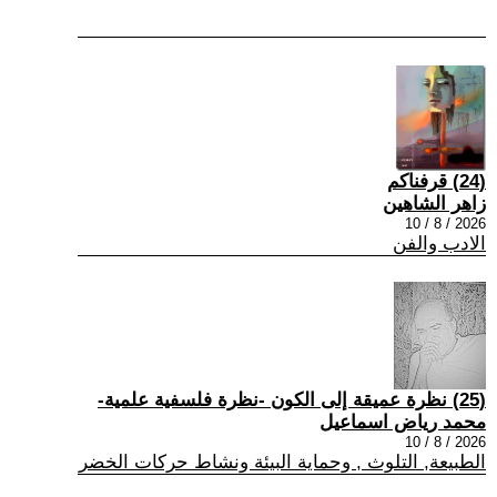
(24) قرفناكم
زاهر الشاهين
2026 / 8 / 10
الادب والفن
(25) نظرة عميقة إلى الكون -نظرة فلسفية علمية-
محمد رياض اسماعيل
2026 / 8 / 10
الطبيعة, التلوث , وحماية البيئة ونشاط حركات الخضر