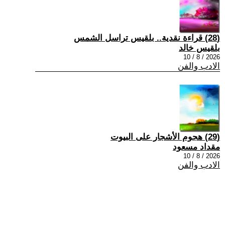
(28) قراءة نقدية.. بلقيس تراسل الشمس
بلقيس خالد
2026 / 8 / 10
الادب والفن
(29) هجوم الأشجار على البيوت
مقداد مسعود
2026 / 8 / 10
الادب والفن