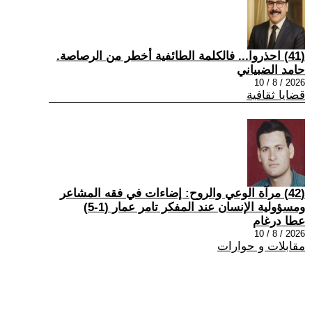
(41) احذروا... فالكلمة الطائفية أخطر من الرصاصة.
حامد الضبياني
2026 / 8 / 10
قضايا ثقافية
(42) مرآة الوعي والروح: إضاءات في فقه المشاعر
ومسؤولية الإنسان عند المفكر تامر عمار (1-5)
عطا درغام
2026 / 8 / 10
مقابلات و حوارات