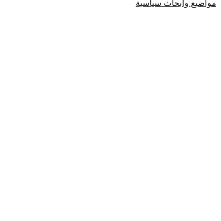
مواضيع وابحاث سياسية