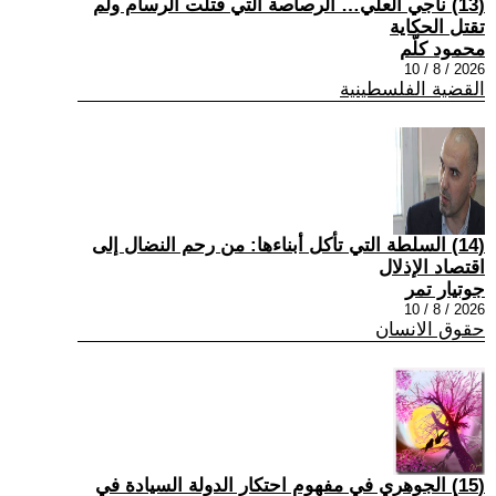
(13) ناجي العلي… الرصاصة التي قتلت الرسام ولم
تقتل الحكاية
محمود كلّم
2026 / 8 / 10
القضية الفلسطينية
(14) السلطة التي تأكل أبناءها: من رحم النضال إلى
اقتصاد الإذلال
جوتيار تمر
2026 / 8 / 10
حقوق الانسان
(15) الجوهري في مفهوم احتكار الدولة السيادة في