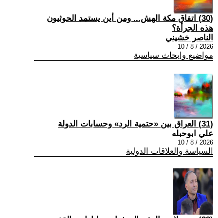
(30) اتفاق مكة الهش... ومن أين يستمد الحوثيون
هذه الجرأة؟
الناصر خشيني
2026 / 8 / 10
مواضيع وابحاث سياسية
(31) العراق بين «حتمية الرد» وحسابات الدولة
علي ابوحبله
2026 / 8 / 10
السياسة والعلاقات الدولية