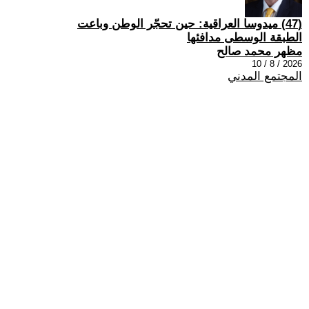
(47) ميدوسا العراقية: حين تحجّر الوطن وباعت
الطبقة الوسطى مدافئها
مظهر محمد صالح
2026 / 8 / 10
المجتمع المدني