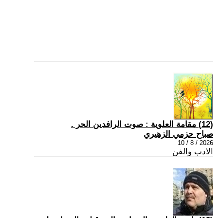
(12) مقامة العلوية : صوت الرافدين الحر .
صباح حزمي الزهيري
2026 / 8 / 10
الادب والفن