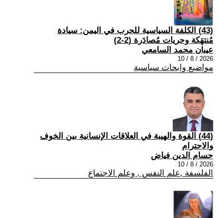
(43) الكلفة السياسية للحرب في اليمن: سيادة
مُنتهَكة وحريات مُصادَرة (2-2)
عيبان محمد السامعي
2026 / 8 / 10
مواضيع وابحاث سياسية
(44) القوة والهيبة في العلاقات الإنسانية بين الخوف
والاحترام
حسام الدين فياض
2026 / 8 / 10
الفلسفة ,علم النفس , وعلم الاجتماع