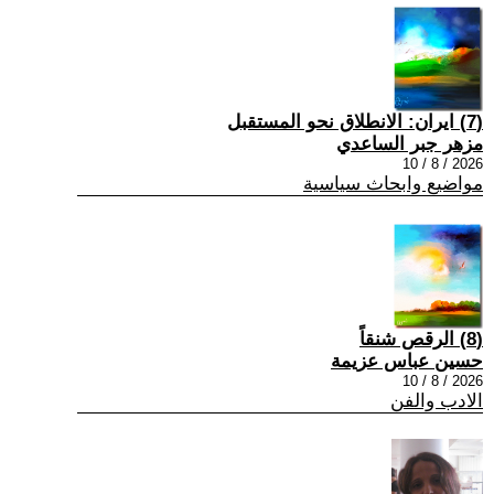
(7) ايران: الانطلاق نحو المستقبل
مزهر جبر الساعدي
2026 / 8 / 10
مواضيع وابحاث سياسية
(8) الرقص شنقاً
حسين عباس عزيمة
2026 / 8 / 10
الادب والفن