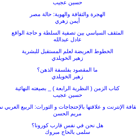
حسين عجيب
الهجرة والثقافة والهوية: حالة مصر
أيمن زهري
المثقف السياسي بين تصفية السلطة و حاجة الواقع
عادل عبدالله
الخطوط العريضة لعلم المستقبل للبشرية
زهير الخويلدي
ما المقصود بفلسفة الذهن؟
زهير الخويلدي
كتاب الزمن ( النظرية الرابعة ) _ بصيغته النهائية
حسين عجيب
افة الإنترنت و علاقتها بالإحتجاجات و الثورات: الربيع العربي نم
مريم الحسن
هل نحن في نفس قارب كورونا؟
سلمى بالحاج مبروك