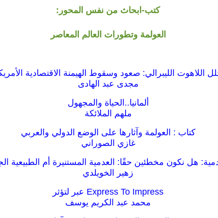
كتب-ابحاث من نفس المحور:
العولمة وتطورات العالم المعاصر
لل اللاهوت الليبرالي: صعود وسقوط الهيمنة الاقتصادية الأمريك
مجدى عبد الهادى
ألمانيا..الحياة والمجهول
ملهم الملائكة
كتاب : العولمة وآثارها على الوضع الدولي والعربي
غازي الصوراني
دمية: هل نكون مخطئين حقًا: العدمية المستنيرة أم الطبيعية ال
زهير الخويلدي
Express To Impress عبر لتؤثر
محمد عبد الكريم يوسف