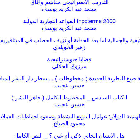
التدريب الاستراتيجي مفاهيم وآفاق
محمد عبد الكريم يوسف
Incoterms 2000 القواعد التجارية الدولية
محمد عبد الكريم يوسف
ايتيقية والجمالية لما بعد الحداثة أو نزيف الخطاب في الميتافيزيقي
زهير الخويلدي
قضايا جيوستراتيجية
مرزوق الحلالي
ة صيغ للنظرية الجديدة ( مخطوطات ) ....تنتظر دار النشر المنا
حسين عجيب
الكتاب السادس _ المخطوط الكامل ( جاهز للنشر )
حسين عجيب
هيمنة الدولار: عوامل التنويع النشطة وصعود احتياطيات العملات 
محمود الصباغ
هل الانسان الحالي ذكي أم غبي ؟ _ النص الكامل