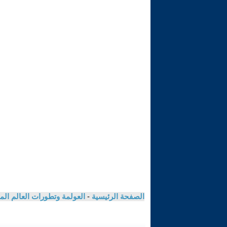
الصفحة الرئيسية
-
العولمة وتطورات العالم ال