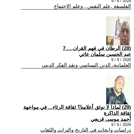
2026 / 8 / 9
الفلسفة ,علم النفس , وعلم الاجتماع
(28) الرطان في فهم القران.....7
عبد الحسين سلمان عاتي
2026 / 8 / 9
العلمانية، الدين السياسي ونقد الفكر الديني
(29) لماذا لا نوثق أعلامنا؟ ثقافة الرثاء... في مواجهة
ثقافة الذاكرة
أحمد موسى قريعي
2026 / 8 / 9
دراسات وابحاث في التاريخ والتراث واللغات