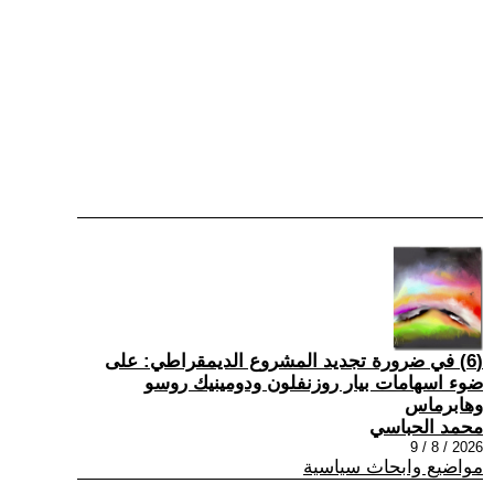
(6) في ضرورة تجديد المشروع الديمقراطي: على
ضوء اسهامات بيار روزنفلون ودومينيك روسو
وهابرماس
محمد الحباسي
2026 / 8 / 9
مواضيع وابحاث سياسية