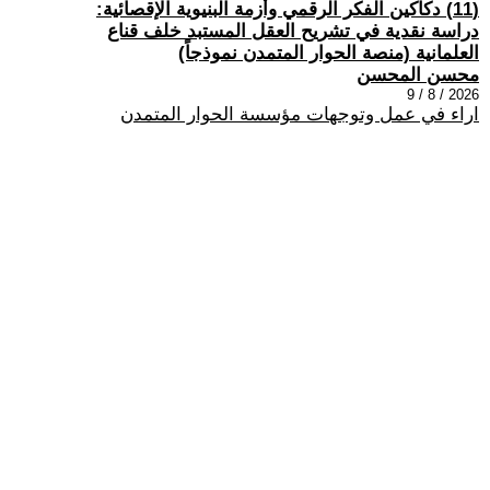
(11) دكاكين الفكر الرقمي وأزمة البنيوية الإقصائية:
دراسة نقدية في تشريح العقل المستبد خلف قناع
العلمانية (منصة الحوار المتمدن نموذجاً)
محسن المحسن
2026 / 8 / 9
اراء في عمل وتوجهات مؤسسة الحوار المتمدن