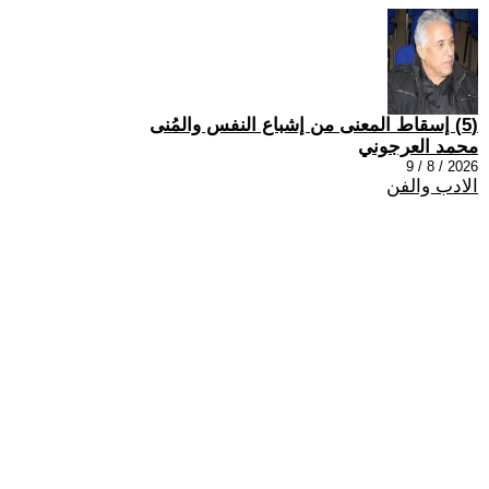
(5) إسقاط المعنى من إشباع النفس والمُنى
محمد العرجوني
2026 / 8 / 9
الادب والفن