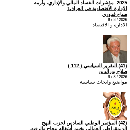
2025: مؤشرات الفساد المالي والإداري، وأزمة
الإدارة الاقتصادية في العراق1
صباح قدوري
2026 / 8 / 9
الادارة و الاقتصاد
(41) التقرير السياسي ( 112 )
صلاح بدرالدين
2026 / 8 / 9
مواضيع وابحاث سياسية
(42) المؤتمر الوطني السادس لحزب النهج
الديمقراطي العمالي يختتم أشغاله بنجاح والرفيق