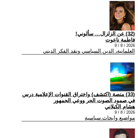
(32) عن الزلزال… سألوني!
فاطمة ناعوت
2026 / 8 / 9
العلمانية، الدين السياسي ونقد الفكر الديني
(33) منصة (اكتشف) واختراق القنوات الإعلامية درس
في صمود الصوت الحر ووعي الجمهور
هشام الكيلاني
2026 / 8 / 9
مواضيع وابحاث سياسية