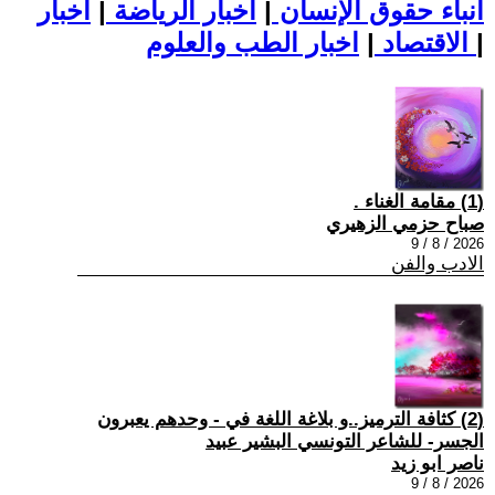
أنباء حقوق الإنسان
|
اخبار الرياضة
|
اخبار
|
اخبار الطب والعلوم
الاقتصاد
|
(1) مقامة الغناء .
صباح حزمي الزهيري
2026 / 8 / 9
الادب والفن
(2) كثافة الترميز..و بلاغة اللغة في - وحدهم يعبرون
الجسر- للشاعر التونسي البشير عبيد
ناصر ابو زيد
2026 / 8 / 9