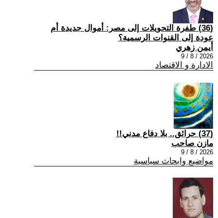
(36) طفرة التحويلات إلى مصر: أموال جديدة أم
عودة إلى القنوات الرسمية؟
أيمن زهري
2026 / 8 / 9
الادارة و الاقتصاد
(37) حرائق.. بلا دفاع مدني!!
مازن صاحب
2026 / 8 / 9
مواضيع وابحاث سياسية