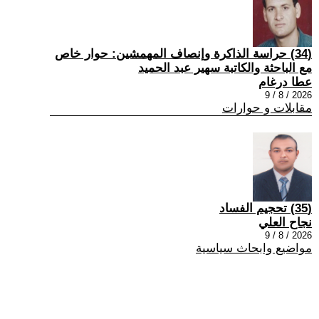
(34) حراسة الذاكرة وإنصاف المهمشين: حوار خاص
مع الباحثة والكاتبة سهير عبد الحميد
عطا درغام
2026 / 8 / 9
مقابلات و حوارات
(35) تحجيم الفساد
نجاح العلي
2026 / 8 / 9
مواضيع وابحاث سياسية