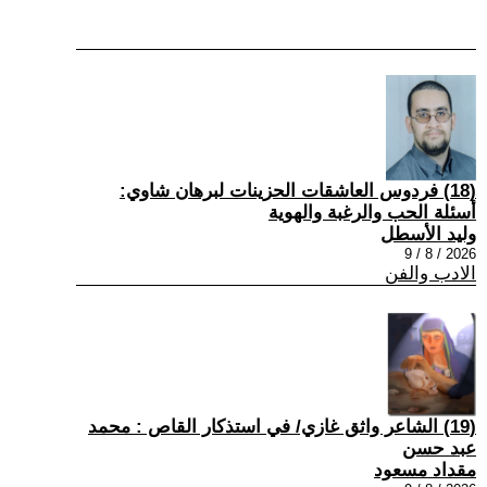
(18) فردوس العاشقات الحزينات لبرهان شاوي:
أسئلة الحب والرغبة والهوية
وليد الأسطل
2026 / 8 / 9
الادب والفن
(19) الشاعر واثق غازي/ في استذكار القاص : محمد
عبد حسن
مقداد مسعود