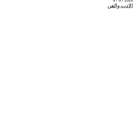
2026 / 8 / 9
الادب والفن