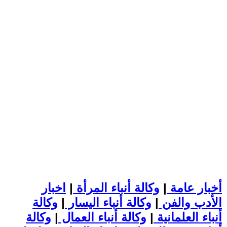
أخبار عامة
|
وكالة أنباء المرأة
|
اخبار
الأدب والفن
|
وكالة أنباء اليسار
|
وكالة
أنباء العلمانية
|
وكالة أنباء العمال
|
وكالة