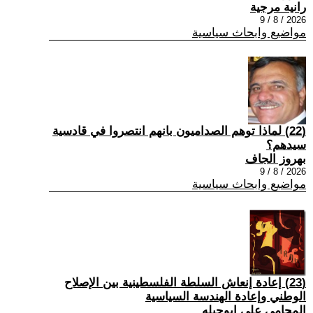
رانية مرجية
2026 / 8 / 9
مواضيع وابحاث سياسية
(22) ‏لماذا توهم الصداميون بانهم انتصروا في قادسية
سيدهم؟
بهروز الجاف
2026 / 8 / 9
مواضيع وابحاث سياسية
(23) إعادة إنعاش السلطة الفلسطينية بين الإصلاح
الوطني وإعادة الهندسة السياسية
المحامي علي ابوحبله