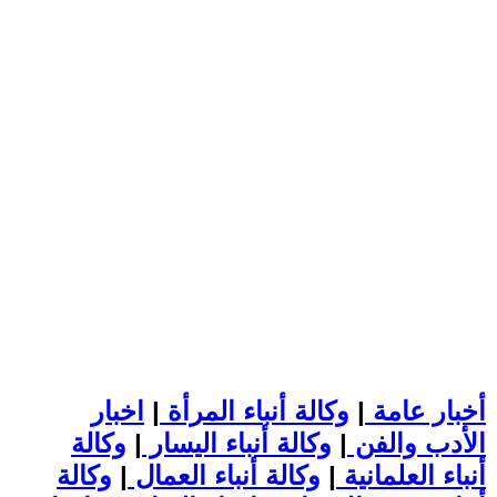
أخبار عامة
|
وكالة أنباء المرأة
|
اخبار
الأدب والفن
|
وكالة أنباء اليسار
|
وكالة
أنباء العلمانية
|
وكالة أنباء العمال
|
وكالة