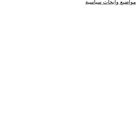
مواضيع وابحاث سياسية