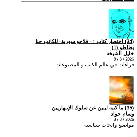
(34) اختصار كتاب : - فلاحو سورية- للكاتب حنا
بطاطو (1)
خليل الشيخة
2026 / 8 / 8
قراءات في عالم الكتب و المطبوعات
(35) ما كتبه لينين عن سلوك الإنتهازيين
وسام جواد
2026 / 8 / 8
مواضيع وابحاث سياسية