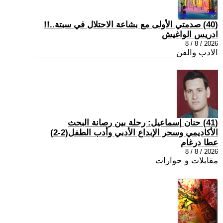
(40) صدمتي الأولى مع بشاعة الاحتلال في سبتة..!!
ادريس الواغيش
2026 / 8 / 8
الادب والفن
(41) حنان إسماعيل: رحلة بين رصانة البحث
الأكاديمي وسحر الإبداع الأدبي وأدب الطفل(2-2)
عطا درغام
2026 / 8 / 8
مقابلات و حوارات