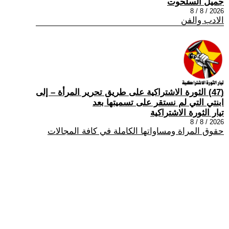
جميل السلحوت
2026 / 8 / 8
الادب والفن
(47) الثورة الاشتراكية على طريق تحرير المرأة – إلى
ابنتي التي لم نستقر على تسميتها بعد
تيار الثورة الاشتراكية
2026 / 8 / 8
حقوق المراة ومساواتها الكاملة في كافة المجالات