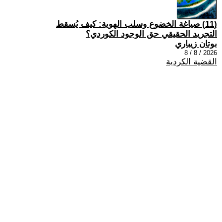
(11) صياغة الخضوع وسلب الهوية: كيف يُسقط
التجريد الحقيقي حق الوجود الكوردي؟
بوتان زيباري
2026 / 8 / 8
القضية الكردية