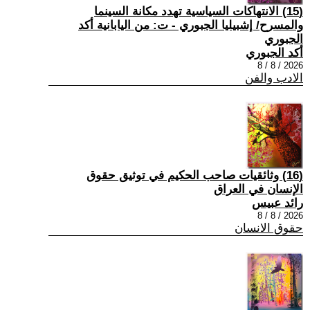
(15) الانتهاكات السياسية تهدد مكانة السينما
والمسرح/ إشبيليا الجبوري - ت: من اليابانية أكد
الجبوري
أكد الجبوري
2026 / 8 / 8
الادب والفن
(16) وثائقيات صاحب الحكيم في توثيق حقوق
الإنسان في العراق
رائد عبيس
2026 / 8 / 8
حقوق الانسان