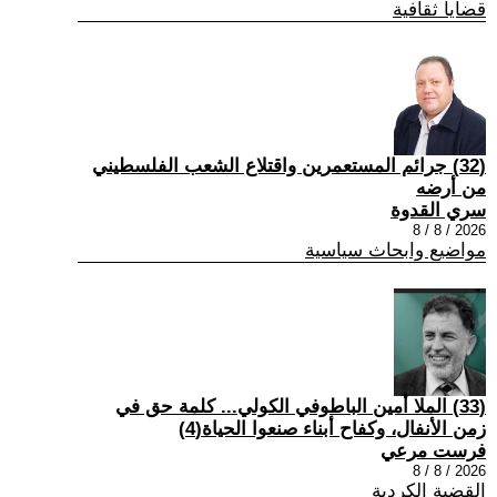
قضايا ثقافية
(32) جرائم المستعمرين واقتلاع الشعب الفلسطيني
من أرضه
سري القدوة
2026 / 8 / 8
مواضيع وابحاث سياسية
(33) الملا أمين الباطوفي الكولي... كلمة حق في
زمن الأنفال، وكفاح أبناء صنعوا الحياة(4)
فرست مرعي
2026 / 8 / 8
القضية الكردية