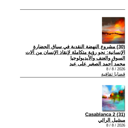
(30) مشروع النهضة النقدية في سياق الحضارة
الإنسانية: نحو رؤية متكاملة لإنقاذ الإنسان من آلات
السوق والعنف والأيديولوجيا
محمد أحمد الصغير على عيد
2026 / 8 / 8
قضايا ثقافية
(31) Casablanca 2
ميشيل الرائي
2026 / 8 / 8