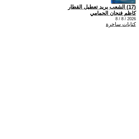
(17) الشعب يريد تعطيل القطار
كاظم فنجان الحمامي
2026 / 8 / 8
كتابات ساخرة