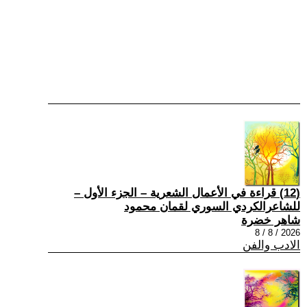
(12) قراءة في الأعمال الشعرية – الجزء الأول –
للشاعرالكردي السوري لقمان محمود
شاهر خضرة
2026 / 8 / 8
الادب والفن