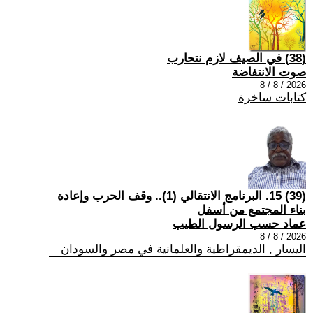
(38) في الصيف لازم نتحارب
صوت الانتفاضة
2026 / 8 / 8
كتابات ساخرة
(39) 15. البرنامج الانتقالي (1).. وقف الحرب وإعادة
بناء المجتمع من أسفل
عماد حسب الرسول الطيب
2026 / 8 / 8
اليسار , الديمقراطية والعلمانية في مصر والسودان