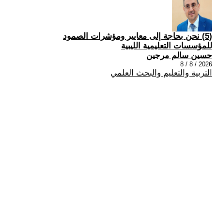
(5) نحن بحاجة إلى معايير ومؤشرات الصمود
للمؤسسات التعليمية الليبية
حسين سالم مرجين
2026 / 8 / 8
التربية والتعليم والبحث العلمي