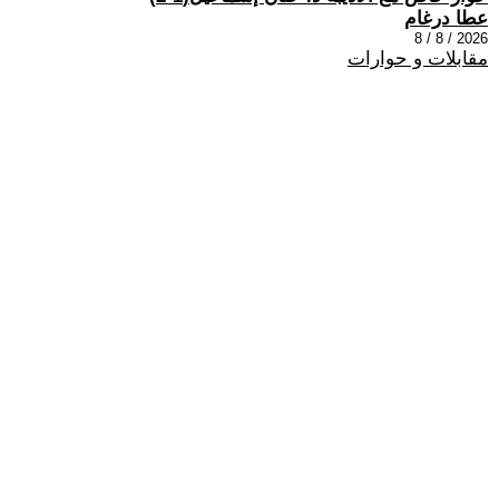
عطا درغام
2026 / 8 / 8
مقابلات و حوارات