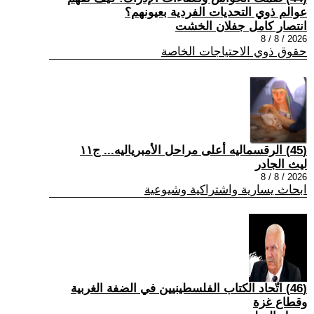
عوالم ذوي التحديات الفردية بعيونهم؟
انتصار كامل جفلان الخشت
2026 / 8 / 8
حقوق ذوي الاحتياجات الخاصة
(45) الرقسماليه أعلى مراحل الأمبرياليه... ج١١
ليث الجادر
2026 / 8 / 8
ابحاث يسارية واشتراكية وشيوعية
(46) اتّحاد الكتاب الفلسطينيين في الضفة الغربية
وقطاع غزة