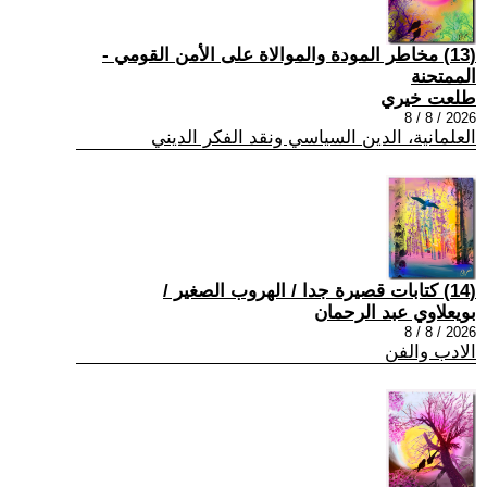
(13) مخاطر المودة والموالاة على الأمن القومي -
الممتحنة
طلعت خيري
2026 / 8 / 8
العلمانية، الدين السياسي ونقد الفكر الديني
(14) كتابات قصيرة جدا / الهروب الصغير /
بويعلاوي عبد الرحمان
2026 / 8 / 8
الادب والفن