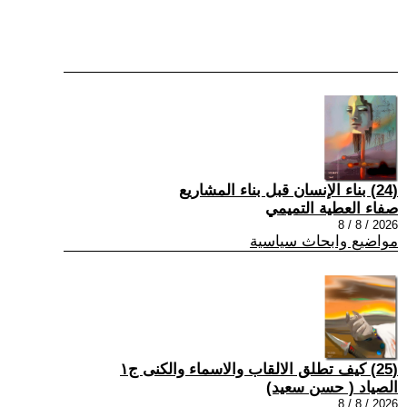
(24) بناء الإنسان قبل بناء المشاريع
صفاء العطية التميمي
2026 / 8 / 8
مواضيع وابحاث سياسية
(25) كيف تطلق الالقاب والاسماء والكنى ج١
الصياد ‏( حسن سعيد‏)
2026 / 8 / 8