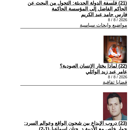
(21) فلسفة الدولة الحديثة: التحول من البحث عن
الحاكم الفاضل إلى المؤسسة الحاكمة
فارس حامد عبد الكريم
2026 / 8 / 8
مواضيع وابحاث سياسية
(22) لماذا يختار الإنسان العبودية؟
عامر عبد زيد الوائلي
2026 / 8 / 8
قضايا ثقافية
(23) دروب الإبداع بين شجون الواقع وعوالم السرد:
حوار خاص مع الأديبة د. حنان إسماعيل(1-2)