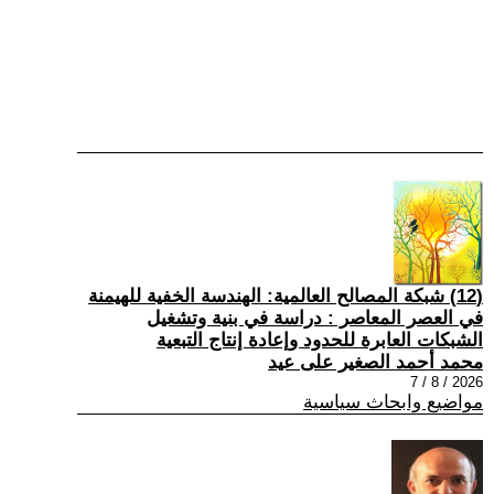
(12) شبكة المصالح العالمية: الهندسة الخفية للهيمنة
في العصر المعاصر : دراسة في بنية وتشغيل
الشبكات العابرة للحدود وإعادة إنتاج التبعية
محمد أحمد الصغير على عيد
2026 / 8 / 7
مواضيع وابحاث سياسية