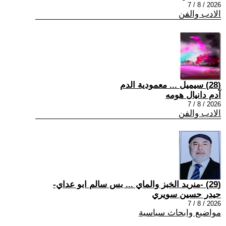
2026 / 8 / 7
الادب والفن
(28) سيميل ... معمودية الدم
آدم دانيال هومه
2026 / 8 / 7
الادب والفن
(29) -منريد الخبز والماي ... بس سالم ابو عداي-
حيدر حسين سويري
2026 / 8 / 7
مواضيع وابحاث سياسية