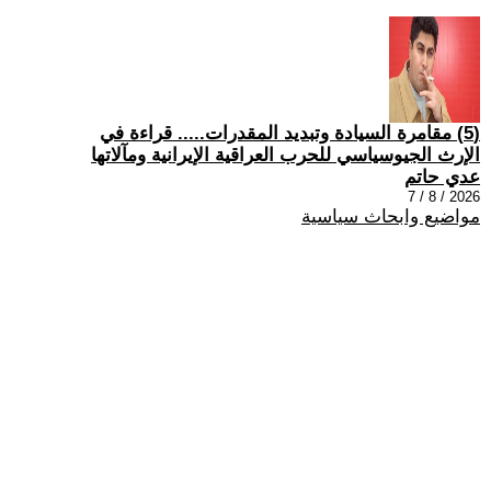
(5) مقامرة السيادة وتبديد المقدرات..... قراءة في
الإرث الجيوسياسي للحرب العراقية الإيرانية ومآلاتها
عدي حاتم
2026 / 8 / 7
مواضيع وابحاث سياسية