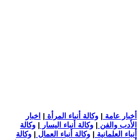
أخبار عامة
|
وكالة أنباء المرأة
|
اخبار
الأدب والفن
|
وكالة أنباء اليسار
|
وكالة
أنباء العلمانية
|
وكالة أنباء العمال
|
وكالة