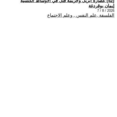
(42) عصارة أبريل وجريمة قتل في الأوساط الكنسيّة
إيمان بوقردغة
2026 / 8 / 7
الفلسفة ,علم النفس , وعلم الاجتماع