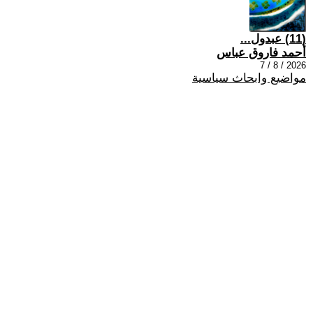
(11) عبدول...
أحمد فاروق عباس
2026 / 8 / 7
مواضيع وابحاث سياسية