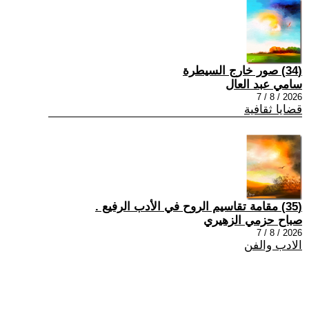
(34) صور خارج السيطرة
سامي عبد العال
2026 / 8 / 7
قضايا ثقافية
(35) مقامة تقاسيم الروح في الأدب الرفيع .
صباح حزمي الزهيري
2026 / 8 / 7
الادب والفن