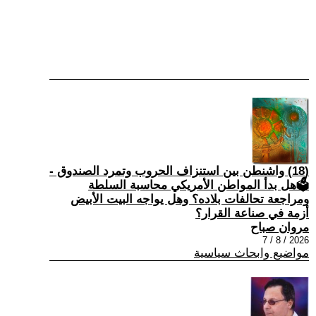
(18) واشنطن بين استنزاف الحروب وتمرد الصندوق -
🗳هل بدأ المواطن الأمريكي محاسبة السلطة
ومراجعة تحالفات بلاده؟ وهل يواجه البيت الأبيض
أزمة في صناعة القرار؟
مروان صباح
2026 / 8 / 7
مواضيع وابحاث سياسية