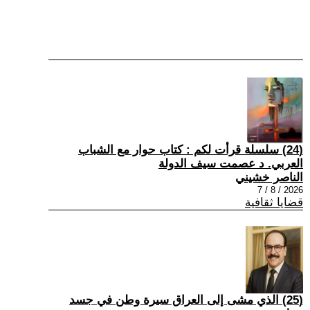
(24) سلسلة قرأت لكم : كتاب حوار مع الشباب
العربي. د عصمت سيف الدولة
الناصر خشيني
2026 / 8 / 7
قضايا ثقافية
(25) الذي مشى إلى العراق سيرة وطن في جسد