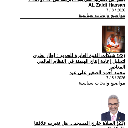
AL Zaidi Hassan
2026 / 8 / 7
مواضيع وابحاث سياسية
(22) شبكات القوة العابرة للحدود : إطار نظري
لتحليل إعادة إنتاج الهيمنة في النظام العالمي
المعاصر
محمد أحمد الصغير على عيد
2026 / 8 / 7
مواضيع وابحاث سياسية
(23) الصلاة خارج المسجد… هل تغيرت علاقتنا