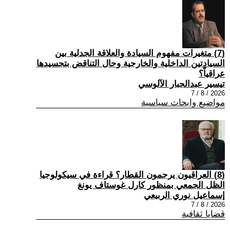
(7) متغيرات مفهوم السيادة والعلاقة الجدلية بين
السيادتين الداخلية والخارجية وحال التناقض بتجسيدها
عراقياً؟
تيسير عبدالجبار الآلوسي
2026 / 8 / 7
مواضيع وابحاث سياسية
(8) العراقيون يرجمون القطار؟ قراءة في سيكولوجيا
الظل الجمعي بمنظور كارل غوستاف يونغ
إسماعيل نوري الربيعي
2026 / 8 / 7
قضايا ثقافية