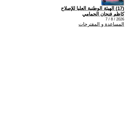
(17) الهيئة الوطنية العليا للإصلاح
كاظم فنجان الحمامي
2026 / 8 / 7
المساعدة و المقترحات