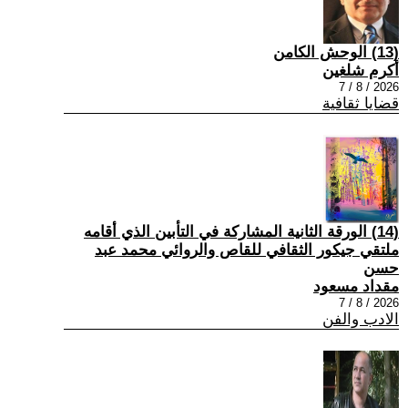
(13) الوحش الكامن
أكرم شلغين
2026 / 8 / 7
قضايا ثقافية
(14) الورقة الثانية المشاركة في التأبين الذي أقامه
ملتقي جيكور الثقافي للقاص والروائي محمد عبد
حسن
مقداد مسعود
2026 / 8 / 7
الادب والفن