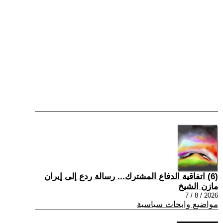
(6) اتفاقية الدفاع المشترك... رسالة ردع إلى إيران
مازن الشيخ
2026 / 8 / 7
مواضيع وابحاث سياسية