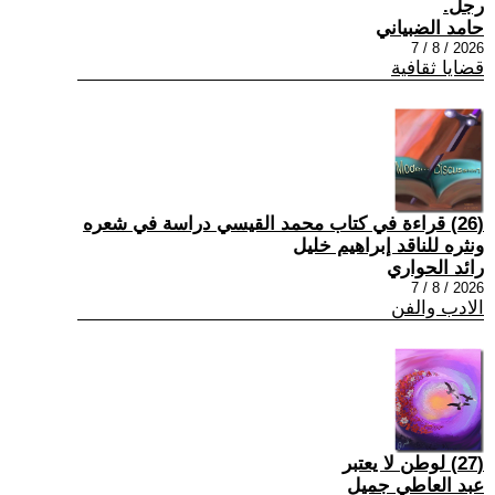
رجل.
حامد الضبياني
2026 / 8 / 7
قضايا ثقافية
(26) قراءة في كتاب محمد القيسي دراسة في شعره
ونثره للناقد إبراهيم خليل
رائد الحواري
2026 / 8 / 7
الادب والفن
(27) لوطن لا يعتبر
عبد العاطي جميل