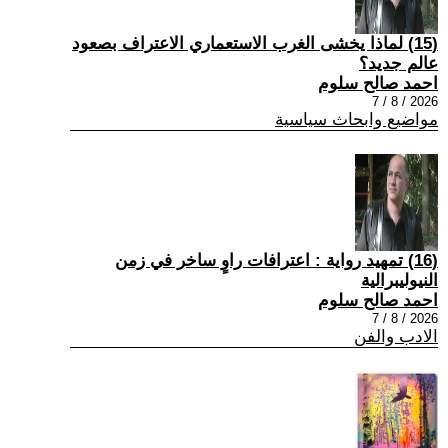
(15) لماذا يخشى الغرب الاستعماري الاعتراف بصعود
عالم جديد؟
احمد صالح سلوم
2026 / 8 / 7
مواضيع وابحاث سياسية
(16) تمهيد رواية : اعترافات راوٍ ساخر في زمن
النيوليبرالية
احمد صالح سلوم
2026 / 8 / 7
الادب والفن