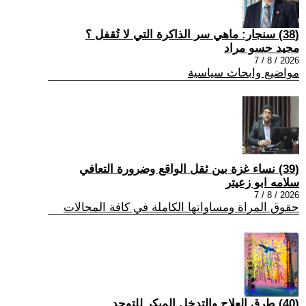
(38) سنجار: ماهي سر الذاكرة التي لا تُقفل ؟
مجيد حسو مراد
2026 / 8 / 7
مواضيع وابحاث سياسية
(39) نساء غزة بين ثقل الواقع وضرورة التعافي
سلامه ابو زعيتر
2026 / 8 / 7
حقوق المراة ومساواتها الكاملة في كافة المجالات
(40) طرق العلاج والتدخل المبكر للتوحد.