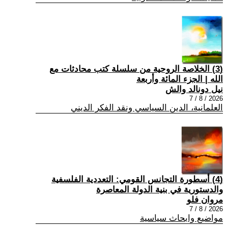
(3) الخلاصة الروحية من سلسلة كتب محادثات مع
الله | الجزء المائة وأربعة
نيل دونالد والش
2026 / 8 / 7
العلمانية، الدين السياسي ونقد الفكر الديني
(4) أسطورة التجانس القومي: التعددية الفلسفية
والدستورية في بنية الدولة المعاصرة
مروان فلو
2026 / 8 / 7
مواضيع وابحاث سياسية