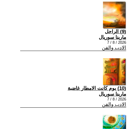
(9) الراحل
مارينا سوريال
2026 / 8 / 7
الادب والفن
(10) يوم كانت الامطار غاضبة
مارينا سوريال
2026 / 8 / 7
الادب والفن