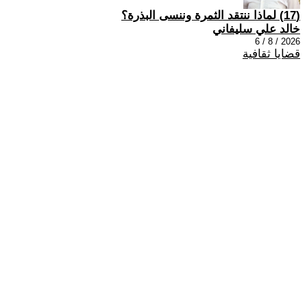
(17) لماذا ننتقد الثمرة وننسى البذرة؟
خالد علي سليفاني
2026 / 8 / 6
قضايا ثقافية