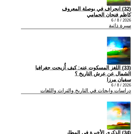
(32) انحراف في بوصلة المعروف
كاظم فنجان الحمامي
2026 / 8 / 6
سيرة ذاتية
(33) اللغز المسكوت عنه: كيف أُزيحت جغرافيا
الشمال عن عرش التاريخ ؟
سفيان مرزا
2026 / 8 / 6
دراسات وابحاث في التاريخ والتراث واللغات
(34) الذكرى الأخيرة في المطار