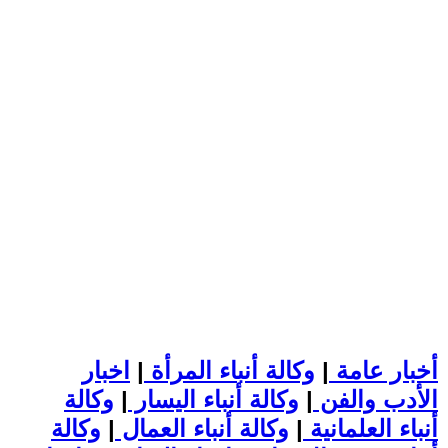
أخبار عامة
|
وكالة أنباء المرأة
|
اخبار
الأدب والفن
|
وكالة أنباء اليسار
|
وكالة
أنباء العلمانية
|
وكالة أنباء العمال
|
وكالة