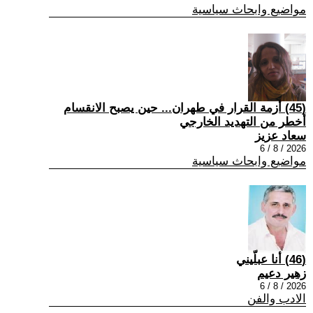
مواضيع وابحاث سياسية
(45) أزمة القرار في طهران... حين يصبح الانقسام
أخطر من التهديد الخارجي
سعاد عزيز
2026 / 8 / 6
مواضيع وابحاث سياسية
(46) أنا عبلّيني
زهير دعيم
2026 / 8 / 6
الادب والفن