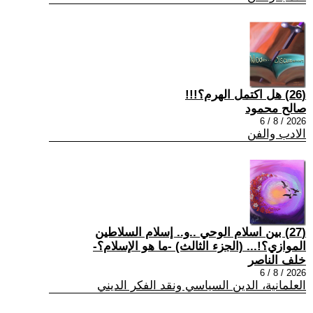
(26) هل اكتمل الهرم؟!!!
صالح محمود
2026 / 8 / 6
الادب والفن
(27) بين اسلام الوحي ..و.. إسلام السلاطين
الموازي؟!... (الجزء الثالث) -ما هو الإسلام؟-
خلف الناصر
2026 / 8 / 6
العلمانية، الدين السياسي ونقد الفكر الديني