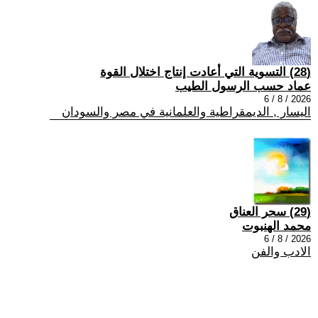
(28) التسوية التي أعادت إنتاج اختلال القوة
عماد حسب الرسول الطيب
2026 / 8 / 6
اليسار , الديمقراطية والعلمانية في مصر والسودان
(29) سحر العناق
محمد الهنبوت
2026 / 8 / 6
الادب والفن