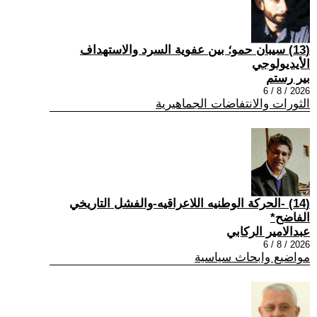
(13) سيبان حمو؛ بين عفوية السرد والاستهداف
الأيديولوجي
بير رستم
2026 / 8 / 6
الثورات والانتفاضات الجماهيرية
(14) -الحركة الوطنيه اللاعراقيه-والفشل التاريخي
الفاضح*
عبدالامير الركابي
2026 / 8 / 6
مواضيع وابحاث سياسية