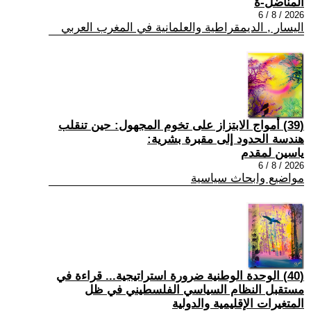
المناضل-ة
2026 / 8 / 6
اليسار , الديمقراطية والعلمانية في المغرب العربي
(39) أمواج الابتزاز على تخوم المجهول: حين تنقلب
هندسة الحدود إلى مقبرة بشرية:
ياسين لمقدم
2026 / 8 / 6
مواضيع وابحاث سياسية
(40) الوحدة الوطنية ضرورة استراتيجية... قراءة في
مستقبل النظام السياسي الفلسطيني في ظل
المتغيرات الإقليمية والدولية