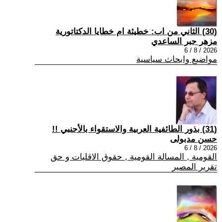
(30) الثاني من اب: خطيئة ام خطايا الدكتاتورية
مزهر جبر الساعدي
2026 / 8 / 6
مواضيع وابحاث سياسية
(31) بذور الطائفية العربية والاستقواء بالأجنبي !!
حسن مدبولى
2026 / 8 / 6
القومية , المسالة القومية , حقوق الاقليات و حق
تقرير المصير