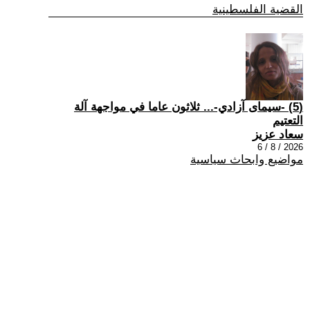
القضية الفلسطينية
(5) -سيمای آزادي-... ثلاثون عاما في مواجهة آلة
التعتيم
سعاد عزيز
2026 / 8 / 6
مواضيع وابحاث سياسية