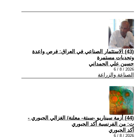
(43) الاستثمار الصناعي في العراق: فرص واعدة
وتحديات مستمرة
حسين علي الحمداني
2026 / 8 / 6
الصناعة والزراعة
(44) أزمة سيناريو -سبتة- معلنة/ الغزالي الجبوري -
ت: من الفرنسية أكد الجبوري
أكد الجبوري
2026 / 8 / 6