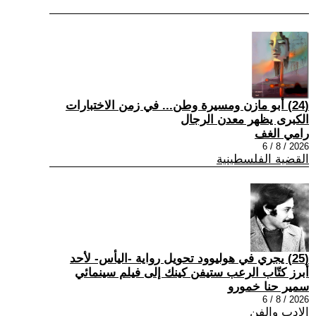
(24) أبو مازن ومسيرة وطن... في زمن الاختبارات
الكبرى يظهر معدن الرجال
رامي الغف
2026 / 8 / 6
القضية الفلسطينية
(25) يجري في هوليوود تحويل رواية -اليأس- لأحد
أبرز كتّاب الرعب ستيفن كينك إلى فيلم سينمائي
سمير حنا خمورو
2026 / 8 / 6
الادب والفن