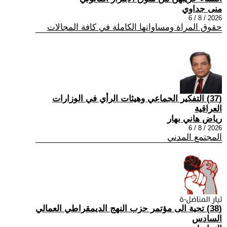
منى جداوي
2026 / 8 / 6
حقوق المراة ومساواتها الكاملة في كافة المجالات
(37) التفكير الجماعي وهيئات الرأي في الوزارات
العراقية
رياض هاني بهار
2026 / 8 / 6
المجتمع المدني
(38) تحية الى مؤتمر حزب النهج الديمقراطي العمالي
السادس