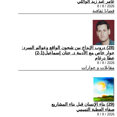
عامر عبد زيد الوائلي
2026 / 8 / 8
قضايا ثقافية
(28) دروب الإبداع بين شجون الواقع وعوالم السرد:
حوار خاص مع الأديبة د. حنان إسماعيل(1-2)
عطا درغام
2026 / 8 / 8
مقابلات و حوارات
(29) بناء الإنسان قبل بناء المشاريع
صفاء العطية التميمي
2026 / 8 / 8