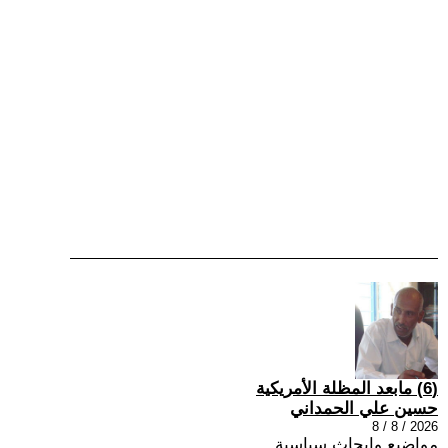
(6) مابعد المظلة الأمريكية
حسين علي الحمداني
2026 / 8 / 8
مواضيع وابحاث سياسية