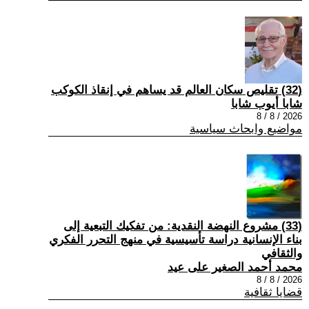
(32) تقليص سكان العالم قد يساهم في إنقاذ الكوكب
شابا أيوب شابا
2026 / 8 / 8
مواضيع وابحاث سياسية
(33) مشروع النهضة النقدية: من تفكيك التبعية إلى
بناء الإنسانية دراسة تأسيسية في منهج التحرر الفكري
والثقافي
محمد أحمد الصغير على عيد
2026 / 8 / 8
قضايا ثقافية