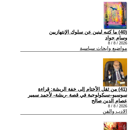
(40) ما كتبه لينين عن سلوك الإنتهازيين
وسام جواد
2026 / 8 / 8
مواضيع وابحاث سياسية
(41) من ثقل الأختام إلى خفة الريشة: قراءة
سوسيو–سيكولوجية في قصة -ريشة- لأحمد سمير
عصام الدين صالح
2026 / 8 / 8
الادب والفن