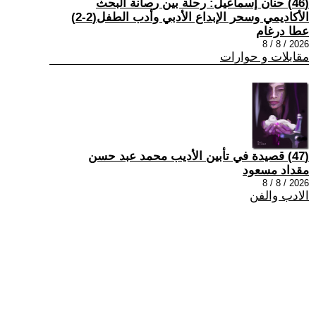
(46) حنان إسماعيل: رحلة بين رصانة البحث
الأكاديمي وسحر الإبداع الأدبي وأدب الطفل(2-2)
عطا درغام
2026 / 8 / 8
مقابلات و حوارات
(47) قصيدة في تأبين الأديب محمد عبد حسن
مقداد مسعود
2026 / 8 / 8
الادب والفن