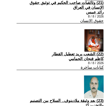
(21) وثائقيات صاحب الحكيم في توثيق حقوق
الإنسان في العراق
رائد عبيس
2026 / 8 / 8
حقوق الانسان
(22) الشعب يريد تعطيل القطار
كاظم فنجان الحمامي
2026 / 8 / 8
كتابات ساخرة
(23) بعد وثيقة ملادينوف.. السلاح بين التصنيم
والتخزين؟!