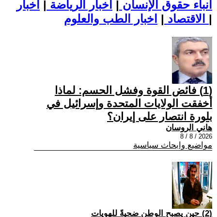
أنباء حقوق الإنسان
|
اخبار الرياضة
|
اخبار
|
اخبار الطب والعلوم
الاقتصاد
|
(1) فائض القوة وفشل الحسم: لماذا
أخفقت الولايات المتحدة وإسرائيل في
بلورة انتصار على إيران؟
هاني الروسان
2026 / 8 / 8
مواضيع وابحاث سياسية
(2) حين يصبح الوطن ضحيةً للهويات