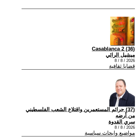
(36) Casablanca 2
ميشيل الرائي
2026 / 8 / 8
قضايا ثقافية
(37) جرائم المستعمرين واقتلاع الشعب الفلسطيني
من أرضه
سري القدوة
2026 / 8 / 8
مواضيع وابحاث سياسية