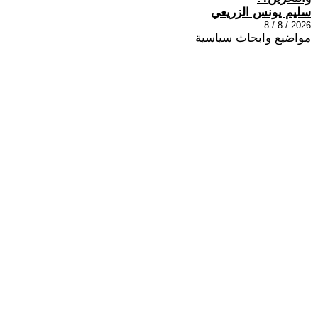
سليم يونس الزريعي
2026 / 8 / 8
مواضيع وابحاث سياسية