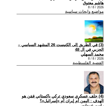
هاشم معتوق
2026 / 8 / 8
مواضيع وابحاث سياسية
(3) في الطريق إلى الكنيست 26 المشهد السياسي –
الحزبي في ال 48
محمد السهلي
2026 / 8 / 8
القضية الفلسطينية
(4) حلف عسكري سعودي تركي باكستاني فمَن هو
الهدف : اليمن أم إيران أم «إسرائيل»؟
راسم عبيدات