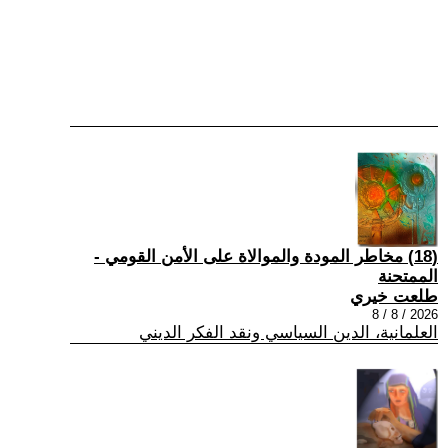
(18) مخاطر المودة والموالاة على الأمن القومي -
الممتحنة
طلعت خيري
2026 / 8 / 8
العلمانية، الدين السياسي ونقد الفكر الديني