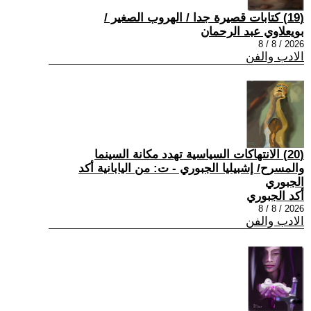
(19) كتابات قصيرة جدا / الهروب الصغير /
بويعلاوي عبد الرحمان
2026 / 8 / 8
الادب والفن
(20) الانتهاكات السياسية تهدد مكانة السينما
والمسرح/ إشبيليا الجبوري - ت: من اليابانية أكد
الجبوري
أكد الجبوري
2026 / 8 / 8
الادب والفن