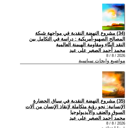
(34) مشروع النهضة النقدية في مواجهة شبكة
المصالح الصهيو-أمريكية : دراسة في التكامل بين
النقد البنّاء ومقاومة الهيمنة العالمية
محمد أحمد الصغير على عيد
2026 / 8 / 8
مواضيع وابحاث سياسية
(35) مشروع النهضة النقدية في سياق الحضارة
الإنسانية: نحو رؤية متكاملة لإنقاذ الإنسان من آلات
السوق والعنف والأيديولوجيا
محمد أحمد الصغير على عيد
2026 / 8 / 8