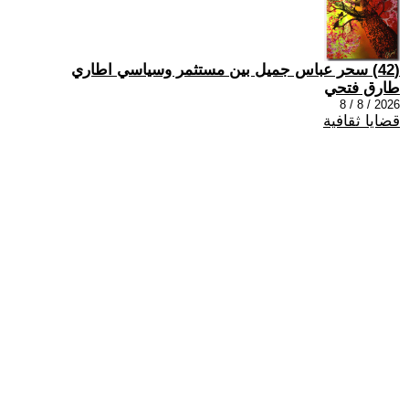
(42) سحر عباس جميل بين مستثمر وسياسي اطاري
طارق فتحي
2026 / 8 / 8
قضايا ثقافية