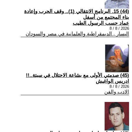
(44) 15. البرنامج الانتقالي (1).. وقف الحرب وإعادة
بناء المجتمع من أسفل
عماد حسب الرسول الطيب
2026 / 8 / 8
اليسار , الديمقراطية والعلمانية في مصر والسودان
(45) صدمتي الأولى مع بشاعة الاحتلال في سبتة..!!
ادريس الواغيش
2026 / 8 / 8
الادب والفن