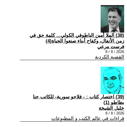
(38) الملا أمين الباطوفي الكولي... كلمة حق في
زمن الأنفال، وكفاح أبناء صنعوا الحياة(4)
فرست مرعي
2026 / 8 / 8
القضية الكردية
(39) اختصار كتاب : - فلاحو سورية- للكاتب حنا
بطاطو (1)
خليل الشيخة
2026 / 8 / 8
قراءات في عالم الكتب و المطبوعات