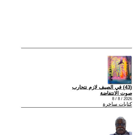
(43) في الصيف لازم نتحارب
صوت الانتفاضة
2026 / 8 / 8
كتابات ساخرة