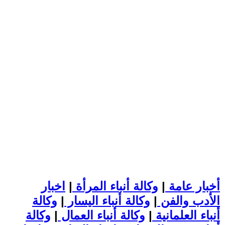
أخبار عامة
|
وكالة أنباء المرأة
|
اخبار
الأدب والفن
|
وكالة أنباء اليسار
|
وكالة
أنباء العلمانية
|
وكالة أنباء العمال
|
وكالة