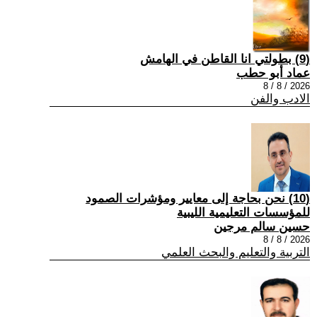
(9) بطولتي انا القاطن في الهامش
عماد أبو حطب
2026 / 8 / 8
الادب والفن
(10) نحن بحاجة إلى معايير ومؤشرات الصمود
للمؤسسات التعليمية الليبية
حسين سالم مرجين
2026 / 8 / 8
التربية والتعليم والبحث العلمي