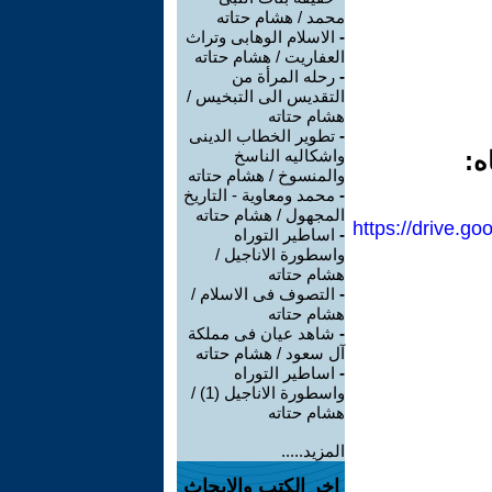
محمد / هشام حتاته
-
الاسلام الوهابى وتراث
العفاريت / هشام حتاته
-
رحله المرأة من
التقديس الى التبخيس /
هشام حتاته
-
تطوير الخطاب الدينى
ه:
واشكاليه الناسخ
والمنسوخ / هشام حتاته
-
محمد ومعاوية - التاريخ
المجهول / هشام حتاته
https://drive.
-
اساطير التوراه
واسطورة الاناجيل /
هشام حتاته
-
التصوف فى الاسلام /
هشام حتاته
-
شاهد عيان فى مملكة
آل سعود / هشام حتاته
-
اساطير التوراه
واسطورة الاناجيل (1) /
هشام حتاته
المزيد.....
اخر الكتب والابحاث