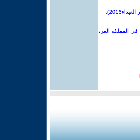
اء2016).
في المملكة العرب