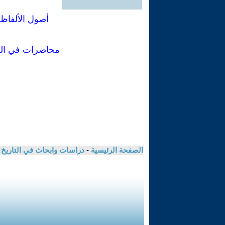
أصول الألفاظ غ
محاضرات في اللس
الصفحة الرئيسية
-
دراسات وابحاث في التاريخ 