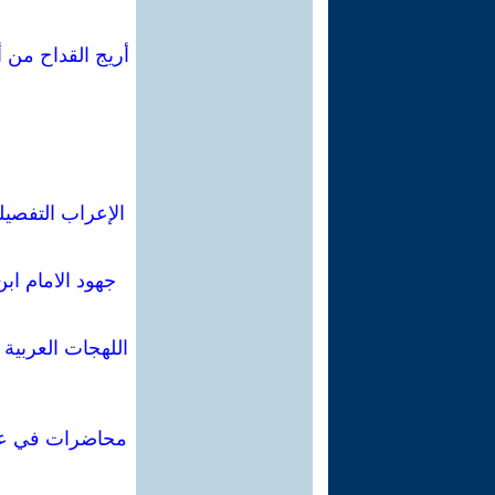
الإعراب التفصيلي في 
جهود الامام ابن