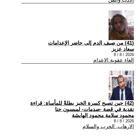
(41) من صيف الدم إلى حاضر الإعدامات
سعاد عزيز
2026 / 8 / 8
الغاء عقوبة الاعدام
(42) حين تصبح كسرة الخبز بطلةً للمأساة: قراءة
نقدية في قصة -صدمات- لميسون حنا
محمود سلامة محمود الهايشة
2026 / 8 / 8
الارهاب, الحرب والسلام