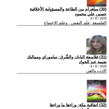
(30) ميلغرام بين الطاعة والمسؤولية الأخلاقية
حسين علي محمود
2026 / 8 / 8
الفلسفة ,علم النفس , وعلم الاجتماع
(31) فلاسفة اليابان والشَّرق: ساموراي ومماليك
نعيمة عبد الجواد
2026 / 8 / 8
الادب والفن
(32) اتفاقية مكة: وراءها ما وراءها