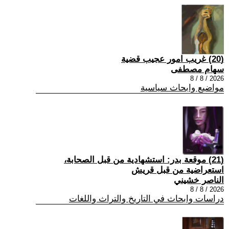
(20) غريب امور عجيب قضية
سهام مصطفى
2026 / 8 / 8
مواضيع وابحاث سياسية
(21) موقعة بدر: استشهادية من قبل الصحابة،
استعراضية من قبل قريش
الناصر خشيني
2026 / 8 / 8
دراسات وابحاث في التاريخ والتراث واللغات