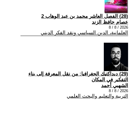
(28) الفصل العاشر محمد بن عبد الوهاب 2
عصام حافظ الزند
2026 / 8 / 8
العلمانية، الدين السياسي ونقد الفكر الديني
(29) ديداكتيك الجغرافيا: من نقل المعرفة إلى بناء
التفكير في المكان
الشهبي أحمد
2026 / 8 / 8
التربية والتعليم والبحث العلمي