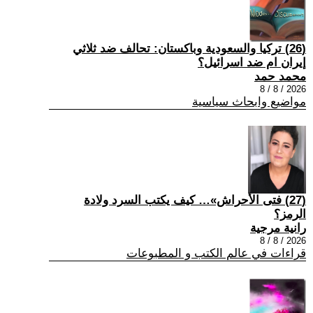
(26) تركيا والسعودية وباكستان: تحالف ضد ثلاثي
إيران ام ضد اسرائيل؟
محمد حمد
2026 / 8 / 8
مواضيع وابحاث سياسية
(27) فتى الأحراش»… كيف يكتب السرد ولادة
الرمز؟
رانية مرجية
2026 / 8 / 8
قراءات في عالم الكتب و المطبوعات