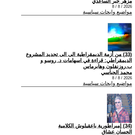
مزهر جبر الساعدي
2026 / 8 / 8
مواضيع وابحاث سياسية
(33) من أزمة الديمقراطية الى الى تجديد المشروع
الديمقراطي: قراءة في اسهامات د. روسو و
ب.روزنفلون وهابرماس
محمد الحباسي
2026 / 8 / 8
مواضيع وابحاث سياسية
(34) إمبراطورية باعقيلوش الكلامية
الحسان عشاق