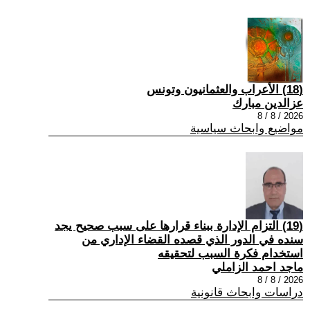
(18) الأعراب والعثمانيون وتونس
عزالدين مبارك
2026 / 8 / 8
مواضيع وابحاث سياسية
(19) التزام الإدارة ببناء قرارها على سبب صحیح یجد
سنده في الدور الذي قصده القضاء الإداري من
استخدام فكرة السبب لتحقیقه
ماجد احمد الزاملي
2026 / 8 / 8
دراسات وابحاث قانونية