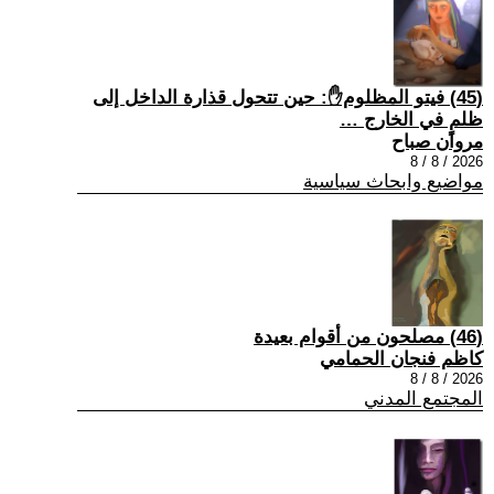
(45) فيتو المظلوم✋: حين تتحول قذارة الداخل إلى
ظلمٍ في الخارج …
مروان صباح
2026 / 8 / 8
مواضيع وابحاث سياسية
(46) مصلحون من أقوام بعيدة
كاظم فنجان الحمامي
2026 / 8 / 8
المجتمع المدني