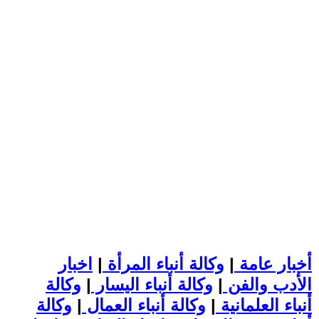
أخبار عامة
|
وكالة أنباء المرأة
|
اخبار
الأدب والفن
|
وكالة أنباء اليسار
|
وكالة
أنباء العلمانية
|
وكالة أنباء العمال
|
وكالة