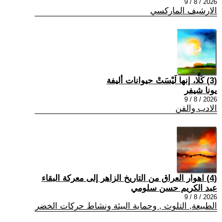
2026 / 8 / 9
الارشيف الماركسي
(3) كَلَّا، إنها لَيْسَتْ حيوانات أليفة
يونا شيفر
2026 / 8 / 9
الادب والفن
(4) اهوار العراق من التاريخ الزاهر إلى معركة البقاء
عبد الكريم حسن سلومي
2026 / 8 / 9
الطبيعة, التلوث , وحماية البيئة ونشاط حركات الخضر