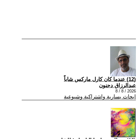
(12) عندما كان كارل ماركس شاباً
عبدالرزاق دحنون
2026 / 8 / 8
ابحاث يسارية واشتراكية وشيوعية