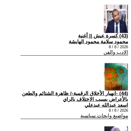
(43) كسرة عيش || أغنية
محمود سلامة محمود الهايشة
2026 / 8 / 8
الادب والفن
(44) -انهيار الأخلاق الرقمية-/ ظاهرة الشتائم والطعن
بالأعراض بسبب الاختلاف بالراي
اسعد عبدالله عبدعلي
2026 / 8 / 8
مواضيع وابحاث سياسية