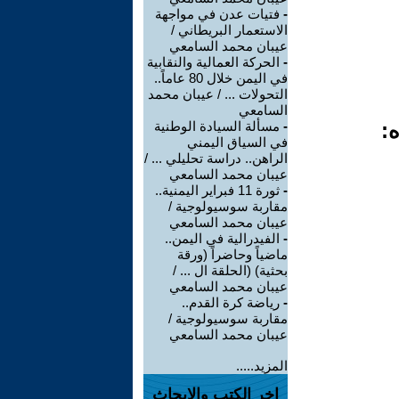
-
فتيات عدن في مواجهة
الاستعمار البريطاني /
عيبان محمد السامعي
-
الحركة العمالية والنقابية
في اليمن خلال 80 عاماً..
التحولات ... / عيبان محمد
السامعي
ه:
-
مسألة السيادة الوطنية
في السياق اليمني
الراهن.. دراسة تحليلي ... /
عيبان محمد السامعي
-
ثورة 11 فبراير اليمنية..
مقاربة سوسيولوجية /
عيبان محمد السامعي
-
الفيدرالية في اليمن..
ماضياً وحاضراً (ورقة
بحثية) (الحلقة ال ... /
عيبان محمد السامعي
-
رياضة كرة القدم..
مقاربة سوسيولوجية /
عيبان محمد السامعي
المزيد.....
اخر الكتب والابحاث