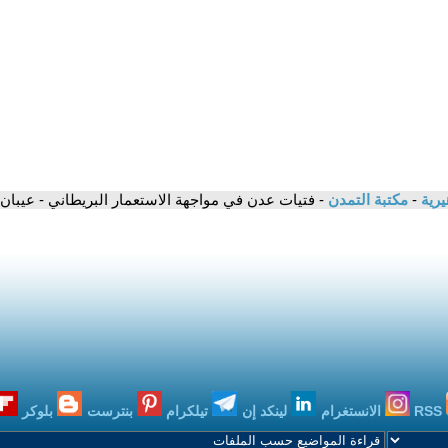
يرية
-
مكتبة التمدن
- فتيات عدن في مواجهة الاستعمار البريطاني - عيبا
RSS
الانستغرام
لينكد إن
تيلكرام
بنترست
بلوكر