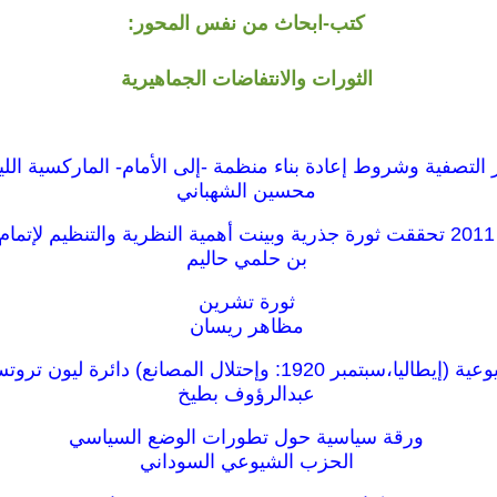
كتب-ابحاث من نفس المحور:
الثورات والانتفاضات الجماهيرية
لتصفية وشروط إعادة بناء منظمة -إلى الأمام- الماركسية الليني
محسين الشهباني
بن حلمي حاليم
ثورة تشرين
مظاهر ريسان
ر 1920: وإحتلال المصانع) دائرة ليون تروتسكى.فرنسا.
عبدالرؤوف بطيخ
ورقة سياسية حول تطورات الوضع السياسي
الحزب الشيوعي السوداني