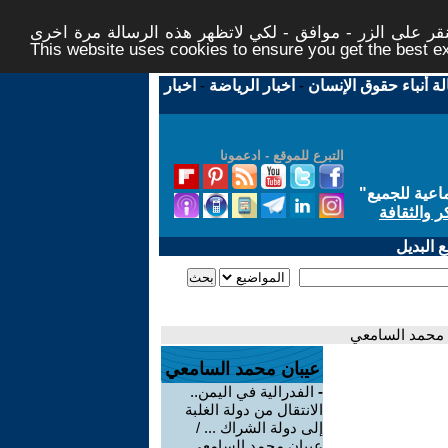
ر على الزر - موافق - لكي لاتظهر هذه الرسالة مرة اخرى -
This website uses cookies to ensure you get the best 
لة أنباء حقوق الإنسان
-
اخبار الرياضة
-
اخبار
التبرع للموقع - ادعمونا
اعية للجميع
"
ر والثقافة
 البديل
ن محمد السامعي
عيبان محمد السامعي
-
الفدرالية في اليمن..
الانتقال من دولة الغلبة
إلى دولة الشراك ... /
عيبان محمد السامعي