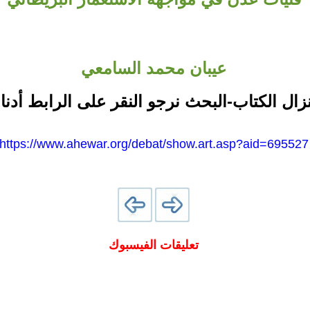
عيبان محمد السامعي
نزال الكتاب-البحث نرجو النقر على الرابط أدنا
https://www.ahewar.org/debat/show.art.asp?aid=695527
تعليقات الفيسبوك