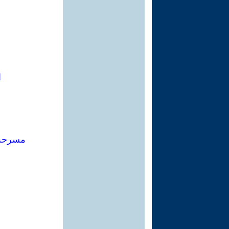
ا
مسرحة 