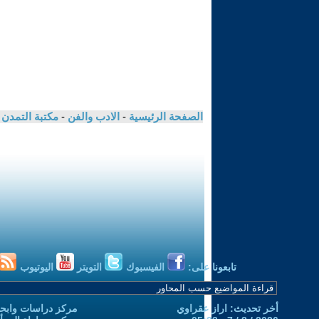
الصفحة الرئيسية
-
الادب والفن
-
مكتبة التمدن
تابعونا على:
الفيسبوك
التويتر
اليوتيوب
أخر تحديث: اراز عقراوي
مركز دراسات وابحا