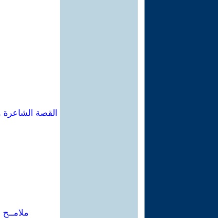
القصة الشاعرة و
ملامــح 