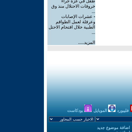
طفل في غزة جراء
خروقات الاحتلال منذ وق
...
-
عشرات الإصابات
وعرقلة لعمل الطواقم
الطبية خلال اقتحام الاحتل
...
المزيد.....
فليبورد
الموبايل
بودكاست
اضافة موضوع جديد