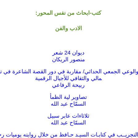
كتب-ابحاث من نفس المحور:
الادب والفن
ديوان 24 شعر
منصور الريكان
الوعي الجمعي الحداثي/ مقاربة في دور القصة الشاعرة في ت
مالي والثقافي للأجيال الرقمية
ربيحة الرفاعي
تصاوير لية الظمأ
السمّاح عبد الله
ثلاثاءات عابر سبيل
السمّاح عبد الله
التجريــب في كتابـات السيـد حـافظ من خلال روايته يوميات ر