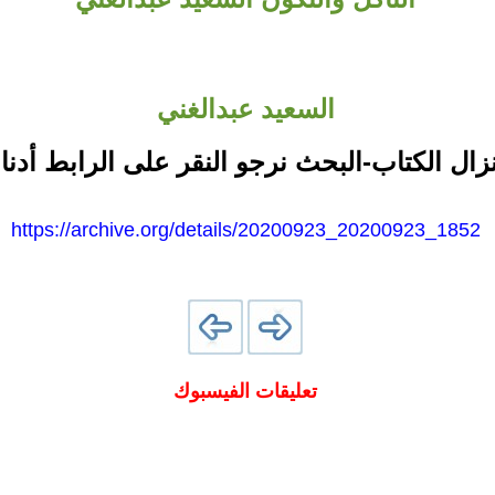
السعيد عبدالغني
نزال الكتاب-البحث نرجو النقر على الرابط أدنا
https://archive.org/details/20200923_20200923_1852
تعليقات الفيسبوك