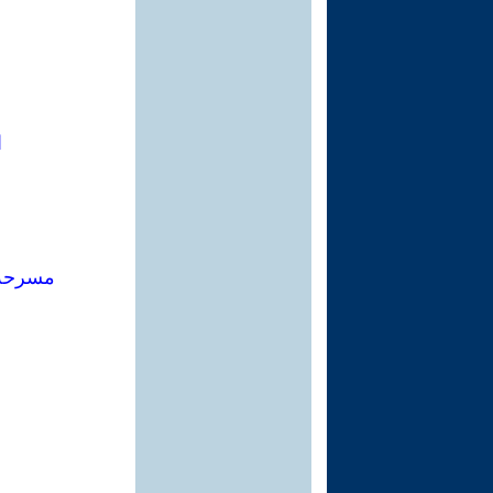
ا
مسرحة 