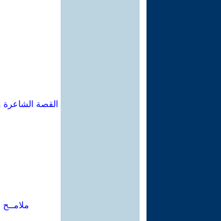
القصة الشاعرة و
ملامــح 