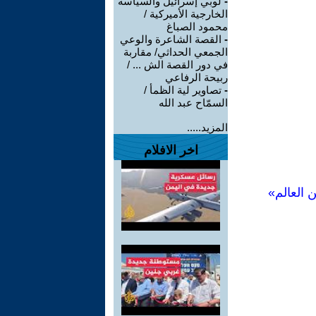
-
لوبي إسرائيل والسياسة
الخارجية الأميركية /
محمود الصباغ
-
القصة الشاعرة والوعي
الجمعي الحداثي/ مقاربة
في دور القصة الش ... /
ربيحة الرفاعي
-
تصاوير لية الظمأ /
السمّاح عبد الله
المزيد.....
اخر الافلام
 العالم»