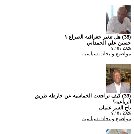
(38) هل تتغير جغرافية الصراع ؟
حسين علي الحمداني
2026 / 8 / 9
مواضيع وابحاث سياسية
(39) كيف تراجعت الخماسية عن خارطة طريق
الرباعية؟
تاج السر عثمان
2026 / 8 / 9
مواضيع وابحاث سياسية