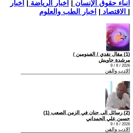
أنباء حقوق الإنسان
|
اخبار الرياضة
|
اخبار
|
اخبار الطب والعلوم
الاقتصاد
|
(1) مقال نقدي / الفينومين /
مرشدة جاويش
2026 / 8 / 9
الادب والفن
(2) رسائل الى حنان في الزمن الصعب (1)
حسين علي الحمداني
2026 / 8 / 9
الادب والفن