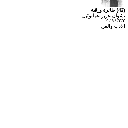
(42) طائرة ورقية
نشوان عزيز عمانوئيل
2026 / 8 / 9
الادب والفن