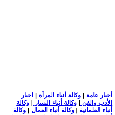
أخبار عامة
|
وكالة أنباء المرأة
|
اخبار
الأدب والفن
|
وكالة أنباء اليسار
|
وكالة
أنباء العلمانية
|
وكالة أنباء العمال
|
وكالة