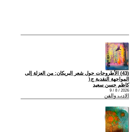
(43) الأطروحات حول شعر البريكان: من العزلة إلى
المواجهة النقدية ج١
كاظم حسن سعيد
2026 / 8 / 9
الادب والفن