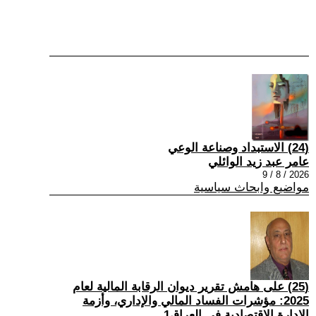
(24) الاستبداد وصناعة الوعي
عامر عبد زيد الوائلي
2026 / 8 / 9
مواضيع وابحاث سياسية
(25) على هامش تقرير ديوان الرقابة المالية لعام
2025: مؤشرات الفساد المالي والإداري، وأزمة
الإدارة الاقتصادية في العراق1