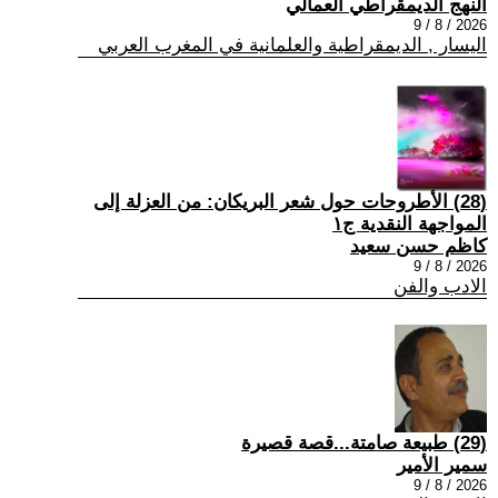
النهج الديمقراطي العمالي
2026 / 8 / 9
اليسار , الديمقراطية والعلمانية في المغرب العربي
(28) الأطروحات حول شعر البريكان: من العزلة إلى
المواجهة النقدية ج١
كاظم حسن سعيد
2026 / 8 / 9
الادب والفن
(29) طبيعة صامتة...قصة قصيرة
سمير الأمير
2026 / 8 / 9