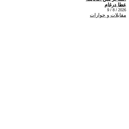
عطا درغام
2026 / 8 / 9
مقابلات و حوارات