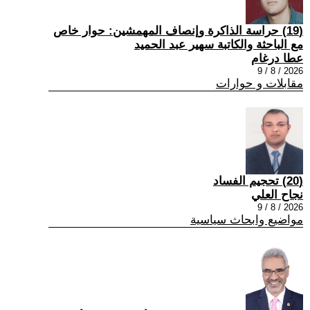
(19) حراسة الذاكرة وإنصاف المهمشين: حوار خاص
مع الباحثة والكاتبة سهير عبد الحميد
عطا درغام
2026 / 8 / 9
مقابلات و حوارات
(20) تحجيم الفساد
نجاح العلي
2026 / 8 / 9
مواضيع وابحاث سياسية