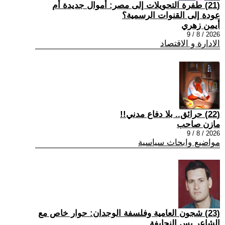
(21) طفرة التحويلات إلى مصر: أموال جديدة أم
عودة إلى القنوات الرسمية؟
أيمن زهري
2026 / 8 / 9
الادارة و الاقتصاد
(22) حرائق.. بلا دفاع مدني!!
مازن صاحب
2026 / 8 / 9
مواضيع وابحاث سياسية
(23) شجون العامية وفلسفة الوجدان: حوار خاص مع
الشاعر يس النحايفة