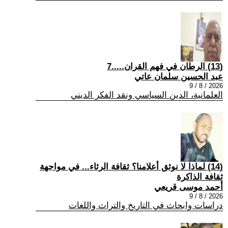
(13) الرطان في فهم القران.....7
عبد الحسين سلمان عاتي
2026 / 8 / 9
العلمانية، الدين السياسي ونقد الفكر الديني
(14) لماذا لا نوثق أعلامنا؟ ثقافة الرثاء... في مواجهة
ثقافة الذاكرة
أحمد موسى قريعي
2026 / 8 / 9
دراسات وابحاث في التاريخ والتراث واللغات