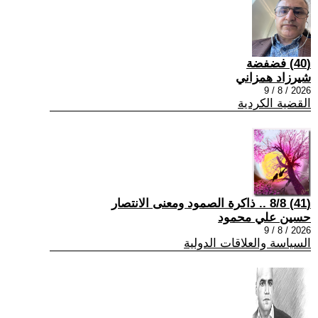
(40) فضفضة
شيرزاد همزاني
2026 / 8 / 9
القضية الكردية
(41) 8/8 .. ذاكرة الصمود ومعنى الانتصار
حسين علي محمود
2026 / 8 / 9
السياسة والعلاقات الدولية