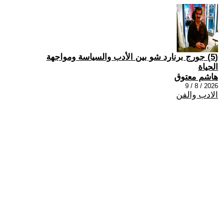
(5) جورج برنارد شو بين الأدب والسياسة ومواجهة
الحياة
هاشم معتوق
2026 / 8 / 9
الادب والفن