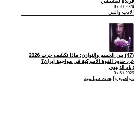
فريدة لقشيشي
2026 / 8 / 9
الادب والفن
(47) بين الحسم والتوازن: ماذا تكشف حرب 2026
عن حدود القوة الأميركية في مواجهة إيران؟
زياد الزبيدي
2026 / 8 / 9
مواضيع وابحاث سياسية