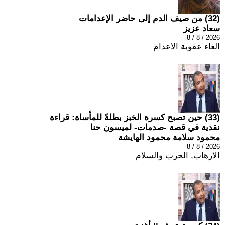
(32) من صيف الدم إلى حاضر الإعدامات
سعاد عزيز
2026 / 8 / 8
الغاء عقوبة الاعدام
(33) حين تصبح كسرة الخبز بطلةً للمأساة: قراءة
نقدية في قصة -صدمات- لميسون حنا
محمود سلامة محمود الهايشة
2026 / 8 / 8
الارهاب, الحرب والسلام