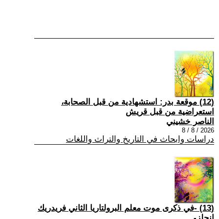
(12) موقعة بدر: استشهادية من قبل الصحابة،
استعراضية من قبل قريش
الناصر خشيني
2026 / 8 / 8
دراسات وابحاث في التاريخ والتراث واللغات
(13) -في ذكرى موت معلم البرولتاريا الثاني فريدريك
إنجلز-