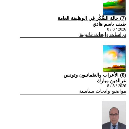
(7) حالة السُّكْر في الوظيفة العامة
طيف باسم هادي
2026 / 8 / 8
دراسات وابحاث قانونية
(8) الأعراب والعثمانيون وتونس
عزالدين مبارك
2026 / 8 / 8
مواضيع وابحاث سياسية