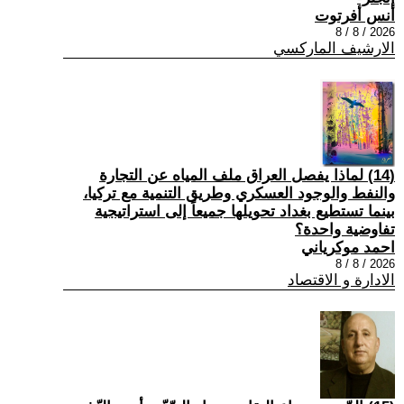
أنس أفرتوت
2026 / 8 / 8
الارشيف الماركسي
(14) لماذا يفصل العراق ملف المياه عن التجارة
والنفط والوجود العسكري وطريق التنمية مع تركيا،
بينما تستطيع بغداد تحويلها جميعاً إلى استراتيجية
تفاوضية واحدة؟
احمد موكرياني
2026 / 8 / 8
الادارة و الاقتصاد