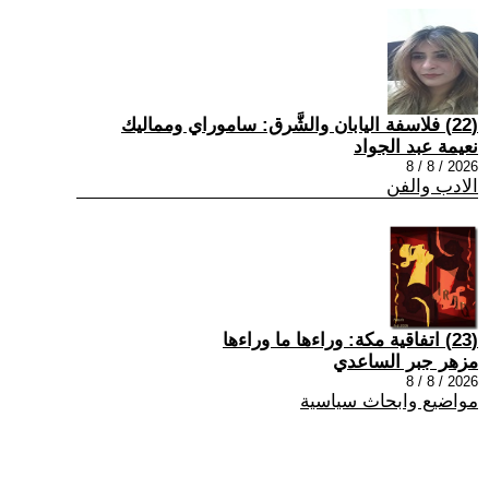
(22) فلاسفة اليابان والشَّرق: ساموراي ومماليك
نعيمة عبد الجواد
2026 / 8 / 8
الادب والفن
(23) اتفاقية مكة: وراءها ما وراءها
مزهر جبر الساعدي
2026 / 8 / 8
مواضيع وابحاث سياسية