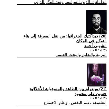
العلمانية، الدين السياسي ونقد الفكر الديني
(20) ديداكتيك الجغرافيا: من نقل المعرفة إلى بناء
التفكير في المكان
الشهبي أحمد
2026 / 8 / 8
التربية والتعليم والبحث العلمي
(21) ميلغرام بين الطاعة والمسؤولية الأخلاقية
حسين علي محمود
2026 / 8 / 8
الفلسفة ,علم النفس , وعلم الاجتماع