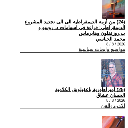
(24) من أزمة الديمقراطية الى الى تجديد المشروع
الديمقراطي: قراءة في اسهامات د. روسو و
ب.روزنفلون وهابرماس
محمد الحباسي
2026 / 8 / 8
مواضيع وابحاث سياسية
(25) إمبراطورية باعقيلوش الكلامية
الحسان عشاق
2026 / 8 / 8
الادب والفن