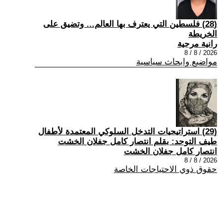
(28) فلسطين التي يعترف بها العالم… وتضيق على
الخريطة
رانية مرجية
2026 / 8 / 8
مواضيع وابحاث سياسية
(29) استراتيجيات التدخل السلوكي المعتمدة لأطفال
طيف التوحد: بقلم انتصار كامل جفلان الخشت
انتصار كامل جفلان الخشت
2026 / 8 / 8
حقوق ذوي الاحتياجات الخاصة