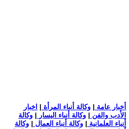
أخبار عامة
|
وكالة أنباء المرأة
|
اخبار
الأدب والفن
|
وكالة أنباء اليسار
|
وكالة
أنباء العلمانية
|
وكالة أنباء العمال
|
وكالة