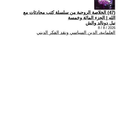
(47) الخلاصة الروحية من سلسلة كتب محادثات مع
الله | الجزء المائة وخمسة
نيل دونالد والش
2026 / 8 / 8
العلمانية، الدين السياسي ونقد الفكر الديني