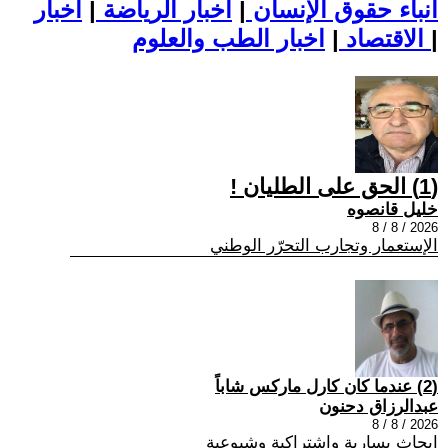
أنباء حقوق الإنسان
|
اخبار الرياضة
|
اخبار
|
اخبار الطب والعلوم
الاقتصاد
|
(1) الحق على الطليان !
خليل قانصوه
2026 / 8 / 8
الإستعمار وتجارب التحرّر الوطني
(2) عندما كان كارل ماركس شاباً
عبدالرزاق دحنون
2026 / 8 / 8
ابحاث يسارية واشتراكية وشيوعية