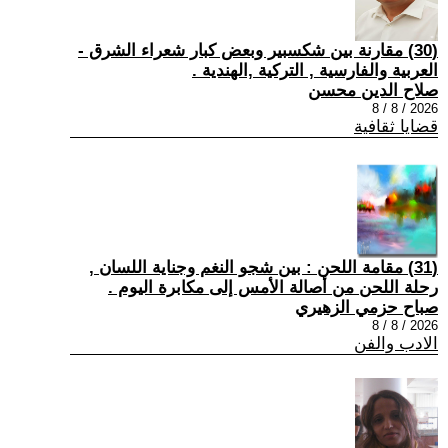
(30) مقارنة بين شكسبير وبعض كبار شعراء الشرق -
العربية والفارسية , التركية ,الهندية .
صلاح الدين محسن
2026 / 8 / 8
قضايا ثقافية
(31) مقامة اللحن : بين شجو النغم وجناية اللسان ,
رحلة اللحن من أصالة الأمس إلى مكابرة اليوم .
صباح حزمي الزهيري
2026 / 8 / 8
الادب والفن