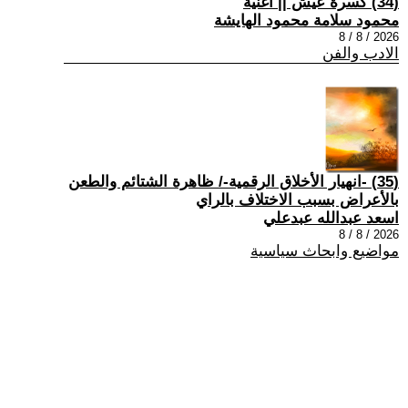
(34) كسرة عيش || أغنية
محمود سلامة محمود الهايشة
2026 / 8 / 8
الادب والفن
(35) -انهيار الأخلاق الرقمية-/ ظاهرة الشتائم والطعن
بالأعراض بسبب الاختلاف بالراي
اسعد عبدالله عبدعلي
2026 / 8 / 8
مواضيع وابحاث سياسية