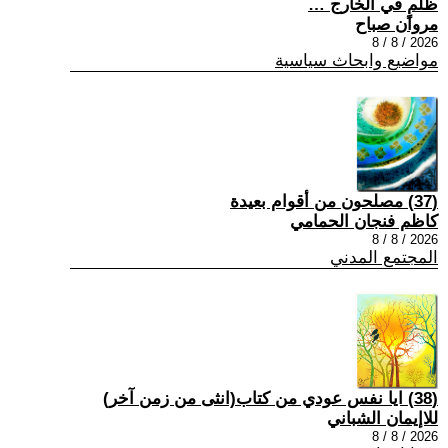
ظلمٍ في الخارج …
مروان صباح
2026 / 8 / 8
مواضيع وابحاث سياسية
(37) مصلحون من أقوام بعيدة
كاظم فنجان الحمامي
2026 / 8 / 8
المجتمع المدني
(38) ايا نفس عودي من كتاب(انثى من زمن آخر)
للاإيمان الشباني
2026 / 8 / 8