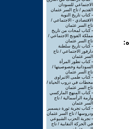
الاجتماعي للسودان
القديم / تاج السر عثمان
-
كتاب تاريخ النوبة
الاقتصادي - الاجتماعي /
تاج السر عثمان
-
كتاب لمحات من تاريخ
مملكة الفونج الاجتماعي /
ه:
تاج السر عثمان
-
كتاب تاريخ سلطنة
دارفور الاجتماعي / تاج
السر عثمان
-
كتاب تطور المرأة
السودانية وخصوصيتها /
تاج السر عثمان
-
كتاب طمى الاتبراوى
محطات في دروب الحياة /
تاج السر عثمان
-
كتاب المنهج الماركسي
وأزمة الرأسمالية / تاج
السر عثمان
-
كتاب تجربة ثورة ديسمبر
ودروسها / تاج السر عثمان
-
تجربة الحزب الشيوعي
في الحركة النقابية / تاج
السر عثمان