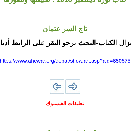
تاج السر عثمان
نزال الكتاب-البحث نرجو النقر على الرابط أدنا
https://www.ahewar.org/debat/show.art.asp?aid=650575
تعليقات الفيسبوك