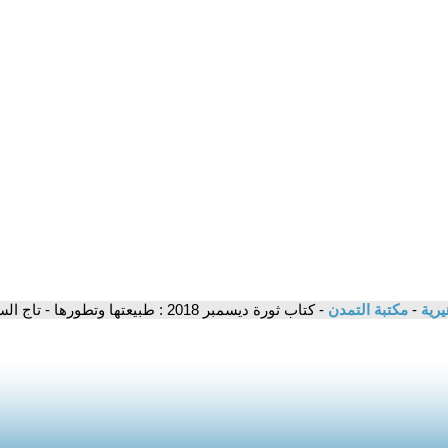
يرية
-
مكتبة التمدن
- كتاب ثورة ديسمبر 2018 : طبيعتها وتطورها - تاج السر عثمان