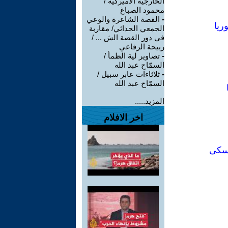
الخارجية الأميركية /
محمود الصباغ
-
القصة الشاعرة والوعي
ريا
الجمعي الحداثي/ مقاربة
في دور القصة الش ... /
ربيحة الرفاعي
-
تصاوير لية الظمأ /
السمّاح عبد الله
-
ثلاثاءات عابر سبيل /
السمّاح عبد الله
المزيد.....
اخر الافلام
تسكى