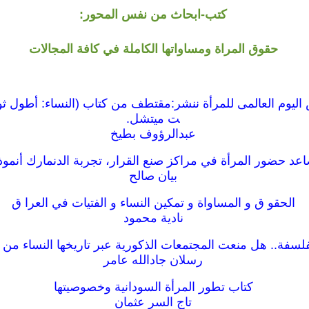
كتب-ابحاث من نفس المحور:
حقوق المراة ومساواتها الكاملة في كافة المجالات
ت ميتشل.
عبدالرؤوف بطيخ
عد حضور المرأة في مراكز صنع القرار، تجربة الدنمارك أنموذج
بيان صالح
الحقو ق و المساواة و تمكين النساء و الفتيات في العرا ق
نادية محمود
فلسفة.. هل منعت المجتمعات الذكورية عبر تاريخها النساء من
رسلان جادالله عامر
كتاب تطور المرأة السودانية وخصوصيتها
تاج السر عثمان