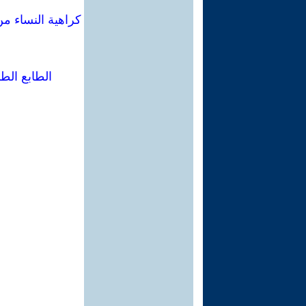
كراهية النساء من
الطابع الط