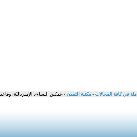
ملة في كافة المجالات
-
مكتبة التمدن
- -تمكين النساء-، الإمبرياليّة، وقاع