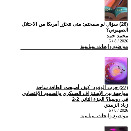
(26) سؤال لو سمحتم: متى تتحرّر أمريكا من الاحتلال
الصهيوني؟
محمد حمد
2026 / 8 / 6
مواضيع وابحاث سياسية
(27) حرب الوقود: كيف أصبحت الطاقة ساحة
مواجهة بين الإستنزاف العسكري والصمود الإقتصادي
في روسيا؟ الجزء الثاني 2-2
زياد الزبيدي
2026 / 8 / 6
مواضيع وابحاث سياسية