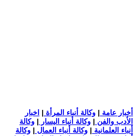
أخبار عامة
|
وكالة أنباء المرأة
|
اخبار
الأدب والفن
|
وكالة أنباء اليسار
|
وكالة
أنباء العلمانية
|
وكالة أنباء العمال
|
وكالة