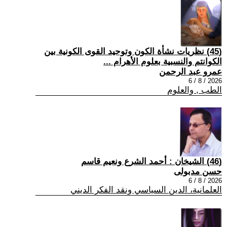
(45) نظريات نشأة الكون وتوحيد القوى الكونية بين
الكوانتم والنسبية بعلوم الأهرام ...
عمرو عبد الرحمن
2026 / 8 / 6
الطب , والعلوم
(46) الشيخان : أحمد الشرع ونعيم قاسم
حسن مدبولى
2026 / 8 / 6
العلمانية، الدين السياسي ونقد الفكر الديني