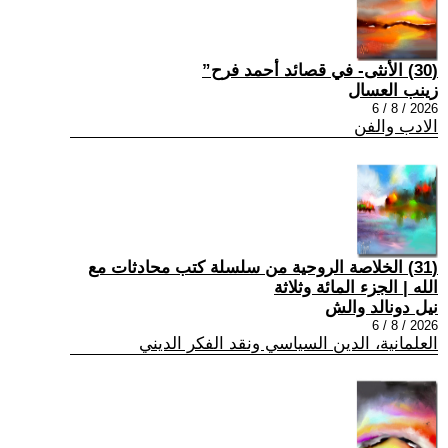
(30) الأنثى- في قصائد أحمد فرح”
زينب العسال
2026 / 8 / 6
الادب والفن
(31) الخلاصة الروحية من سلسلة كتب محادثات مع
الله | الجزء المائة وثلاثة
نيل دونالد والش
2026 / 8 / 6
العلمانية، الدين السياسي ونقد الفكر الديني