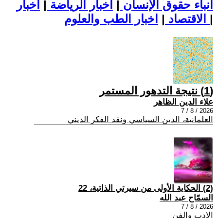
أنباء حقوق الإنسان
|
اخبار الرياضة
|
اخبار
|
اخبار الطب والعلوم
الاقتصاد
|
(1) نتيجة التدهور المستمر
علاء الدين الظاهر
2026 / 8 / 7
العلمانية، الدين السياسي ونقد الفكر الديني
(2) الحكاية الأولى من سيرتي الذاتية، 22
السمّاح عبد الله
2026 / 8 / 7
الادب والفن