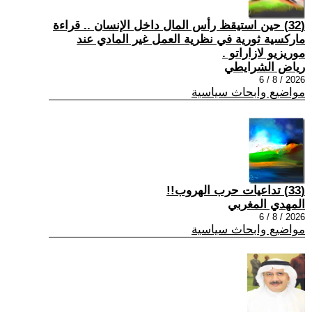
(32) حين استيقظ رأس المال داخل الإنسان .. قراءة
ماركسية ثورية في نظرية العمل غير المادي عند
موريزيو لازاراتو .
رياض الشرايطي
2026 / 8 / 6
مواضيع وابحاث سياسية
(33) تداعيات حرب الهروب!!
المهدي المغربي
2026 / 8 / 6
مواضيع وابحاث سياسية