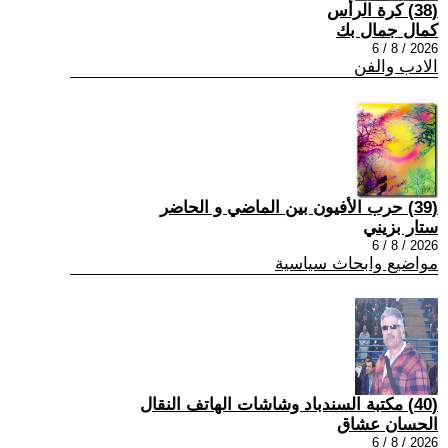
(38) كرة الرأس
كمال جمال بك
2026 / 8 / 6
الادب والفن
(39) حرب الأفيون بين الماضي و الحاضر
ستار بزيني
2026 / 8 / 6
مواضيع وابحاث سياسية
(40) مكتبة السندباد وشاشات الهاتف النقال
الحسان عشاق
2026 / 8 / 6