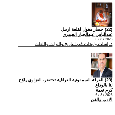
(22) حصار مغول لقلعة اربيل
عبدالباقي عبدالجبار الحيدري
2026 / 8 / 6
دراسات وابحاث في التاريخ والتراث واللغات
(23) الفرقة السمفونية العراقية تحتضر، العزاوي يلوّح
لنا بالوداع
كرم نعمة
2026 / 8 / 6
الادب والفن