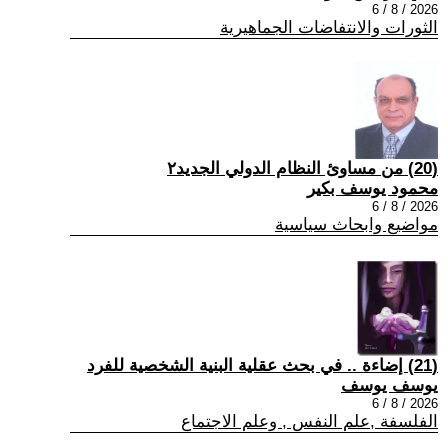
2026 / 8 / 6
الثورات والانتفاضات الجماهيرية
(20) من مساوئ النظام الدولي الجديد٢
محمود يوسف بكير
2026 / 8 / 6
مواضيع وابحاث سياسية
(21) إضاءة .. في بحث عقلية البنية الشخصية للفرد
يوسف يوسف
2026 / 8 / 6
الفلسفة ,علم النفس , وعلم الاجتماع