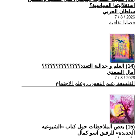
استقلاليتها السياسية؟
سلطان الحربي
2026 / 8 / 7
قضايا ثقافية
(14) العلم و جدالية التعدد؟؟؟؟؟؟؟؟؟؟؟؟؟؟
أمال السعدي
2026 / 8 / 7
الفلسفة ,علم النفس , وعلم الاجتماع
(15) بعض الملاحظات حول كتاب «الشيوعية
الجديدة» للرفيق آسو كمال