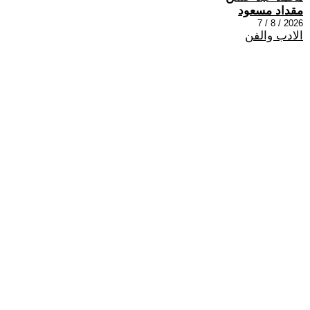
مقداد مسعود
2026 / 8 / 7
الادب والفن