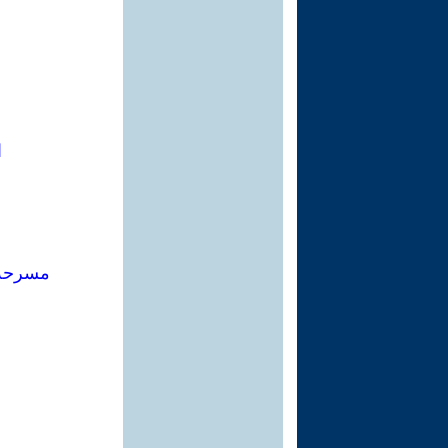
ا
مسرحة 