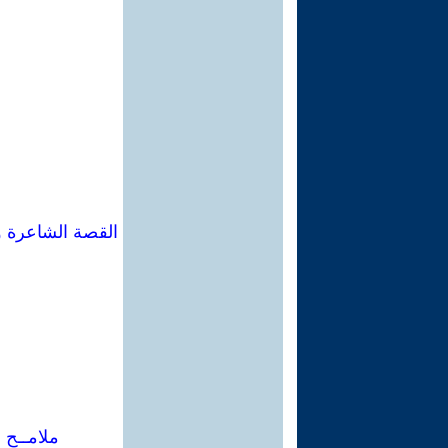
القصة الشاعرة و
ملامــح 