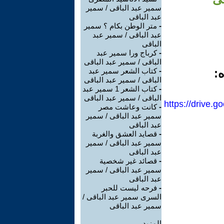
سمير عبد الباقى / سمير
عبد الباقى
-
متر الوطن بكام ؟ سمير
عبد الباقى / سمير عبد
الباقى
-
كرباج ورا سمير عبد
الباقى / سمير عبد الباقى
ه:
-
كتاب الشعر سمير عبد
الباقى / سمير عبد الباقى
-
كتاب الشعر 1 سمير عبد
الباقى / سمير عبد الباقى
https://drive
-
كانت وعاشت مصر
سمير عبد الباقى / سمير
عبد الباقى
-
قصايد العشق والغربة
سمير عبد الباقى / سمير
عبد الباقى
-
قصائد غير شخصية
سمير عبد الباقى / سمير
عبد الباقى
-
فرحه ليست للحبر
السرى سمير عبد الباقى /
سمير عبد الباقى
المزيد.....