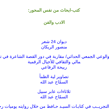
كتب-ابحاث من نفس المحور:
الادب والفن
ديوان 24 شعر
منصور الريكان
الوعي الجمعي الحداثي/ مقاربة في دور القصة الشاعرة في ت
مالي والثقافي للأجيال الرقمية
ربيحة الرفاعي
تصاوير لية الظمأ
السمّاح عبد الله
ثلاثاءات عابر سبيل
السمّاح عبد الله
التجريــب في كتابـات السيـد حـافظ من خلال روايته يوميات ر