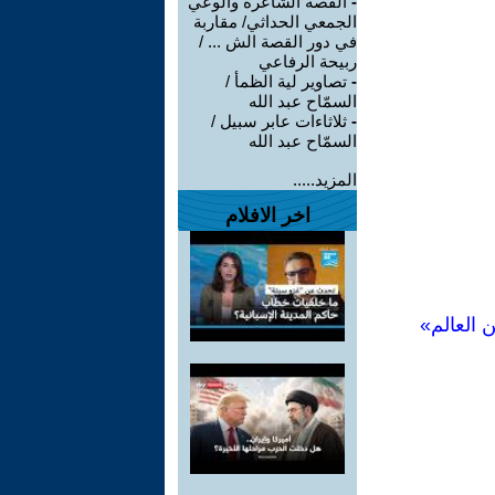
-
القصة الشاعرة والوعي
الجمعي الحداثي/ مقاربة
في دور القصة الش ... /
ربيحة الرفاعي
-
تصاوير لية الظمأ /
السمّاح عبد الله
-
ثلاثاءات عابر سبيل /
السمّاح عبد الله
المزيد.....
اخر الافلام
 العالم»