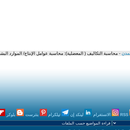
تمدن
- محاسبة التكاليف ( المعضلية): محاسبة عوامل الإنتاج/ الموارد الب
RSS
الانستغرام
لينكد إن
تيلكرام
بنترست
بلوكر