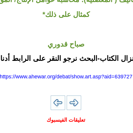
كمثال على ذلك*
صباح قدوري
نزال الكتاب-البحث نرجو النقر على الرابط أدنا
https://www.ahewar.org/debat/show.art.asp?aid=639727
تعليقات الفيسبوك