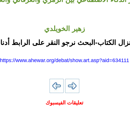
زهير الخويلدي
نزال الكتاب-البحث نرجو النقر على الرابط أدنا
https://www.ahewar.org/debat/show.art.asp?aid=634111
تعليقات الفيسبوك