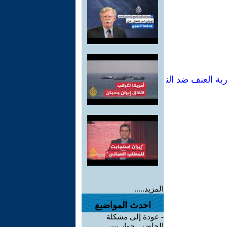
بة العنف ضد الن
المزيد.....
احدث المواضيع
-
عودة إلى مشكلة
الحاضر...حوار بين