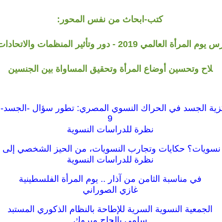
كتب-ابحاث من نفس المحور:
ملف 8 آذار / مارس يوم المرأة العالمي 2019 - دور وتأثير المن
لاح وتحسين أوضاع المرأة وتحقيق المساواة بين الجنسين
9
نظرة للدراسات النسوية
ا نسويات؟ حكايات وتجارب النسويات، من الحيز الشخصي إلى ا
نظرة للدراسات النسوية
في مناسبة الثامن من آذار .. يوم المرأة الفلسطينية
غازي الصوراني
الجمعية النسوية السرية للإطاحة بالنظام الذكوري المستبد
سلمى بالحاج مبروك