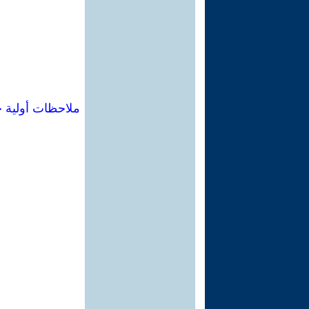
ملاحظات أولية ح