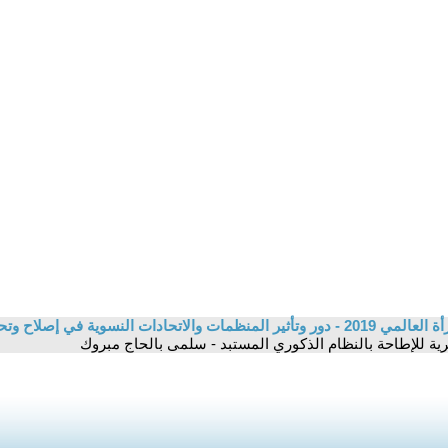
ملف 8 آذار / مارس يوم المرأة العالمي 2019 - دور وتأثير المنظمات والاتحادات ا
رية للإطاحة بالنظام الذكوري المستبد - سلمى بالحاج مبروك