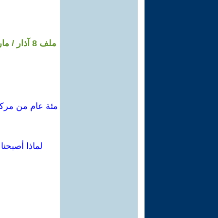
لماذا أصبحن