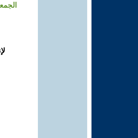
الجمعي
لإ