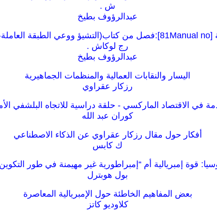
ش .
عبدالرؤوف بطيخ
رج لوكاش .
عبدالرؤوف بطيخ
اليسار والنقابات العمالية والمنظمات الجماهيرية
رزكار عقراوي
ة في الاقتصاد الماركسي - حلقة دراسية للاتجاه البلشفي الأ
كوران عبد الله
أفكار حول مقال رزكار عقراوي عن الذكاء الاصطناعي
ك كابس
سيا: قوة إمبريالية أم “إمبراطورية غير مهيمنة في طور التكوين
بول هوبترل
بعض المفاهيم الخاطئة حول الإمبريالية المعاصرة
كلاوديو كاتز