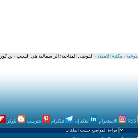
شيوعية
-
مكتبة التمدن
- الفوضى المناخية: الرأسمالية هي السبب - بن كور
RSS
الانستغرام
لينكد إن
تيلكرام
بنترست
بلوكر