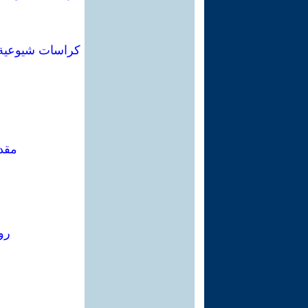
مقدم
رو