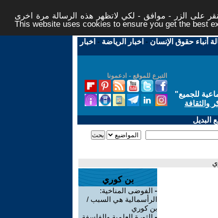
ر على الزر - موافق - لكي لاتظهر هذه الرسالة مرة اخرى -
This website uses cookies to ensure you get the best 
لة أنباء حقوق الإنسان
-
اخبار الرياضة
-
اخبار
التبرع للموقع - ادعمونا
اعية للجميع
"
ر والثقافة
 البديل
ي
بن كوري
-
الفوضى المناخية:
الرأسمالية هي السبب /
بن كوري
-
الثورة العلمية والفلسفة