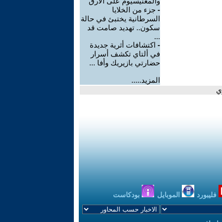
والمغنيسيوم على الأرق
-
جزء من الخلايا
السرطانية يختبئ في حالة
سكون.. تهديد صامت قد
...
-
اكتشافات أثرية جديدة
في ألتاي تكشف أسرار
حضارتي بازيريك وأفا ...
المزيد.....
ي
فليبورد
الموبايل
بودكاست