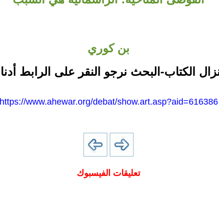
بن كوري
نزال الكتاب-البحث نرجو النقر على الرابط أدنا
https://www.ahewar.org/debat/show.art.asp?aid=616386
تعليقات الفيسبوك