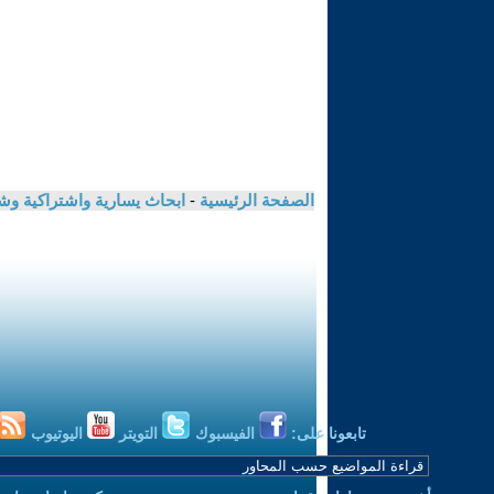
الصفحة الرئيسية
-
ابحاث يسارية واشتراكية و
تابعونا على:
الفيسبوك
التويتر
اليوتيوب