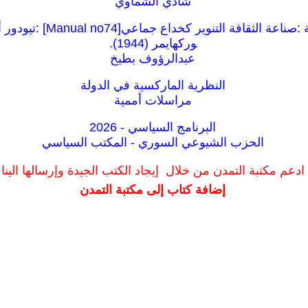
شادي الشماوي
كراسات شيوعية :صناعة الثقافة ال
وركهايمر (1944).
عبدالرؤوف بطيخ
النظرية الماركسية في الدولة
مراسلات أممية
البرنامج السياسي - 2026
الحزب الشيوعي السوري - المكتب السياسي
ادعم مكتبة التمدن من خلال إيجاد الكتب الجيدة وإرسالها الينا
إضافة كتاب إلى مكتبة التمدن