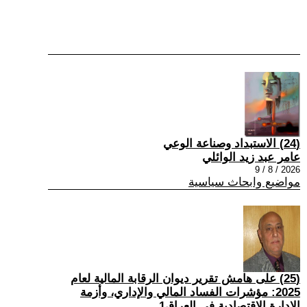
(24) الاستبداد وصناعة الوعي
عامر عبد زيد الوائلي
2026 / 8 / 9
مواضيع وابحاث سياسية
(25) على هامش تقرير ديوان الرقابة المالية لعام
2025: مؤشرات الفساد المالي والإداري، وأزمة
الإدارة الاقتصادية في العراق1