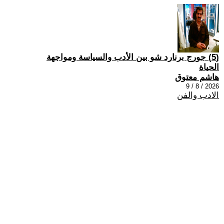
(5) جورج برنارد شو بين الأدب والسياسة ومواجهة
الحياة
هاشم معتوق
2026 / 8 / 9
الادب والفن