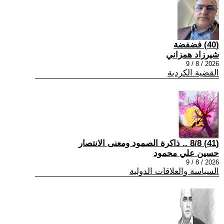
(40) فضفضة
شيرزاد همزاني
2026 / 8 / 9
القضية الكردية
(41) 8/8 .. ذاكرة الصمود ومعنى الانتصار
حسين علي محمود
2026 / 8 / 9
السياسة والعلاقات الدولية