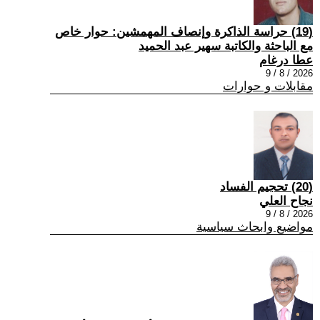
(19) حراسة الذاكرة وإنصاف المهمشين: حوار خاص
مع الباحثة والكاتبة سهير عبد الحميد
عطا درغام
2026 / 8 / 9
مقابلات و حوارات
(20) تحجيم الفساد
نجاح العلي
2026 / 8 / 9
مواضيع وابحاث سياسية