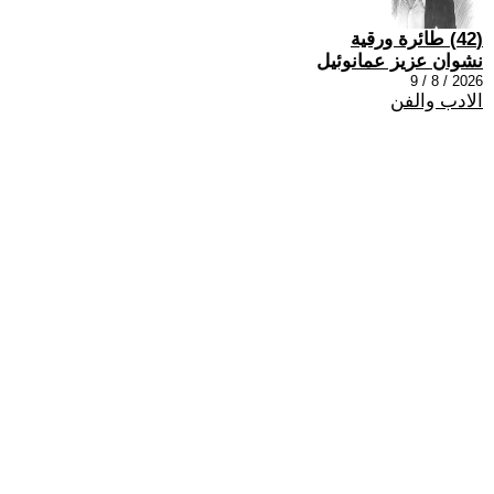
(42) طائرة ورقية
نشوان عزيز عمانوئيل
2026 / 8 / 9
الادب والفن