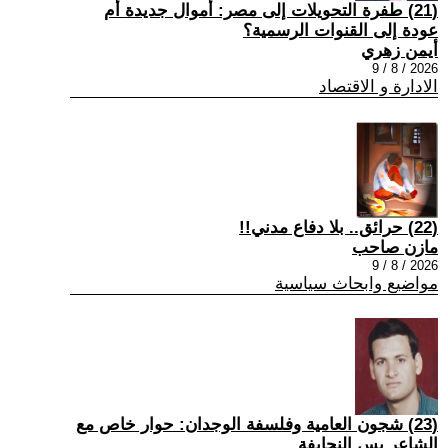
(21) طفرة التحويلات إلى مصر: أموال جديدة أم
عودة إلى القنوات الرسمية؟
أيمن زهري
2026 / 8 / 9
الادارة و الاقتصاد
(22) حرائق.. بلا دفاع مدني!!
مازن صاحب
2026 / 8 / 9
مواضيع وابحاث سياسية
(23) شجون العامية وفلسفة الوجدان: حوار خاص مع
الشاعر يس النحايفة