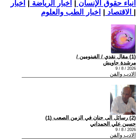
أنباء حقوق الإنسان
|
اخبار الرياضة
|
اخبار
|
اخبار الطب والعلوم
الاقتصاد
|
(1) مقال نقدي / الفينومين /
مرشدة جاويش
2026 / 8 / 9
الادب والفن
(2) رسائل الى حنان في الزمن الصعب (1)
حسين علي الحمداني
2026 / 8 / 9
الادب والفن