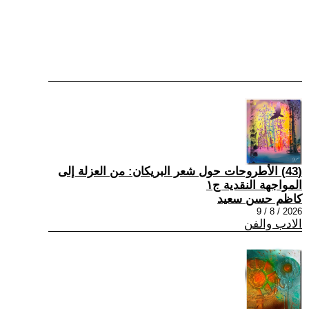
(43) الأطروحات حول شعر البريكان: من العزلة إلى
المواجهة النقدية ج١
كاظم حسن سعيد
2026 / 8 / 9
الادب والفن