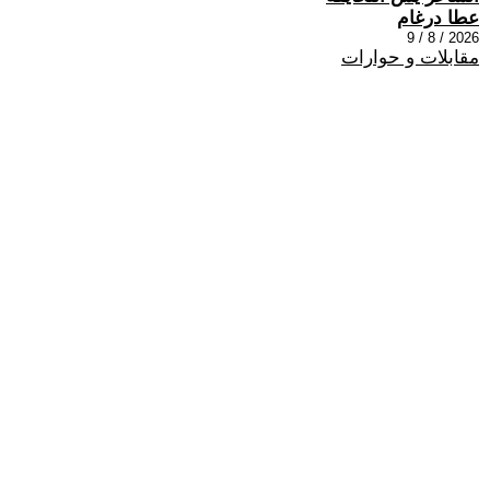
عطا درغام
2026 / 8 / 9
مقابلات و حوارات