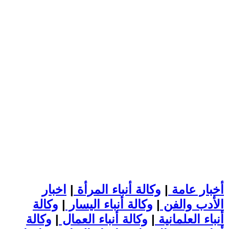
أخبار عامة
|
وكالة أنباء المرأة
|
اخبار
الأدب والفن
|
وكالة أنباء اليسار
|
وكالة
أنباء العلمانية
|
وكالة أنباء العمال
|
وكالة