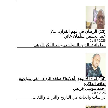
(13) الرطان في فهم القران.....7
عبد الحسين سلمان عاتي
2026 / 8 / 9
العلمانية، الدين السياسي ونقد الفكر الديني
(14) لماذا لا نوثق أعلامنا؟ ثقافة الرثاء... في مواجهة
ثقافة الذاكرة
أحمد موسى قريعي
2026 / 8 / 9
دراسات وابحاث في التاريخ والتراث واللغات