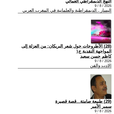
النهج الديمقراطي العمالي
2026 / 8 / 9
اليسار , الديمقراطية والعلمانية في المغرب العربي
(28) الأطروحات حول شعر البريكان: من العزلة إلى
المواجهة النقدية ج١
كاظم حسن سعيد
2026 / 8 / 9
الادب والفن
(29) طبيعة صامتة...قصة قصيرة
سمير الأمير
2026 / 8 / 9