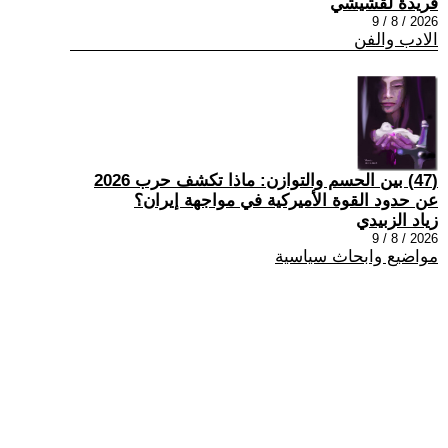
فريدة لقشيشي
2026 / 8 / 9
الادب والفن
(47) بين الحسم والتوازن: ماذا تكشف حرب 2026
عن حدود القوة الأميركية في مواجهة إيران؟
زياد الزبيدي
2026 / 8 / 9
مواضيع وابحاث سياسية