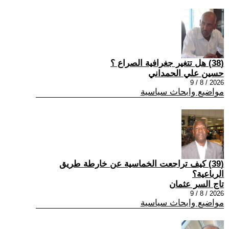
(38) هل تتغير جغرافية الصراع ؟
حسين علي الحمداني
2026 / 8 / 9
مواضيع وابحاث سياسية
(39) كيف تراجعت الخماسية عن خارطة طريق
الرباعية؟
تاج السر عثمان
2026 / 8 / 9
مواضيع وابحاث سياسية