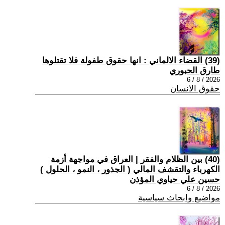
(39) القضاء الالماني : انها حقوق طفولة فلا تقتلوها
طارق الحبوري
2026 / 8 / 6
حقوق الانسان
(40) بين الظلام والفقر | العراق في مواجهة أزمة
الكهرباء والتقشف المالي ( الجذور ، النمو ، الحلول )
حسين علي حياوي المؤذن
2026 / 8 / 6
مواضيع وابحاث سياسية