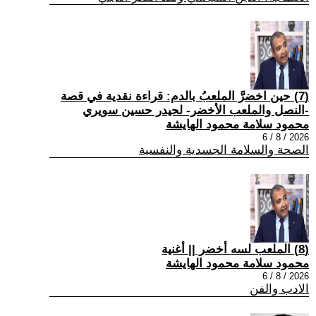
(7) حين اخضرَّ الملعبُ بالدم: قراءة نقدية في قصة
-النصل والملعب الأخضر- لحيدر حسين سويري
محمود سلامة محمود الهايشة
2026 / 8 / 6
الصحة والسلامة الجسدية والنفسية
(8) الملعب لسه أخضر || أغنية
محمود سلامة محمود الهايشة
2026 / 8 / 6
الادب والفن