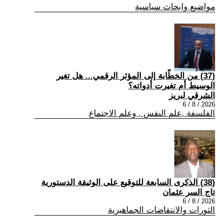
مواضيع وابحاث سياسية
(37) من الخطّابة إلى المؤثر الرقمي... هل تغير
الوسيط أم تغيرت أدواته؟
الشرقي لبريز
2026 / 8 / 6
الفلسفة ,علم النفس , وعلم الاجتماع
(38) الذكرى السابعة للتوقيع على الوثيقة الدستورية
تاج السر عثمان
2026 / 8 / 6
الثورات والانتفاضات الجماهيرية