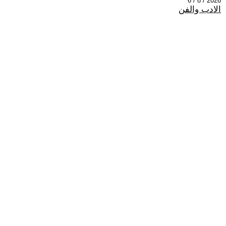
2026 / 8 / 6
الادب والفن