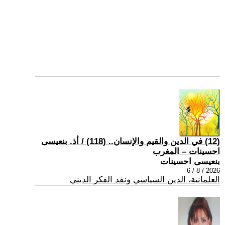
(12) في الدين والقيم والإنسان.. (118) / أذ. بنعيسى
احسينات – المغرب
بنعيسى احسينات
2026 / 8 / 6
العلمانية، الدين السياسي ونقد الفكر الديني