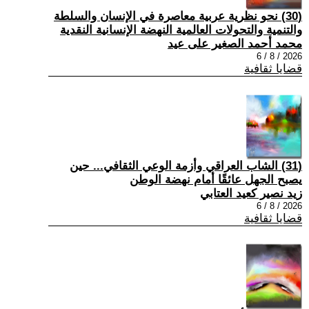
(30) نحو نظرية عربية معاصرة في الإنسان والسلطة
والتنمية والتحولات العالمية النهضة الإنسانية النقدية
محمد أحمد الصغير على عيد
2026 / 8 / 6
قضايا ثقافية
(31) الشاب العراقي وأزمة الوعي الثقافي... حين
يصبح الجهل عائقًا أمام نهضة الوطن
زيد نصير كعيد العتابي
2026 / 8 / 6
قضايا ثقافية