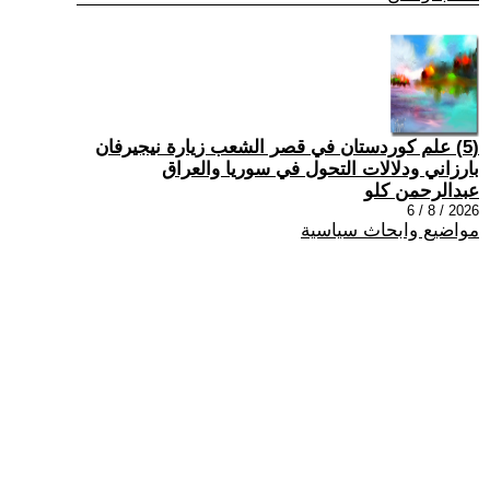
(5) علم كوردستان في قصر الشعب زيارة نيجيرفان
بارزاني ودلالات التحول في سوريا والعراق
عبدالرحمن كلو
2026 / 8 / 6
مواضيع وابحاث سياسية