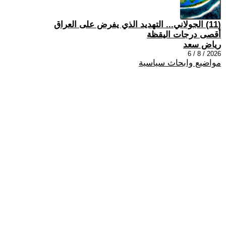
(11) الجولاني... التهديد الذي يفرض على العراق
أقصى درجات اليقظة
رياض سعد
2026 / 8 / 6
مواضيع وابحاث سياسية