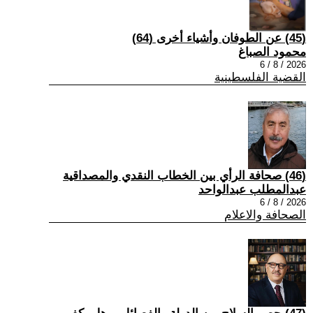
(45) عن الطوفان وأشياء أخرى (64)
محمود الصباغ
2026 / 8 / 6
القضية الفلسطينية
(46) صحافة الرأي بين الخطاب النقدي والمصداقية
عبدالمطلب عبدالواحد
2026 / 8 / 6
الصحافة والاعلام