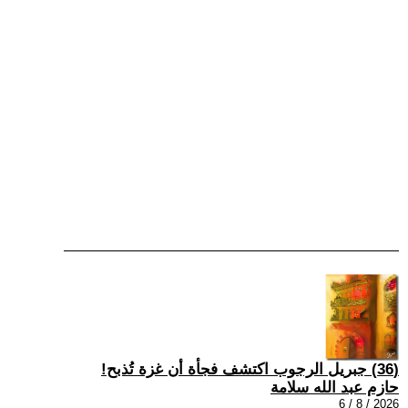
(36) جبريل الرجوب اكتشف فجأة أن غزة تُذبح!
حازم عبد الله سلامة
2026 / 8 / 6