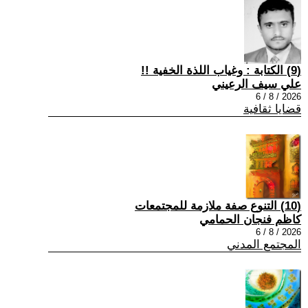
(9) الكتابة : وغياب اللذة الخفية !!
علي سيف الرعيني
2026 / 8 / 6
قضايا ثقافية
(10) التنوع صفة ملازمة للمجتمعات
كاظم فنجان الحمامي
2026 / 8 / 6
المجتمع المدني