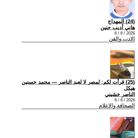
(24) المهداج
هاني أديب حنين
2026 / 8 / 6
الادب والفن
(25) قرأت لكم: لمصر لا لعبد الناصر — محمد حسنين
هيكل
الناصر خشيني
2026 / 8 / 6
الصحافة والاعلام