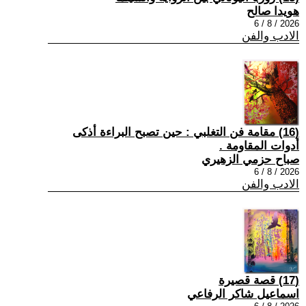
هويدا صالح
2026 / 8 / 6
الادب والفن
(16) مقامة فن التغلبي : حين تصبح البراءة أذكى
أدوات المقاومة .
صباح حزمي الزهيري
2026 / 8 / 6
الادب والفن
(17) قصة قصيرة
اسماعيل شاكر الرفاعي