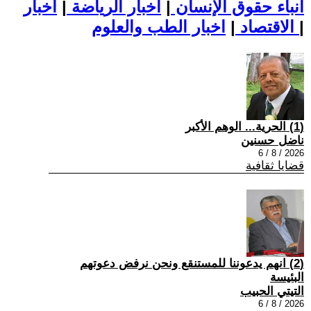
أنباء حقوق الإنسان
|
اخبار الرياضة
|
اخبار
|
اخبار الطب والعلوم
الاقتصاد
|
(1) الحرية... الوهم الأكبر
ناضل حسنين
2026 / 8 / 6
قضايا ثقافية
(2) انهم يدعوننا للمستنقع ونحن نرفض دعوتهم
البئيسة
التيتي الحبيب
2026 / 8 / 6