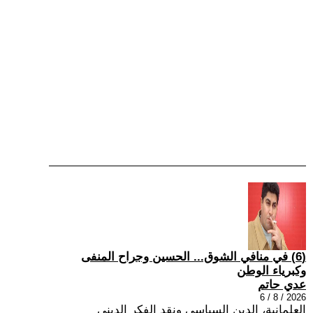
(6) في منافي الشوق... الحسين وجراح المنفى
وكبرياء الوطن
عدي حاتم
2026 / 8 / 6
العلمانية، الدين السياسي ونقد الفكر الديني