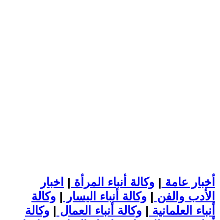
أخبار عامة
|
وكالة أنباء المرأة
|
اخبار
الأدب والفن
|
وكالة أنباء اليسار
|
وكالة
أنباء العلمانية
|
وكالة أنباء العمال
|
وكالة