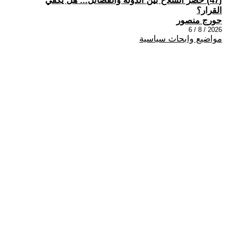
(47) حصر السلاح بين الدولة والفصائل... هل يكفي
القرار؟
جورج منصور
2026 / 8 / 6
مواضيع وابحاث سياسية