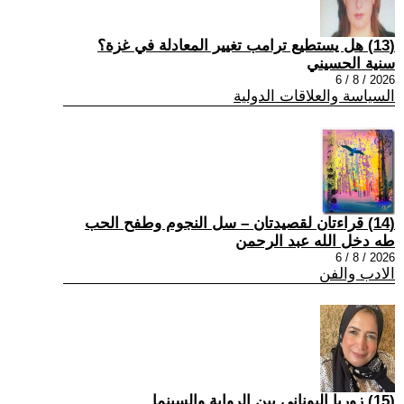
(13) هل يستطيع ترامب تغيير المعادلة في غزة؟
سنية الحسيني
2026 / 8 / 6
السياسة والعلاقات الدولية
(14) قراءتان لقصيدتان – سل النجوم وطفح الحب
طه دخل الله عبد الرحمن
2026 / 8 / 6
الادب والفن
(15) زوربا اليوناني بين الرواية والسينما