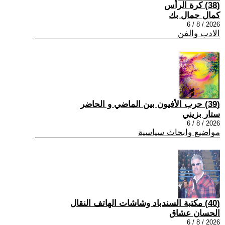
(38) كرة الرأس
كمال جمال بك
2026 / 8 / 6
الادب والفن
(39) حرب الأفيون بين الماضي و الحاضر
ستار بزيني
2026 / 8 / 6
مواضيع وابحاث سياسية
(40) مكتبة السندباد وشاشات الهاتف النقال
الحسان عشاق
2026 / 8 / 6