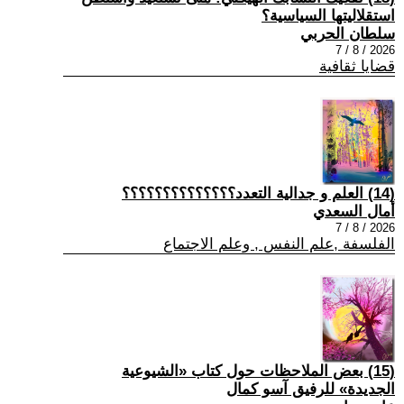
استقلاليتها السياسية؟
سلطان الحربي
2026 / 8 / 7
قضايا ثقافية
(14) العلم و جدالية التعدد؟؟؟؟؟؟؟؟؟؟؟؟؟؟
أمال السعدي
2026 / 8 / 7
الفلسفة ,علم النفس , وعلم الاجتماع
(15) بعض الملاحظات حول كتاب «الشيوعية
الجديدة» للرفيق آسو كمال