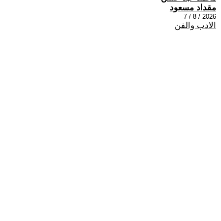
مقداد مسعود
2026 / 8 / 7
الادب والفن