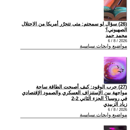
(26) سؤال لو سمحتم: متى تتحرّر أمريكا من الاحتلال
الصهيوني؟
محمد حمد
2026 / 8 / 6
مواضيع وابحاث سياسية
(27) حرب الوقود: كيف أصبحت الطاقة ساحة
مواجهة بين الإستنزاف العسكري والصمود الإقتصادي
في روسيا؟ الجزء الثاني 2-2
زياد الزبيدي
2026 / 8 / 6
مواضيع وابحاث سياسية