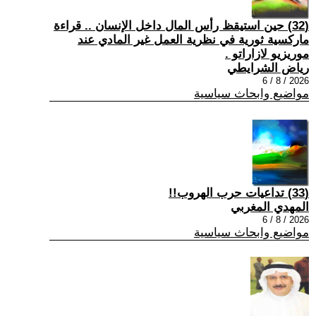
(32) حين استيقظ رأس المال داخل الإنسان .. قراءة
ماركسية ثورية في نظرية العمل غير المادي عند
موريزيو لازاراتو .
رياض الشرايطي
2026 / 8 / 6
مواضيع وابحاث سياسية
(33) تداعيات حرب الهروب!!
المهدي المغربي
2026 / 8 / 6
مواضيع وابحاث سياسية