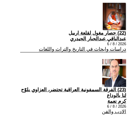
(22) حصار مغول لقلعة اربيل
عبدالباقي عبدالجبار الحيدري
2026 / 8 / 6
دراسات وابحاث في التاريخ والتراث واللغات
(23) الفرقة السمفونية العراقية تحتضر، العزاوي يلوّح
لنا بالوداع
كرم نعمة
2026 / 8 / 6
الادب والفن