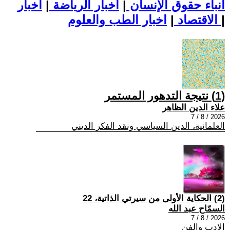
أنباء حقوق الإنسان
|
اخبار الرياضة
|
اخبار
|
اخبار الطب والعلوم
الاقتصاد
|
(1) نتيجة التدهور المستمر
علاء الدين الظاهر
2026 / 8 / 7
العلمانية، الدين السياسي ونقد الفكر الديني
(2) الحكاية الأولى من سيرتي الذاتية، 22
السمّاح عبد الله
2026 / 8 / 7
الادب والفن