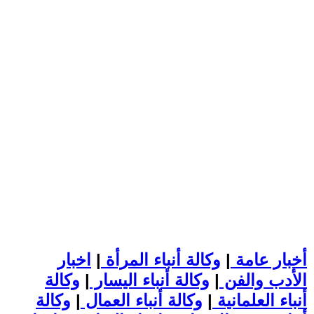
أخبار عامة
|
وكالة أنباء المرأة
|
اخبار
الأدب والفن
|
وكالة أنباء اليسار
|
وكالة
أنباء العلمانية
|
وكالة أنباء العمال
|
وكالة