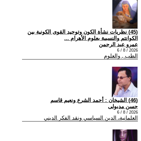
(45) نظريات نشأة الكون وتوحيد القوى الكونية بين
الكوانتم والنسبية بعلوم الأهرام ...
عمرو عبد الرحمن
2026 / 8 / 6
الطب , والعلوم
(46) الشيخان : أحمد الشرع ونعيم قاسم
حسن مدبولى
2026 / 8 / 6
العلمانية، الدين السياسي ونقد الفكر الديني