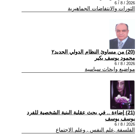
2026 / 8 / 6
الثورات والانتفاضات الجماهيرية
(20) من مساوئ النظام الدولي الجديد٢
محمود يوسف بكير
2026 / 8 / 6
مواضيع وابحاث سياسية
(21) إضاءة .. في بحث عقلية البنية الشخصية للفرد
يوسف يوسف
2026 / 8 / 6
الفلسفة ,علم النفس , وعلم الاجتماع