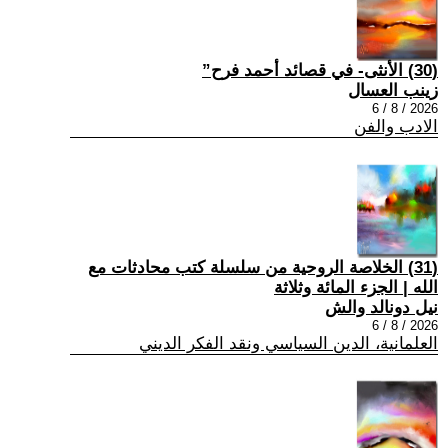
(30) الأنثى- في قصائد أحمد فرح”
زينب العسال
2026 / 8 / 6
الادب والفن
(31) الخلاصة الروحية من سلسلة كتب محادثات مع
الله | الجزء المائة وثلاثة
نيل دونالد والش
2026 / 8 / 6
العلمانية، الدين السياسي ونقد الفكر الديني