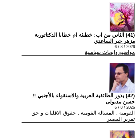
(41) الثاني من اب: خطيئة ام خطايا الدكتاتورية
مزهر جبر الساعدي
2026 / 8 / 6
مواضيع وابحاث سياسية
(42) بذور الطائفية العربية والاستقواء بالأجنبي !!
حسن مدبولى
2026 / 8 / 6
القومية , المسالة القومية , حقوق الاقليات و حق
تقرير المصير