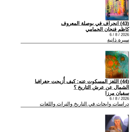
(43) انحراف في بوصلة المعروف
كاظم فنجان الحمامي
2026 / 8 / 6
سيرة ذاتية
(44) اللغز المسكوت عنه: كيف أُزيحت جغرافيا
الشمال عن عرش التاريخ ؟
سفيان مرزا
2026 / 8 / 6
دراسات وابحاث في التاريخ والتراث واللغات