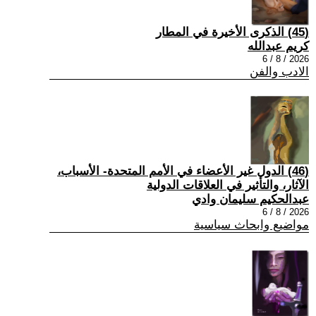
(45) الذكرى الأخيرة في المطار
كريم عبدالله
2026 / 8 / 6
الادب والفن
(46) الدول غير الأعضاء في الأمم المتحدة- الأسباب،
الآثار، والتأثير في العلاقات الدولية
عبدالحكيم سليمان وادي
2026 / 8 / 6
مواضيع وابحاث سياسية