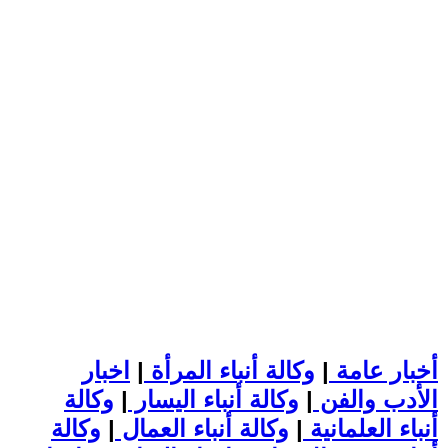
أخبار عامة
|
وكالة أنباء المرأة
|
اخبار
الأدب والفن
|
وكالة أنباء اليسار
|
وكالة
أنباء العلمانية
|
وكالة أنباء العمال
|
وكالة