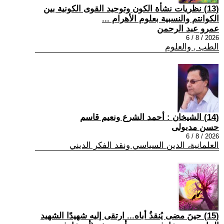
(13) نظريات نشأة الكون وتوحيد القوى الكونية بين
الكوانتم والنسبية بعلوم الأهرام ...
عمرو عبد الرحمن
2026 / 8 / 6
الطب , والعلوم
(14) الشيخان : أحمد الشرع ونعيم قاسم
حسن مدبولى
2026 / 8 / 6
العلمانية، الدين السياسي ونقد الفكر الديني
(15) حينَ مضى يُنقذُ أباه... ارتقى إليه شهيدًا الشهيد