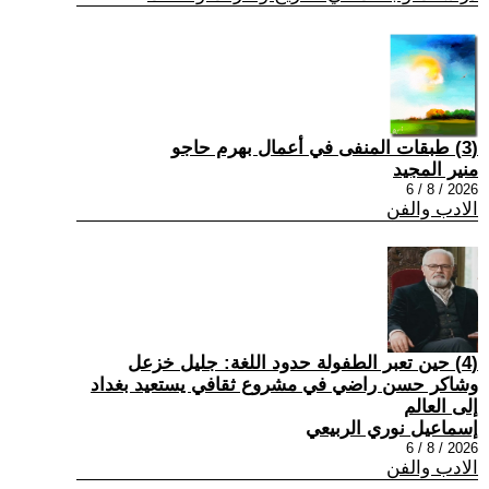
(3) طبقات المنفى في أعمال بهرم حاجو
منير المجيد
2026 / 8 / 6
الادب والفن
(4) حين تعبر الطفولة حدود اللغة: جليل خزعل
وشاكر حسن راضي في مشروع ثقافي يستعيد بغداد
إلى العالم
إسماعيل نوري الربيعي
2026 / 8 / 6
الادب والفن