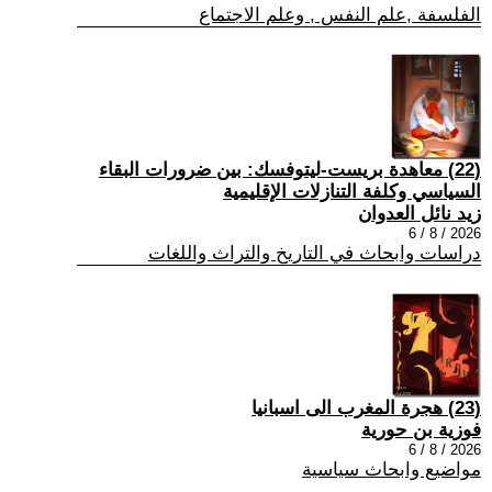
الفلسفة ,علم النفس , وعلم الاجتماع
(22) معاهدة بريست-ليتوفسك: بين ضرورات البقاء
السياسي وكلفة التنازلات الإقليمية
زيد نائل العدوان
2026 / 8 / 6
دراسات وابحاث في التاريخ والتراث واللغات
(23) هجرة المغرب الى اسبانيا
فوزية بن حورية
2026 / 8 / 6
مواضيع وابحاث سياسية