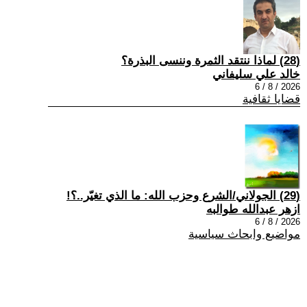
(28) لماذا ننتقد الثمرة وننسى البذرة؟
خالد علي سليفاني
2026 / 8 / 6
قضايا ثقافية
(29) الجولاني/الشرع وحزب الله: ما الذي تغيّر..؟!
ازهر عبدالله طوالبه
2026 / 8 / 6
مواضيع وابحاث سياسية