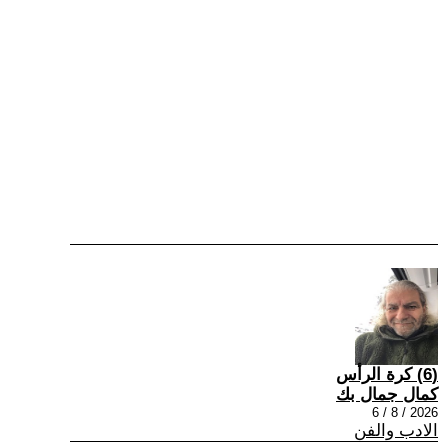
(6) كرة الرأس
كمال جمال بك
2026 / 8 / 6
الادب والفن