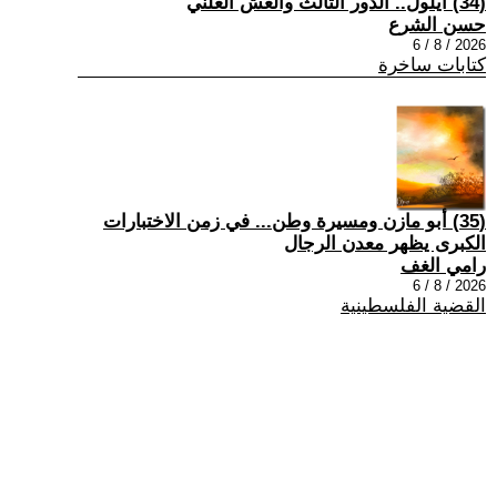
(34) أيلول.. الدور الثالث والغش العلني
حسن الشرع
2026 / 8 / 6
كتابات ساخرة
(35) أبو مازن ومسيرة وطن... في زمن الاختبارات
الكبرى يظهر معدن الرجال
رامي الغف
2026 / 8 / 6
القضية الفلسطينية