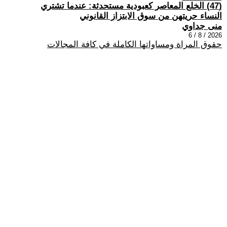
(47) الخلع المعاصر كعبودية مستحدثة: عندما تشتري
النساء حريتهن من سوق الابتزاز القانوني
منى جداوي
2026 / 8 / 6
حقوق المراة ومساواتها الكاملة في كافة المجالات