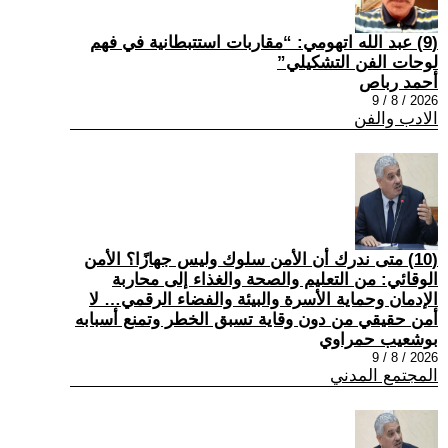
(9) عبد الله اتهومي: “مقاربات استتبطانية في فهم
لوحات الفن التشكيلي”
أحمد رباص
2026 / 8 / 9
الادب والفن
(10) متى ندرك أن الأمن سلوك وليس جهازًا؟ الأمن
الوقائي: من التعليم والصحة والغذاء إلى محاربة
الإدمان وحماية الأسرة والبيئة والفضاء الرقمي… لا
أمن حقيقي من دون وقاية تسبق الخطر وتمنع أسبابه
بوشعيب حمراوي
2026 / 8 / 9
المجتمع المدني