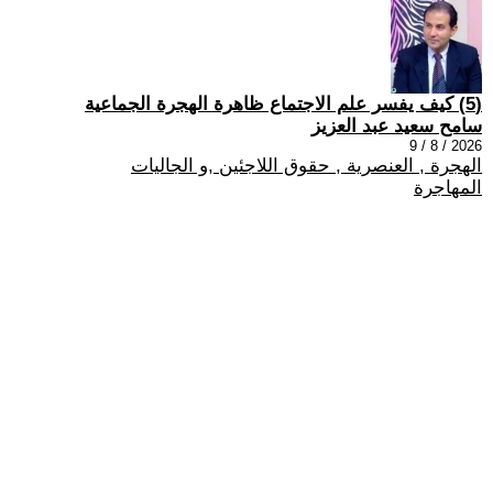
(5) كيف يفسر علم الاجتماع ظاهرة الهجرة الجماعية
سامح سعيد عبد العزيز
2026 / 8 / 9
الهجرة , العنصرية , حقوق اللاجئين ,و الجاليات
المهاجرة