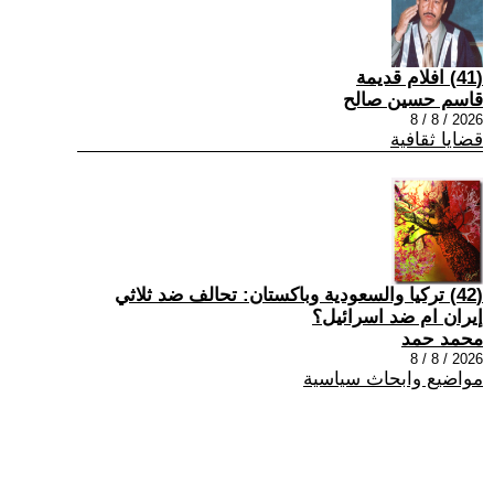
(41) افلام قديمة
قاسم حسين صالح
2026 / 8 / 8
قضايا ثقافية
(42) تركيا والسعودية وباكستان: تحالف ضد ثلاثي
إيران ام ضد اسرائيل؟
محمد حمد
2026 / 8 / 8
مواضيع وابحاث سياسية