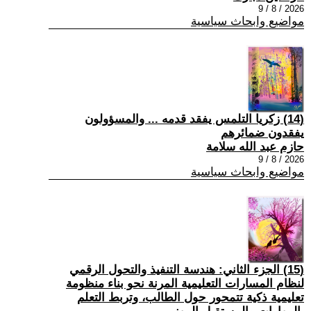
2026 / 8 / 9
مواضيع وابحاث سياسية
(14) زكريا التلمس يفقد قدمه ... والمسؤولون
يفقدون ضمائرهم
حازم عبد الله سلامة
2026 / 8 / 9
مواضيع وابحاث سياسية
(15) الجزء الثاني: هندسة التنفيذ والتحول الرقمي
لنظام المسارات التعليمية المرنة نحو بناء منظومة
تعليمية ذكية تتمحور حول الطالب، وتربط التعلم