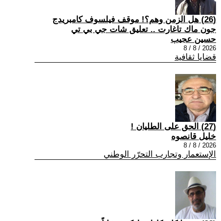
(26) هل الزمن وهم؟! موقف فيلسوف كامبريدج
جون ماك تاغارت .. تعليق شات جي بي تي
حسين عجيب
2026 / 8 / 8
قضايا ثقافية
(27) الحق على الطليان !
خليل قانصوه
2026 / 8 / 8
الإستعمار وتجارب التحرّر الوطني