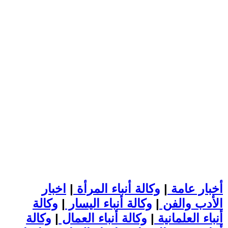
أخبار عامة
|
وكالة أنباء المرأة
|
اخبار
الأدب والفن
|
وكالة أنباء اليسار
|
وكالة
أنباء العلمانية
|
وكالة أنباء العمال
|
وكالة