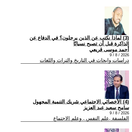
(3) لماذا نكتب عن الذين يرحلون؟ في الدفاع عن
الذاكرة قبل أن تصبح نسيانًا
أحمد موسى قريعي
2026 / 8 / 9
دراسات وابحاث في التاريخ والتراث واللغات
(4) الأخصائي الاجتماعي شريك التنمية المجهول
سامح سعيد عبد العزيز
2026 / 8 / 9
الفلسفة ,علم النفس , وعلم الاجتماع