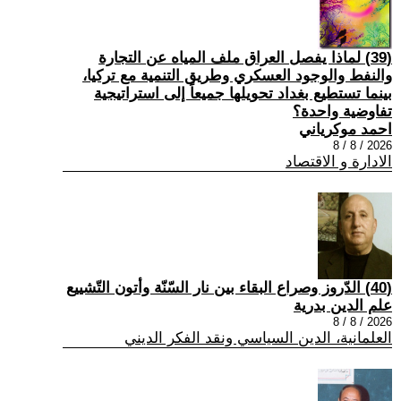
(39) لماذا يفصل العراق ملف المياه عن التجارة
والنفط والوجود العسكري وطريق التنمية مع تركيا،
بينما تستطيع بغداد تحويلها جميعاً إلى استراتيجية
تفاوضية واحدة؟
احمد موكرياني
2026 / 8 / 8
الادارة و الاقتصاد
(40) الدّروز وصراع البقاء بين نار السّنّة وأتون التّشييع
علم الدين بدرية
2026 / 8 / 8
العلمانية، الدين السياسي ونقد الفكر الديني