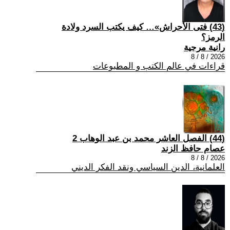
(43) فتى الأحراش»… كيف يكتب السرد ولادة
الرمز؟
رانية مرجية
2026 / 8 / 8
قراءات في عالم الكتب و المطبوعات
(44) الفصل العاشر محمد بن عبد الوهاب 2
عصام حافظ الزند
2026 / 8 / 8
العلمانية، الدين السياسي ونقد الفكر الديني