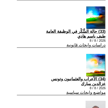
(33) حالة السُّكْر في الوظيفة العامة
طيف باسم هادي
2026 / 8 / 8
دراسات وابحاث قانونية
(34) الأعراب والعثمانيون وتونس
عزالدين مبارك
2026 / 8 / 8
مواضيع وابحاث سياسية