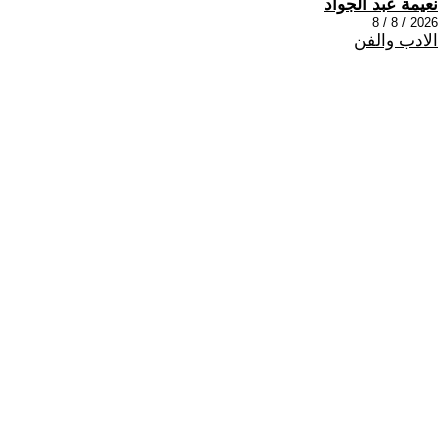
نعيمة عبد الجواد
2026 / 8 / 8
الادب والفن