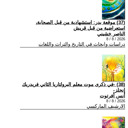
(37) موقعة بدر: استشهادية من قبل الصحابة،
استعراضية من قبل قريش
الناصر خشيني
2026 / 8 / 8
دراسات وابحاث في التاريخ والتراث واللغات
(38) -في ذكرى موت معلم البرولتاريا الثاني فريدريك
إنجلز-
أنس أفرتوت
2026 / 8 / 8
الارشيف الماركسي