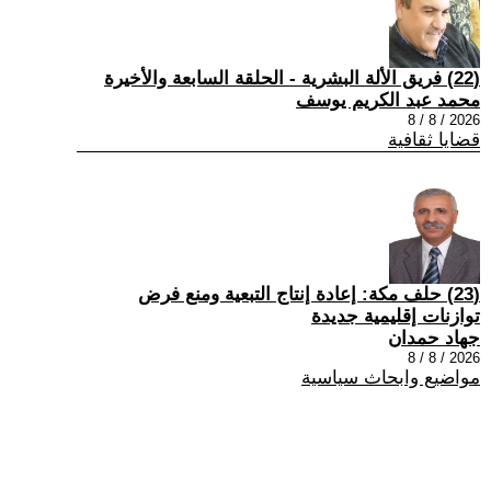
(22) فريق الألة البشرية - الحلقة السابعة والأخيرة
محمد عبد الكريم يوسف
2026 / 8 / 8
قضايا ثقافية
(23) حلف مكة: إعادة إنتاج التبعية ومنع فرض
توازنات إقليمية جديدة
جهاد حمدان
2026 / 8 / 8
مواضيع وابحاث سياسية