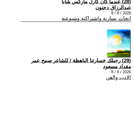
(28) عندما كان كارل ماركس شاباً
عبدالرزاق دحنون
2026 / 8 / 8
ابحاث يسارية واشتراكية وشيوعية
(29) رحيلك خسارتنا الباهظة / للشاعر صبيح عمر
مقداد مسعود
2026 / 8 / 8
الادب والفن