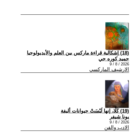
(18) إشكالية قراءة ماركس بين العلم والأيديولوجيا
حميد كوره جي
2026 / 8 / 9
الارشيف الماركسي
(19) كَلَّا، إنها لَيْسَتْ حيوانات أليفة
يونا شيفر
2026 / 8 / 9
الادب والفن