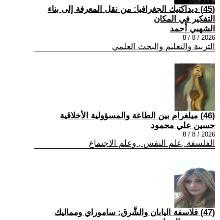
(45) ديداكتيك الجغرافيا: من نقل المعرفة إلى بناء
التفكير في المكان
الشهبي أحمد
2026 / 8 / 8
التربية والتعليم والبحث العلمي
(46) ميلغرام بين الطاعة والمسؤولية الأخلاقية
حسين علي محمود
2026 / 8 / 8
الفلسفة ,علم النفس , وعلم الاجتماع
(47) فلاسفة اليابان والشَّرق: ساموراي ومماليك