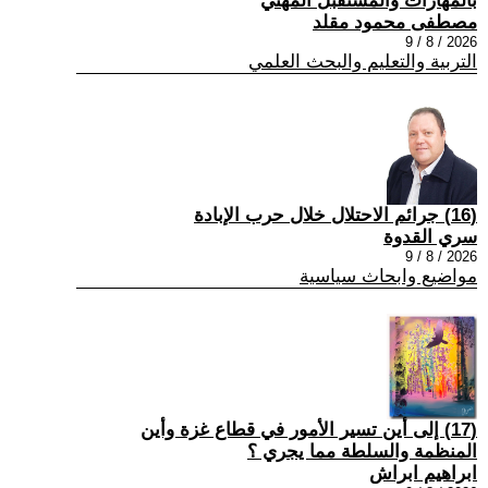
بالمهارات والمستقبل المهني
مصطفى محمود مقلد
2026 / 8 / 9
التربية والتعليم والبحث العلمي
(16) جرائم الاحتلال خلال حرب الإبادة
سري القدوة
2026 / 8 / 9
مواضيع وابحاث سياسية
(17) إلى أين تسير الأمور في قطاع غزة وأين
المنظمة والسلطة مما يجري ؟
ابراهيم ابراش