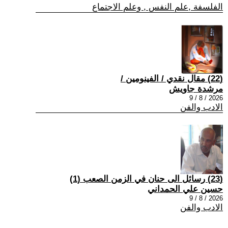
الفلسفة ,علم النفس , وعلم الاجتماع
(22) مقال نقدي / الفينومين /
مرشدة جاويش
2026 / 8 / 9
الادب والفن
(23) رسائل الى حنان في الزمن الصعب (1)
حسين علي الحمداني
2026 / 8 / 9
الادب والفن