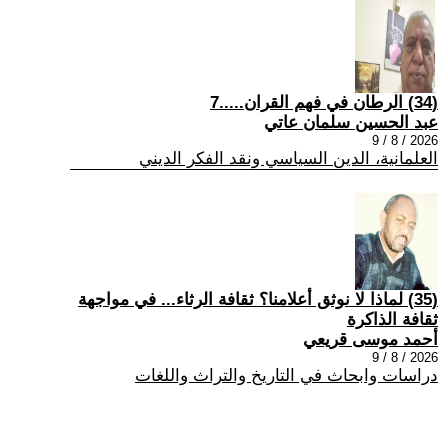
(34) الرطان في فهم القران.....7
عبد الحسين سلمان عاتي
2026 / 8 / 9
العلمانية، الدين السياسي ونقد الفكر الديني
(35) لماذا لا نوثق أعلامنا؟ ثقافة الرثاء... في مواجهة
ثقافة الذاكرة
أحمد موسى قريعي
2026 / 8 / 9
دراسات وابحاث في التاريخ والتراث واللغات