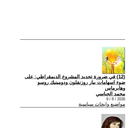
(12) في ضرورة تجديد المشروع الديمقراطي: على
ضوء اسهامات بيار روزنفلون ودومينيك روسو
وهابرماس
محمد الحباسي
2026 / 8 / 9
مواضيع وابحاث سياسية