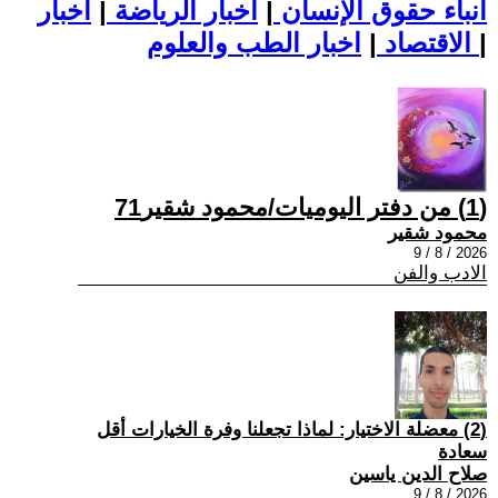
أنباء حقوق الإنسان
|
اخبار الرياضة
|
اخبار
|
اخبار الطب والعلوم
الاقتصاد
|
(1) من دفتر اليوميات/محمود شقير71
محمود شقير
2026 / 8 / 9
الادب والفن
(2) معضلة الاختيار: لماذا تجعلنا وفرة الخيارات أقل
سعادة
صلاح الدين ياسين
2026 / 8 / 9