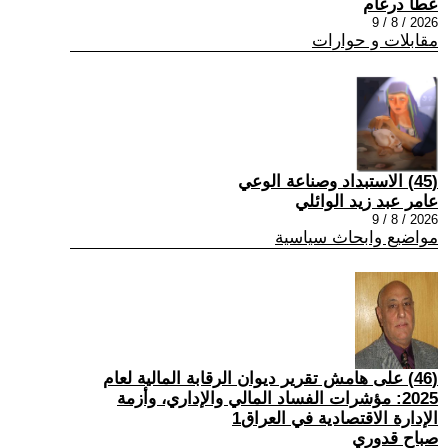
عطا درغام
2026 / 8 / 9
مقابلات و حوارات
(45) الاستبداد وصناعة الوعي
عامر عبد زيد الوائلي
2026 / 8 / 9
مواضيع وابحاث سياسية
(46) على هامش تقرير ديوان الرقابة المالية لعام
2025: مؤشرات الفساد المالي والإداري، وأزمة
الإدارة الاقتصادية في العراق1
صباح قدوري