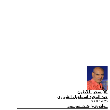
(6) سحر أفلاطون
عبد المجيد إسماعيل الشهاوي
2026 / 8 / 9
مواضيع وابحاث سياسية