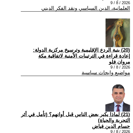
2026 / 8 / 9
العلمانية، الدين السياسي ونقد الفكر الديني
(20) بنية الردع الإقليمية وترسيخ مركزية الدولة:
إعادة قراءة في الترتيبات الأمنية لاتفاقية مكة
مروان فلو
2026 / 8 / 9
مواضيع وابحاث سياسية
(21) لماذا يكبر بعض الناس قبل أوانهم؟ (تأمل في أثر
التجربة والحياة)
حسام الدين فياض
2026 / 8 / 9