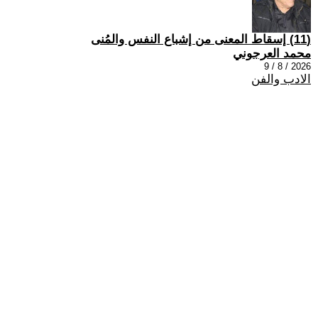
(11) إسقاط المعنى من إشباع النفس والمُنى
محمد العرجوني
2026 / 8 / 9
الادب والفن