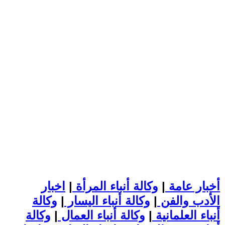
أخبار عامة
|
وكالة أنباء المرأة
|
اخبار
الأدب والفن
|
وكالة أنباء اليسار
|
وكالة
أنباء العلمانية
|
وكالة أنباء العمال
|
وكالة