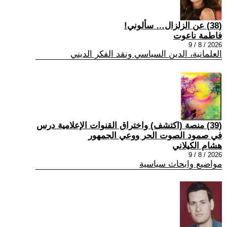
(38) عن الزلزال… سألوني!
فاطمة ناعوت
2026 / 8 / 9
العلمانية، الدين السياسي ونقد الفكر الديني
(39) منصة (اكتشف) واختراق القنوات الإعلامية درس
في صمود الصوت الحر ووعي الجمهور
هشام الكيلاني
2026 / 8 / 9
مواضيع وابحاث سياسية