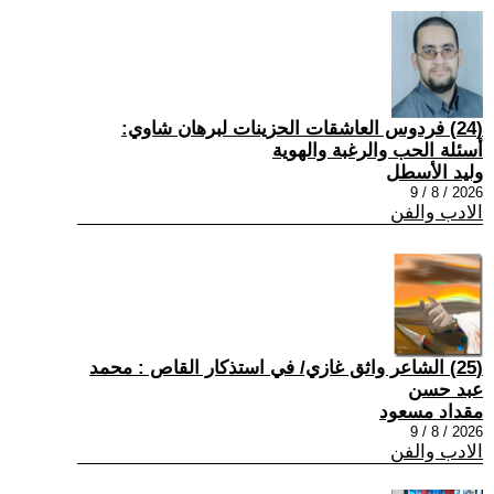
(24) فردوس العاشقات الحزينات لبرهان شاوي:
أسئلة الحب والرغبة والهوية
وليد الأسطل
2026 / 8 / 9
الادب والفن
(25) الشاعر واثق غازي/ في استذكار القاص : محمد
عبد حسن
مقداد مسعود
2026 / 8 / 9
الادب والفن