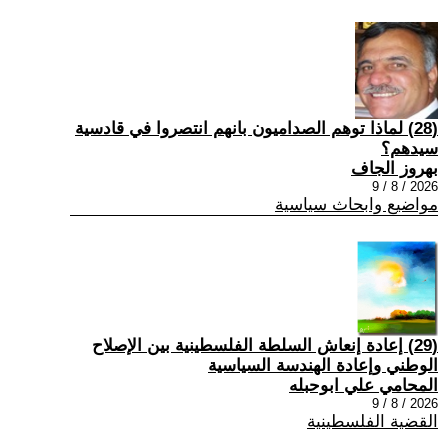
(28) ‏لماذا توهم الصداميون بانهم انتصروا في قادسية
سيدهم؟
بهروز الجاف
2026 / 8 / 9
مواضيع وابحاث سياسية
(29) إعادة إنعاش السلطة الفلسطينية بين الإصلاح
الوطني وإعادة الهندسة السياسية
المحامي علي ابوحبله
2026 / 8 / 9
القضية الفلسطينية