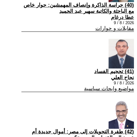
(40) حراسة الذاكرة وإنصاف المهمشين: حوار خاص
مع الباحثة والكاتبة سهير عبد الحميد
عطا درغام
2026 / 8 / 9
مقابلات و حوارات
(41) تحجيم الفساد
نجاح العلي
2026 / 8 / 9
مواضيع وابحاث سياسية
(42) طفرة التحويلات إلى مصر: أموال جديدة أم