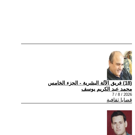
(18) فريق الآلة البشرية - الجزء الخامس
محمد عبد الكريم يوسف
2026 / 8 / 7
قضايا ثقافية