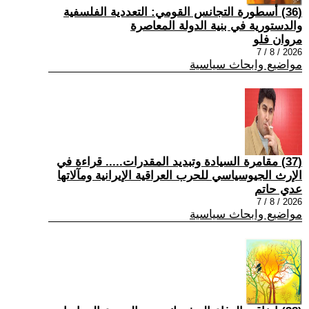
(36) أسطورة التجانس القومي: التعددية الفلسفية
والدستورية في بنية الدولة المعاصرة
مروان فلو
2026 / 8 / 7
مواضيع وابحاث سياسية
(37) مقامرة السيادة وتبديد المقدرات..... قراءة في
الإرث الجيوسياسي للحرب العراقية الإيرانية ومآلاتها
عدي حاتم
2026 / 8 / 7
مواضيع وابحاث سياسية