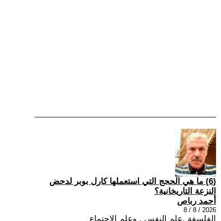
(6) ما هي الحجج التي استعملها كارل بوبر لدحض
النزعة التاريخانية؟
أحمد رباص
2026 / 8 / 8
الفلسفة ,علم النفس , وعلم الاجتماع