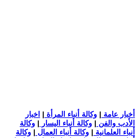
أخبار عامة
|
وكالة أنباء المرأة
|
اخبار
الأدب والفن
|
وكالة أنباء اليسار
|
وكالة
أنباء العلمانية
|
وكالة أنباء العمال
|
وكالة