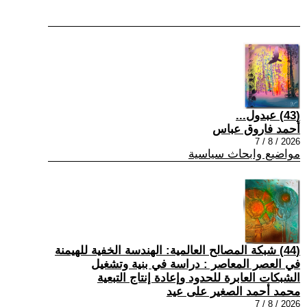
(43) عبدول...
أحمد فاروق عباس
2026 / 8 / 7
مواضيع وابحاث سياسية
(44) شبكة المصالح العالمية: الهندسة الخفية للهيمنة
في العصر المعاصر : دراسة في بنية وتشغيل
الشبكات العابرة للحدود وإعادة إنتاج التبعية
محمد أحمد الصغير على عيد
2026 / 8 / 7