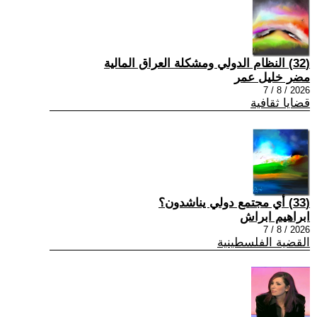
(32) النظام الدولي ومشكلة العراق المالية
مضر خليل عمر
2026 / 8 / 7
قضايا ثقافية
(33) أي مجتمع دولي يناشدون؟
ابراهيم ابراش
2026 / 8 / 7
القضية الفلسطينية