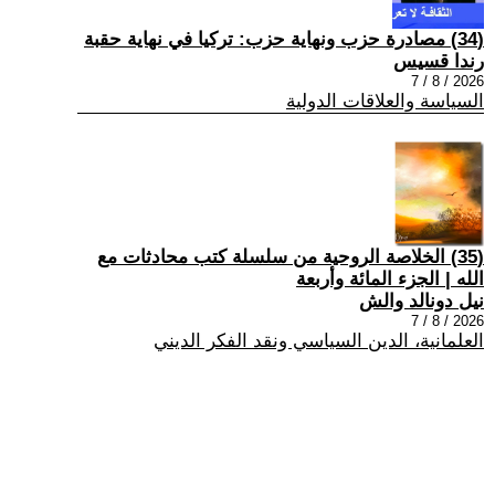
(34) مصادرة حزب ونهاية حزب: تركيا في نهاية حقبة
رندا قسيس
2026 / 8 / 7
السياسة والعلاقات الدولية
(35) الخلاصة الروحية من سلسلة كتب محادثات مع
الله | الجزء المائة وأربعة
نيل دونالد والش
2026 / 8 / 7
العلمانية، الدين السياسي ونقد الفكر الديني