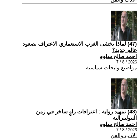
(47) لماذا يخشى الغرب الاستعماري الاعتراف بصعود
عالم جديد؟
احمد صالح سلوم
2026 / 8 / 7
مواضيع وابحاث سياسية
(48) تمهيد رواية : اعترافات راوٍ ساخر في زمن
النيوليبرالية
احمد صالح سلوم
2026 / 8 / 7
الادب والفن