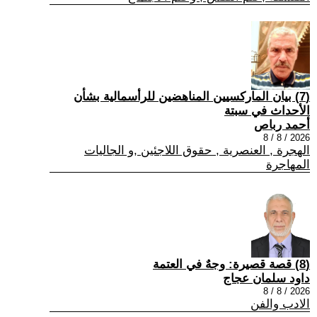
(7) بيان الماركسيين المناهضين للرأسمالية بشأن
الأحداث في سبتة
أحمد رباص
2026 / 8 / 8
الهجرة , العنصرية , حقوق اللاجئين ,و الجاليات
المهاجرة
(8) قصة قصيرة: وجهٌ في العتمة
داود سلمان عجاج
2026 / 8 / 8
الادب والفن