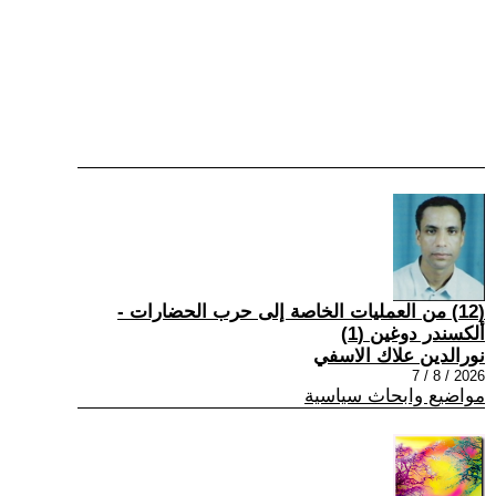
(12) من العمليات الخاصة إلى حرب الحضارات -
ألكسندر دوغين (1)
نورالدين علاك الاسفي
2026 / 8 / 7
مواضيع وابحاث سياسية