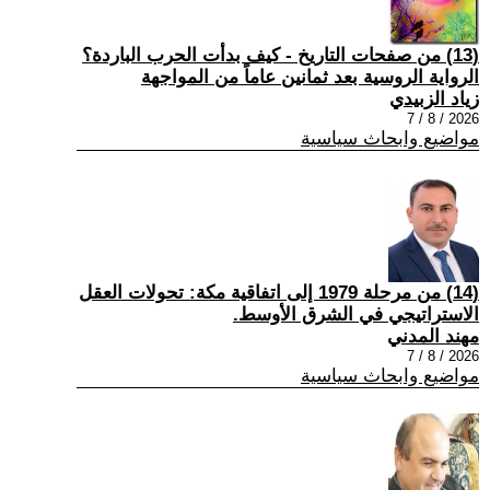
(13) من صفحات التاريخ - كيف بدأت الحرب الباردة؟
الرواية الروسية بعد ثمانين عاماً من المواجهة
زياد الزبيدي
2026 / 8 / 7
مواضيع وابحاث سياسية
(14) من مرحلة 1979 إلى اتفاقية مكة: تحولات العقل
الاستراتيجي في الشرق الأوسط.
مهند المدني
2026 / 8 / 7
مواضيع وابحاث سياسية