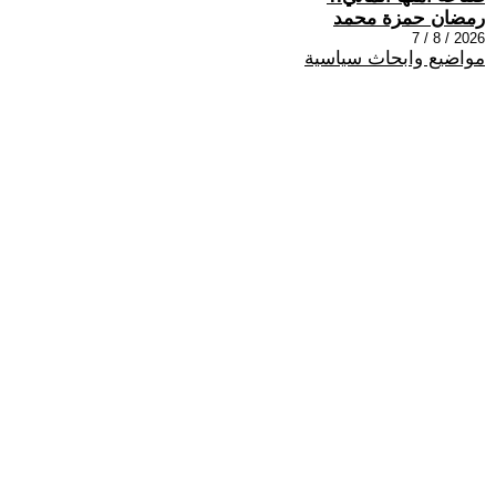
رمضان حمزة محمد
2026 / 8 / 7
مواضيع وابحاث سياسية