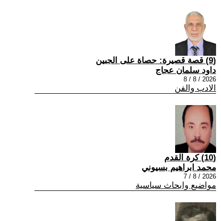
(9) قصة قصيرة: حصاة على الجبين
داود سلمان عجاج
2026 / 8 / 8
الادب والفن
(10) كرة القدم
محمد ابراهيم بسيوني
2026 / 8 / 7
مواضيع وابحاث سياسية