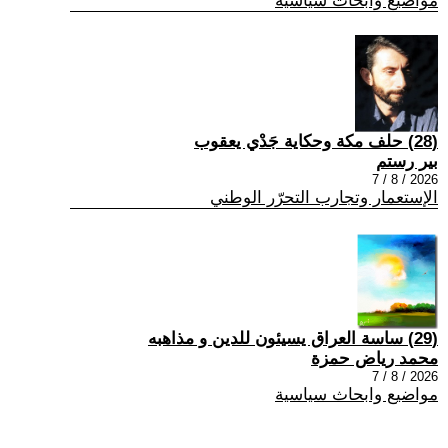
مواضيع وابحاث سياسية
(28) حلف مكة وحكاية جَدْي يعقوب
بير رستم
2026 / 8 / 7
الإستعمار وتجارب التحرّر الوطني
(29) ساسة العراق يسيئون للدين و مذاهبه
محمد رياض حمزة
2026 / 8 / 7
مواضيع وابحاث سياسية