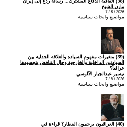
(38) اتفاقية الدفاع المشترك... رسالة ردع إلى إيران
مازن الشيخ
2026 / 8 / 7
مواضيع وابحاث سياسية
(39) متغيرات مفهوم السيادة والعلاقة الجدلية بين
السيادتين الداخلية والخارجية وحال التناقض بتجسيدها
عراقياً؟
تيسير عبدالجبار الآلوسي
2026 / 8 / 7
مواضيع وابحاث سياسية
(40) العراقيون يرجمون القطار؟ قراءة في