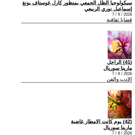
سيكولوجيا الظل الجمعي بمنظور كارل غوستاف يونغ
إسماعيل نوري الربيعي
2026 / 8 / 7
قضايا ثقافية
(41) الراحل
مارينا سوريال
2026 / 8 / 7
الادب والفن
(42) يوم كانت الامطار غاضبة
مارينا سوريال
2026 / 8 / 7