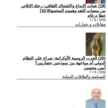
(19) عتبات الإبداع والاشتباك الثقافي: رحلة الإتلاتي
بين منصات النقد وهموم المجتمع(9-10)
عطا درغام
2026 / 8 / 7
مقابلات و حوارات
(20) الحرب الروسية الأوكرانية: صراع على النظام
الدولي أم مواجهة بين نموذجين حضاريين؟
أيمن محسين
2026 / 8 / 7
السياسة والعلاقات الدولية