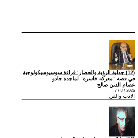
(12) جدلية الرؤية والحصار: قراءة سوسيوسيكولوجية
في قصة “معركة خاسرة” لماجدة جادو
عصام الدين صالح
2026 / 8 / 7
الادب والفن