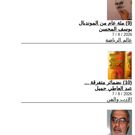
(9) مئة عام من المونديال
يوسف المحسن
2026 / 8 / 7
عالم الرياضة
(10) بضمائر متفرقة ...
عبد العاطي جميل
2026 / 8 / 7
الادب والفن