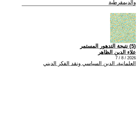
والديمقرطية
(5) نتيجة التدهور المستمر
علاء الدين الظاهر
2026 / 8 / 7
العلمانية، الدين السياسي ونقد الفكر الديني