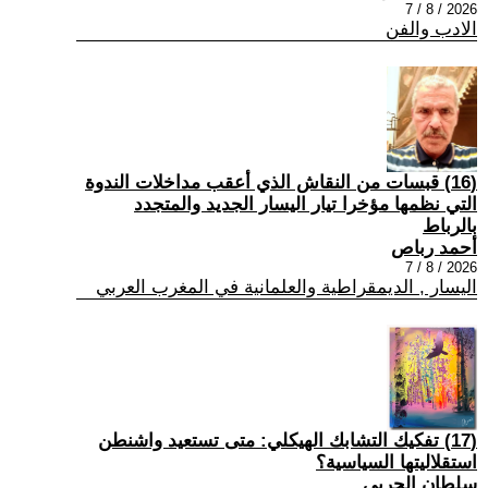
2026 / 8 / 7
الادب والفن
(16) قبسات من النقاش الذي أعقب مداخلات الندوة
التي نظمها مؤخرا تيار اليسار الجديد والمتجدد
بالرباط
أحمد رباص
2026 / 8 / 7
اليسار , الديمقراطية والعلمانية في المغرب العربي
(17) تفكيك التشابك الهيكلي: متى تستعيد واشنطن
استقلاليتها السياسية؟
سلطان الحربي