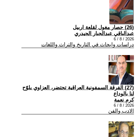
(26) حصار مغول لقلعة اربيل
عبدالباقي عبدالجبار الحيدري
2026 / 8 / 6
دراسات وابحاث في التاريخ والتراث واللغات
(27) الفرقة السمفونية العراقية تحتضر، العزاوي يلوّح
لنا بالوداع
كرم نعمة
2026 / 8 / 6
الادب والفن