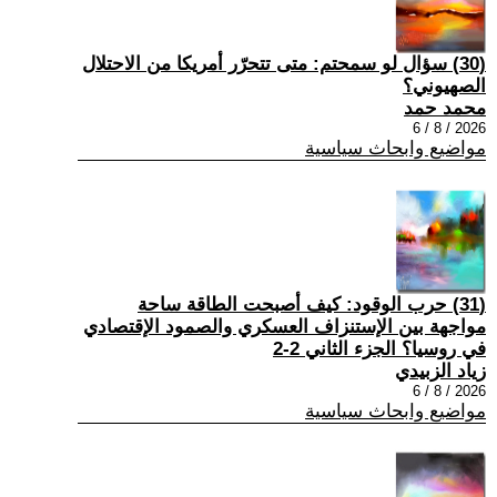
(30) سؤال لو سمحتم: متى تتحرّر أمريكا من الاحتلال
الصهيوني؟
محمد حمد
2026 / 8 / 6
مواضيع وابحاث سياسية
(31) حرب الوقود: كيف أصبحت الطاقة ساحة
مواجهة بين الإستنزاف العسكري والصمود الإقتصادي
في روسيا؟ الجزء الثاني 2-2
زياد الزبيدي
2026 / 8 / 6
مواضيع وابحاث سياسية