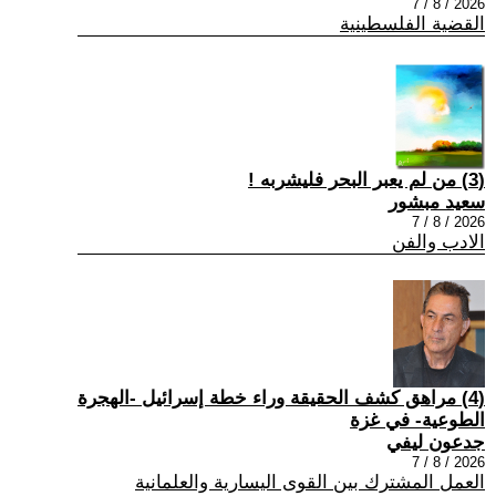
2026 / 8 / 7
القضية الفلسطينية
(3) من لم يعبر البحر فليشربه !
سعيد مبشور
2026 / 8 / 7
الادب والفن
(4) مراهق كشف الحقيقة وراء خطة إسرائيل -الهجرة
الطوعية- في غزة
جدعون ليفي
2026 / 8 / 7
العمل المشترك بين القوى اليسارية والعلمانية