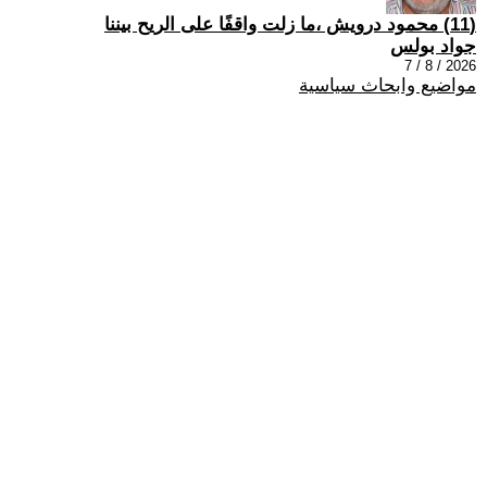
(11) محمود درويش ،ما زلت واقفًا على الريح بيننا
جواد بولس
2026 / 8 / 7
مواضيع وابحاث سياسية