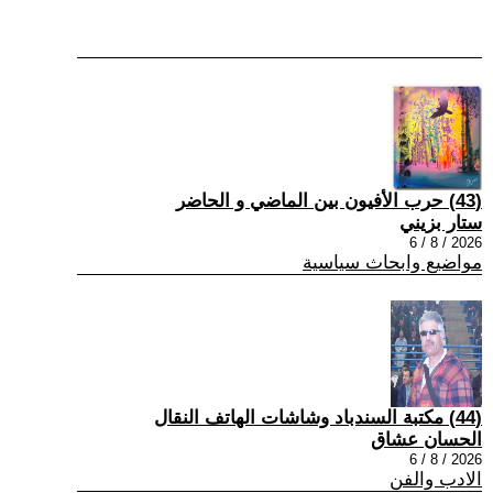
(43) حرب الأفيون بين الماضي و الحاضر
ستار بزيني
2026 / 8 / 6
مواضيع وابحاث سياسية
(44) مكتبة السندباد وشاشات الهاتف النقال
الحسان عشاق
2026 / 8 / 6
الادب والفن