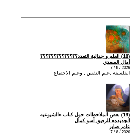
(18) العلم و جدالية التعدد؟؟؟؟؟؟؟؟؟؟؟؟؟؟
أمال السعدي
2026 / 8 / 7
الفلسفة ,علم النفس , وعلم الاجتماع
(19) بعض الملاحظات حول كتاب «الشيوعية
الجديدة» للرفيق آسو كمال
عامر صابر
2026 / 8 / 7