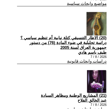
مواضيع وابحاث سياسية
(20) الاطار التنسيقي كتلة نيابية أم تنظيم سياسي ؟
دراسة تحليلية في ضوء المادة (76) من دستور
جمهورية العراق لسنة 2005
طيف باسم هادي
2026 / 8 / 7
دراسات وابحاث قانونية
(21) المشاريع الوطنية ومظاهر السيادة
عبد الخالق الفلاح
2026 / 8 / 7