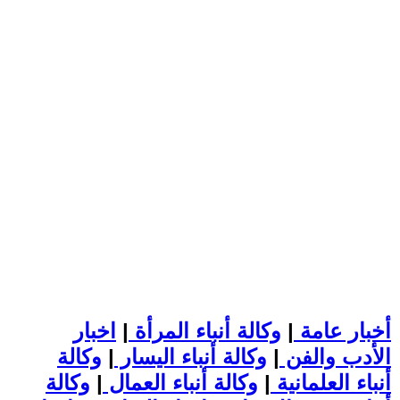
أخبار عامة
|
وكالة أنباء المرأة
|
اخبار
الأدب والفن
|
وكالة أنباء اليسار
|
وكالة
أنباء العلمانية
|
وكالة أنباء العمال
|
وكالة