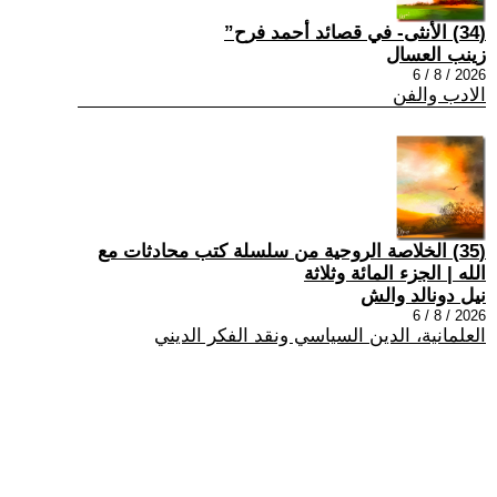
(34) الأنثى- في قصائد أحمد فرح”
زينب العسال
2026 / 8 / 6
الادب والفن
(35) الخلاصة الروحية من سلسلة كتب محادثات مع
الله | الجزء المائة وثلاثة
نيل دونالد والش
2026 / 8 / 6
العلمانية، الدين السياسي ونقد الفكر الديني