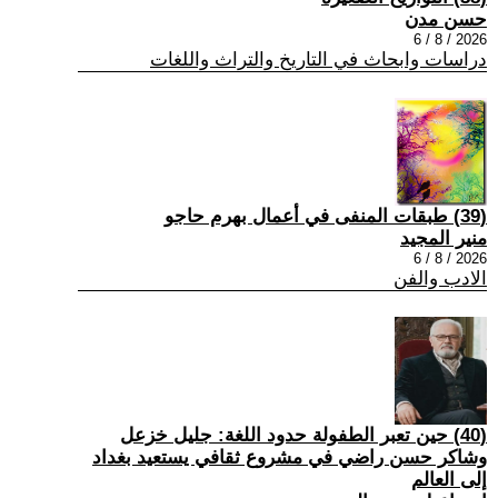
حسن مدن
2026 / 8 / 6
دراسات وابحاث في التاريخ والتراث واللغات
(39) طبقات المنفى في أعمال بهرم حاجو
منير المجيد
2026 / 8 / 6
الادب والفن
(40) حين تعبر الطفولة حدود اللغة: جليل خزعل
وشاكر حسن راضي في مشروع ثقافي يستعيد بغداد
إلى العالم