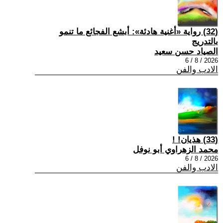
(32) رواية «أغنية هادئة»: أبشع الفجائع ما تنمو
بالتدريج
الصياد حسن سعيد
2026 / 8 / 6
الادب والفن
(33) هذيان! !
محمد الزهراوي أبو نوفل
2026 / 8 / 6
الادب والفن