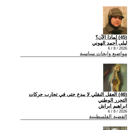
(45) لماذا الآن؟
ليلى أحمد الهوني
2026 / 8 / 6
مواضيع وابحاث سياسية
(46) العقل النقلي لا يبدع حتى في تجارب حركات
التحرر الوطني
ابراهيم ابراش
2026 / 8 / 6
القضية الفلسطينية