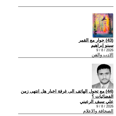
(43) حوار مع القمر
سينو إبراهيم
2026 / 8 / 9
الادب والفن
(44) مع تحول الهاتف الى غرفة اخبار هل انتهى زمن
الفضائيات ؟
علي سيف الرعيني
2026 / 8 / 9
الصحافة والاعلام