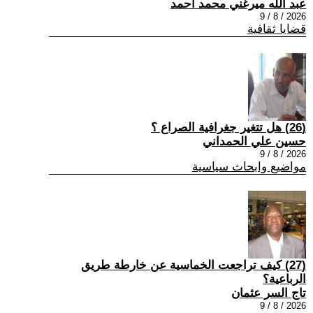
عبد الله ميرغني محمد أحمد
2026 / 8 / 9
قضايا ثقافية
(26) هل تتغير جغرافية الصراع ؟
حسين علي الحمداني
2026 / 8 / 9
مواضيع وابحاث سياسية
(27) كيف تراجعت الخماسية عن خارطة طريق
الرباعية؟
تاج السر عثمان
2026 / 8 / 9