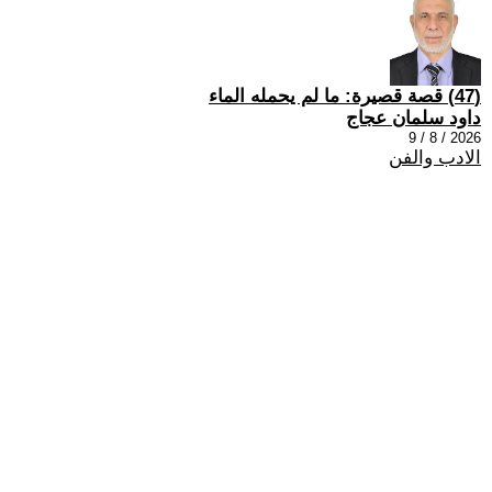
(47) قصة قصيرة: ما لم يحمله الماء
داود سلمان عجاج
2026 / 8 / 9
الادب والفن