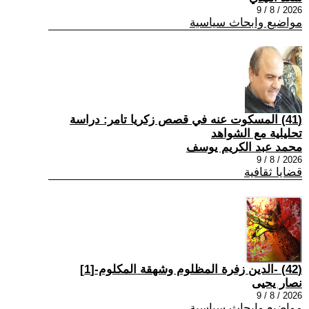
2026 / 8 / 9
مواضيع وابحاث سياسية
(41) المسكوت عنه في قصص زكريا تامر: دراسة
تحليلية مع الشواهد
محمد عبد الكريم يوسف
2026 / 8 / 9
قضايا ثقافية
(42) -الدين زفرة المظلوم وشهقة المكلوم-[1]
نصار يحيى
2026 / 8 / 9
مواضيع وابحاث سياسية