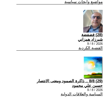
مواضيع وابحاث سياسية
(28) فضفضة
شيرزاد همزاني
2026 / 8 / 9
القضية الكردية
(29) 8/8 .. ذاكرة الصمود ومعنى الانتصار
حسين علي محمود
2026 / 8 / 9
السياسة والعلاقات الدولية