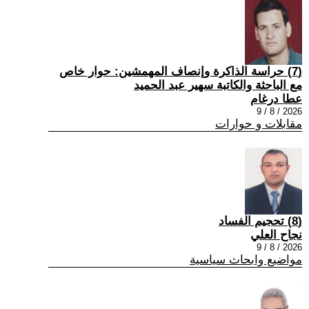
(7) حراسة الذاكرة وإنصاف المهمشين: حوار خاص
مع الباحثة والكاتبة سهير عبد الحميد
عطا درغام
2026 / 8 / 9
مقابلات و حوارات
(8) تحجيم الفساد
نجاح العلي
2026 / 8 / 9
مواضيع وابحاث سياسية