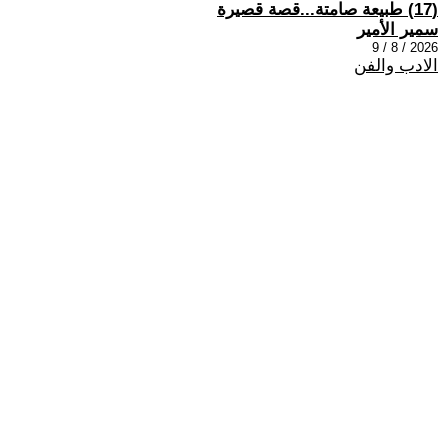
(17) طبيعة صامتة...قصة قصيرة
سمير الأمير
2026 / 8 / 9
الادب والفن