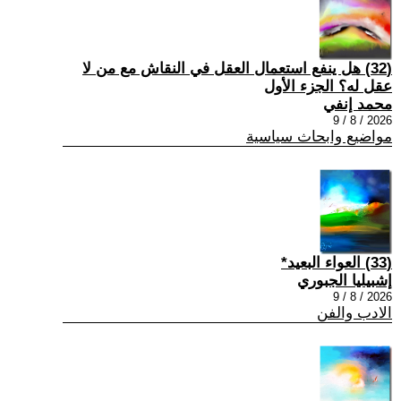
(32) هل ينفع استعمال العقل في النقاش مع من لا
عقل له؟ الجزء الأول
محمد إنفي
2026 / 8 / 9
مواضيع وابحاث سياسية
(33) العواء البعيد*
إشبيليا الجبوري
2026 / 8 / 9
الادب والفن