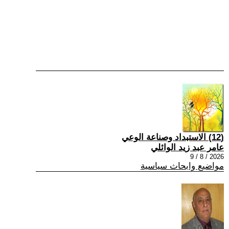
(12) الاستبداد وصناعة الوعي
عامر عبد زيد الوائلي
2026 / 8 / 9
مواضيع وابحاث سياسية