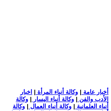
أخبار عامة
|
وكالة أنباء المرأة
|
اخبار
الأدب والفن
|
وكالة أنباء اليسار
|
وكالة
أنباء العلمانية
|
وكالة أنباء العمال
|
وكالة