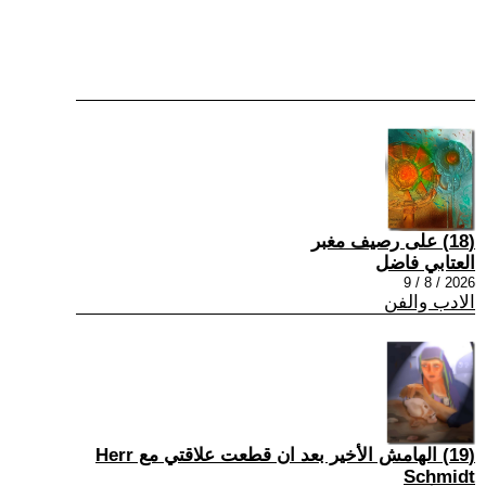
(18) على رصيف مغبر
العتابي فاضل
2026 / 8 / 9
الادب والفن
(19) الهامش الأخير بعد ان قطعت علاقتي مع Herr
Schmidt