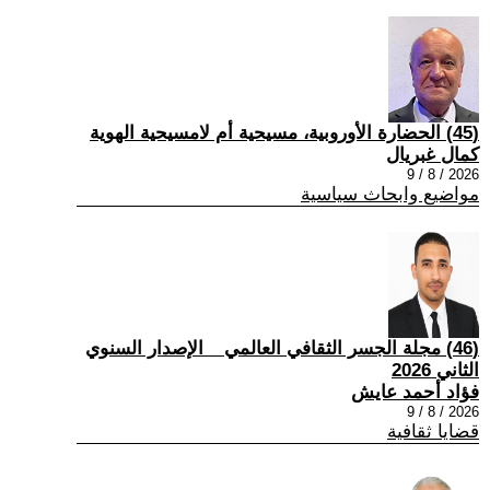
(45) الحضارة الأوروبية، مسيحية أم لامسيحية الهوية
كمال غبريال
2026 / 8 / 9
مواضيع وابحاث سياسية
(46) مجلة الجسر الثقافي العالمي _ الإصدار السنوي
الثاني 2026
فؤاد أحمد عايش
2026 / 8 / 9
قضايا ثقافية