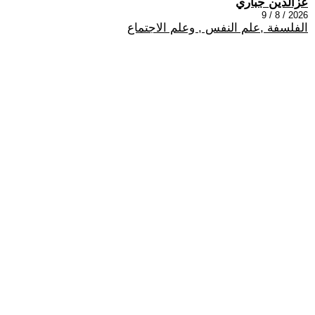
عزالدين جباري
2026 / 8 / 9
الفلسفة ,علم النفس , وعلم الاجتماع