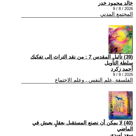
خالد محمود خدر
2026 / 8 / 9
المجتمع المدني
(39) تأثيل المقدس 7 : من نقد التراث إلى تفكيك
سلطة التأويل
أحمد زكرد
2026 / 8 / 9
الفلسفة ,علم النفس , وعلم الاجتماع
(40) لا يمكن أن نصنع المستقبل بعقلٍ يعيش في
الماضي
سعد اميدي