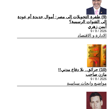
(9) طفرة التحويلات إلى مصر: أموال جديدة أم عودة
إلى القنوات الرسمية؟
أيمن زهري
2026 / 8 / 9
الادارة و الاقتصاد
(10) حرائق.. بلا دفاع مدني!!
مازن صاحب
2026 / 8 / 9
مواضيع وابحاث سياسية