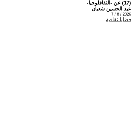
(17) عن -الثقافلوجيا-
عبد الحسين شعبان
2026 / 8 / 7
قضايا ثقافية