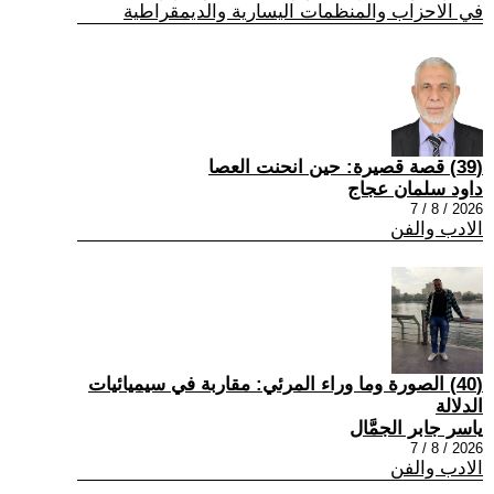
في الاحزاب والمنظمات اليسارية والديمقراطية
(39) قصة قصيرة: حين انحنت العصا
داود سلمان عجاج
2026 / 8 / 7
الادب والفن
(40) الصورة وما وراء المرئي: مقاربة في سيميائيات
الدلالة
ياسر جابر الجمَّال
2026 / 8 / 7
الادب والفن