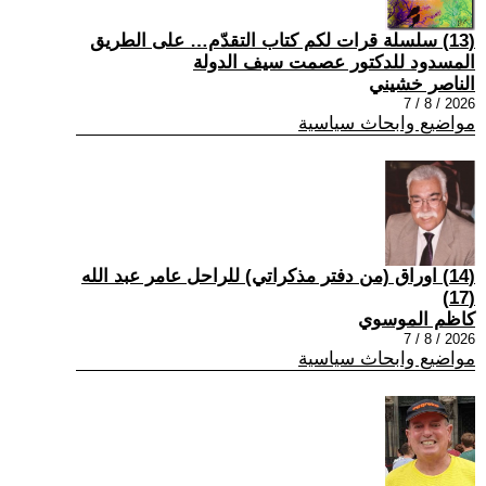
(13) سلسلة قرات لكم كتاب التقدّم… على الطريق
المسدود للدكتور عصمت سيف الدولة
الناصر خشيني
2026 / 8 / 7
مواضيع وابحاث سياسية
(14) اوراق (من دفتر مذكراتي) للراحل عامر عبد الله
(17)
كاظم الموسوي
2026 / 8 / 7
مواضيع وابحاث سياسية