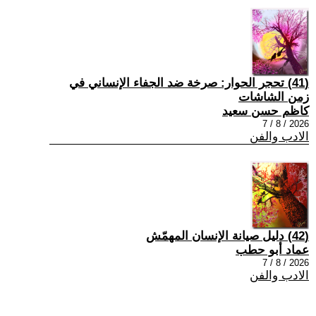
(41) تحجر الحوار: صرخة ضد الجفاء الإنساني في
زمن الشاشات
كاظم حسن سعيد
2026 / 8 / 7
الادب والفن
(42) دليل صيانة الإنسان المهمّش
عماد أبو حطب
2026 / 8 / 7
الادب والفن