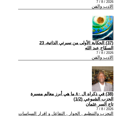
2026 / 8 / 7
الادب والفن
(37) الحكاية الأولى من سيرتي الذاتية، 23
السمّاح عبد الله
2026 / 8 / 7
الادب والفن
(38) في ذكراه ال ٨٠ ما هي أبرز معالم مسيرة
الحزب الشيوعي (1/2)
تاج السر عثمان
2026 / 8 / 7
التحزب والتنظيم , الحوار , التفاعل و اقرار السياسات