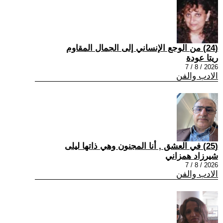
(24) من الوجع الإنساني إلى الجمال المقاوم
ريتا عودة
2026 / 8 / 7
الادب والفن
(25) في العشق , أنا المجنون وهي ذاتها ليلى
شيرزاد همزاني
2026 / 8 / 7
الادب والفن