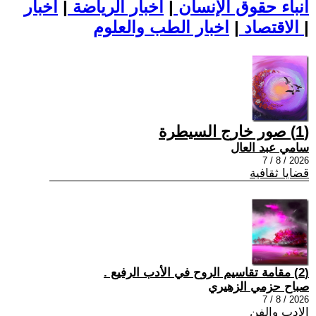
أنباء حقوق الإنسان
|
اخبار الرياضة
|
اخبار
|
اخبار الطب والعلوم
الاقتصاد
|
(1) صور خارج السيطرة
سامي عبد العال
2026 / 8 / 7
قضايا ثقافية
(2) مقامة تقاسيم الروح في الأدب الرفيع .
صباح حزمي الزهيري
2026 / 8 / 7
الادب والفن