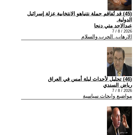
(45) قد تُفاقم حملة نتنياهو الانتخابية عزلة إسرائيل
الدولية.
عبدالاحد متي دنحا
2026 / 8 / 7
الارهاب, الحرب والسلام
(46) تحليل لأحداث ليلة أمس في العراق
رياض السندي
2026 / 8 / 7
مواضيع وابحاث سياسية