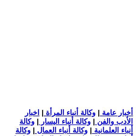
أخبار عامة
|
وكالة أنباء المرأة
|
اخبار
الأدب والفن
|
وكالة أنباء اليسار
|
وكالة
أنباء العلمانية
|
وكالة أنباء العمال
|
وكالة