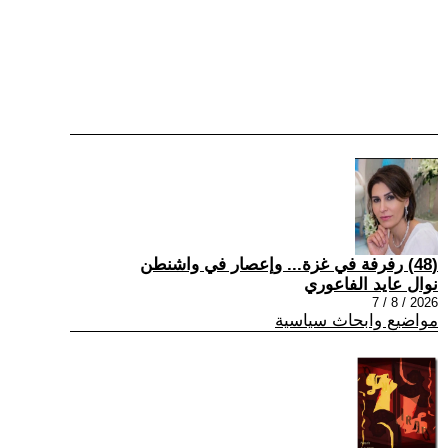
(48) رفرفة في غزة... وإعصار في واشنطن
نوال عايد الفاعوري
2026 / 8 / 7
مواضيع وابحاث سياسية