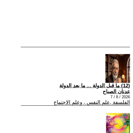
(12) ما قبل الدولة ... ما بعد الدولة
عدنان الصباح
2026 / 8 / 7
الفلسفة ,علم النفس , وعلم الاجتماع