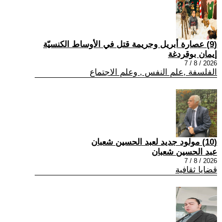
(9) عصارة أبريل وجريمة قتل في الأوساط الكنسيّة
إيمان بوقردغة
2026 / 8 / 7
الفلسفة ,علم النفس , وعلم الاجتماع
(10) مولود جديد لعبد الحسين شعبان
عبد الحسين شعبان
2026 / 8 / 7
قضايا ثقافية