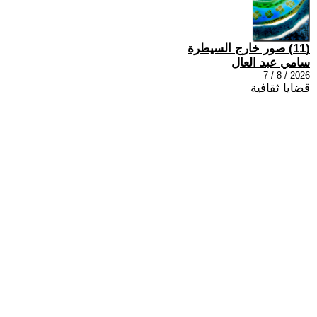
(11) صور خارج السيطرة
سامي عبد العال
2026 / 8 / 7
قضايا ثقافية