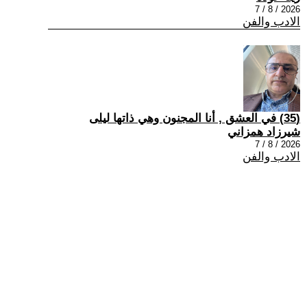
2026 / 8 / 7
الادب والفن
(35) في العشق , أنا المجنون وهي ذاتها ليلى
شيرزاد همزاني
2026 / 8 / 7
الادب والفن