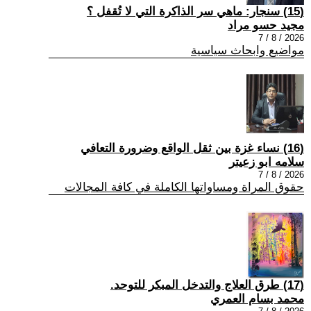
(15) سنجار: ماهي سر الذاكرة التي لا تُقفل ؟
مجيد حسو مراد
2026 / 8 / 7
مواضيع وابحاث سياسية
(16) نساء غزة بين ثقل الواقع وضرورة التعافي
سلامه ابو زعيتر
2026 / 8 / 7
حقوق المراة ومساواتها الكاملة في كافة المجالات
(17) طرق العلاج والتدخل المبكر للتوحد.
محمد بسام العمري