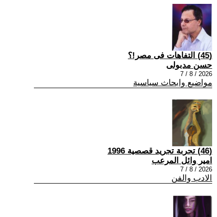
(45) التفاهات فى مصر!؟
حسن مدبولى
2026 / 8 / 7
مواضيع وابحاث سياسية
(46) تجربة تجريد قصصية 1996
امير وائل المرعب
2026 / 8 / 7
الادب والفن