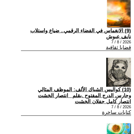
(9) الانغماس في الفضاء الرقمي.. ضياع واستلاب
نايف عبوش
2026 / 8 / 7
قضايا ثقافية
(10) كواليس الشباك الألف: الموظف المثالي
وحارس الدرج المفتوح .بقلم _انتصار الخشت
انتصار كامل جفلان الخشت
2026 / 8 / 7
كتابات ساخرة