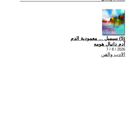
(5) سيميل ... معمودية الدم
آدم دانيال هومه
2026 / 8 / 7
الادب والفن