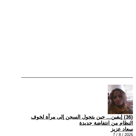
(36) إيفين... حين يتحول السجن إلى مرآة لخوف
النظام من انتفاضة جديدة
سعاد عزيز
2026 / 8 / 7