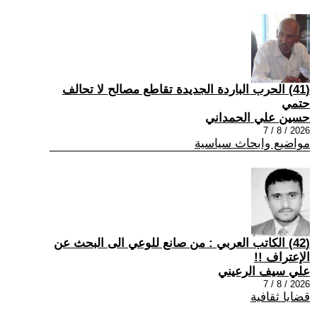
(41) الحرب الباردة الجديدة تقاطع مصالح لا تحالف
حتمي
حسين علي الحمداني
2026 / 8 / 7
مواضيع وابحاث سياسية
(42) الكاتب العربي : من صانع للوعي الى البحث عن
الإعتراف !!
علي سيف الرعيني
2026 / 8 / 7
قضايا ثقافية