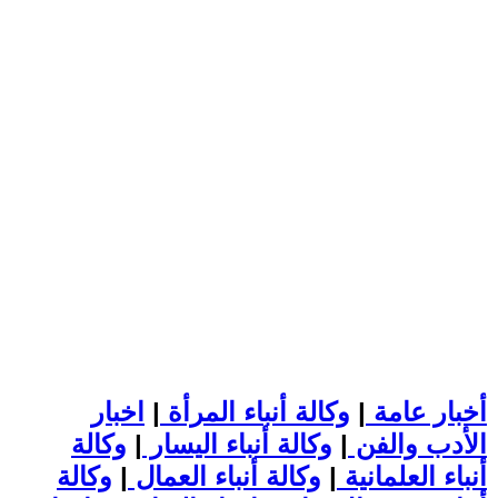
أخبار عامة
|
وكالة أنباء المرأة
|
اخبار
الأدب والفن
|
وكالة أنباء اليسار
|
وكالة
أنباء العلمانية
|
وكالة أنباء العمال
|
وكالة