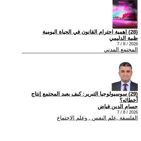
(28) اهمية احترام القانون في الحياة اليومية
ظبية الدليمي
2026 / 8 / 7
المجتمع المدني
(29) سوسيولوجيا التبرير: كيف يعيد المجتمع إنتاج
أخطائه؟
حسام الدين فياض
2026 / 8 / 7
الفلسفة ,علم النفس , وعلم الاجتماع