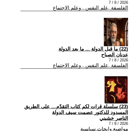
2026 / 8 / 7
الفلسفة ,علم النفس , وعلم الاجتماع
(22) ما قبل الدولة ... ما بعد الدولة
عدنان الصباح
2026 / 8 / 7
الفلسفة ,علم النفس , وعلم الاجتماع
(23) سلسلة قرات لكم كتاب التقدّم… على الطريق
المسدود للدكتور عصمت سيف الدولة
الناصر خشيني
2026 / 8 / 7
مواضيع وابحاث سياسية