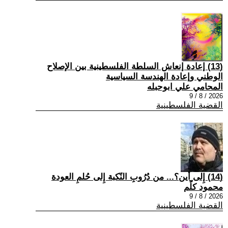
(13) إعادة إنعاش السلطة الفلسطينية بين الإصلاح
الوطني وإعادة الهندسة السياسية
المحامي علي ابوحبله
2026 / 8 / 9
القضية الفلسطينية
(14) إِلى أين؟... من دُرُوبِ النّكبة إِلى حُلمِ العودة
محمود كلّم
2026 / 8 / 9
القضية الفلسطينية