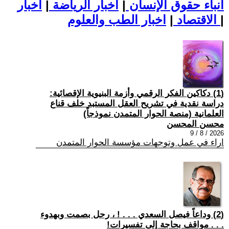
أنباء حقوق الإنسان
|
اخبار الرياضة
|
اخبار
|
اخبار الطب والعلوم
الاقتصاد
|
(1) دكاكين الفكر الرقمي وأزمة البنيوية الإقصائية:
دراسة نقدية في تشريح العقل المستبد خلف قناع
العلمانية (منصة الحوار المتمدن نموذجاً)
محسن المحسن
2026 / 8 / 9
اراء في عمل وتوجهات مؤسسة الحوار المتمدن
(2) وداعاً فيصل السعدي . . . ! ، رحل بصمت وبهدوء
. . . مواقف بحاجة إلى تفسيرات!