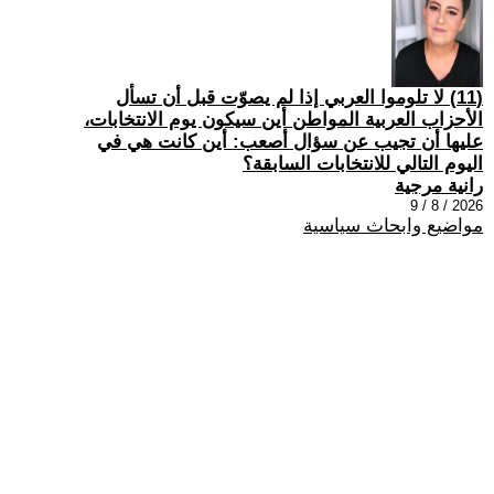
(11) لا تلوموا العربي إذا لم يصوّت قبل أن تسأل
الأحزاب العربية المواطن أين سيكون يوم الانتخابات،
عليها أن تجيب عن سؤال أصعب: أين كانت هي في
اليوم التالي للانتخابات السابقة؟
رانية مرجية
2026 / 8 / 9
مواضيع وابحاث سياسية