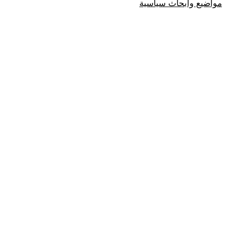
مواضيع وابحاث سياسية