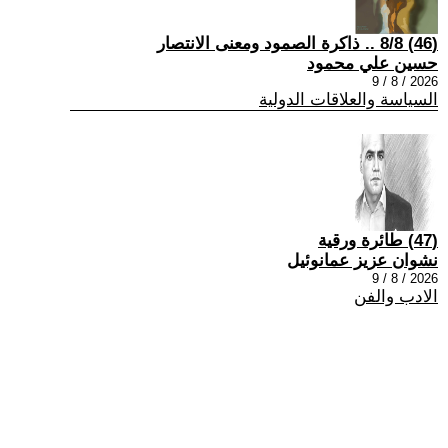
(46) 8/8 .. ذاكرة الصمود ومعنى الانتصار
حسين علي محمود
2026 / 8 / 9
السياسة والعلاقات الدولية
(47) طائرة ورقية
نشوان عزيز عمانوئيل
2026 / 8 / 9
الادب والفن