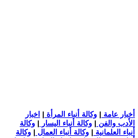
أخبار عامة
|
وكالة أنباء المرأة
|
اخبار
الأدب والفن
|
وكالة أنباء اليسار
|
وكالة
أنباء العلمانية
|
وكالة أنباء العمال
|
وكالة