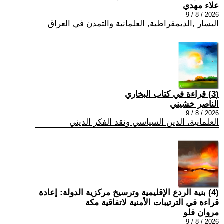
علاء مهدي
2026 / 8 / 9
اليسار ,الديمقراطية, العلمانية والتمدن في العراق
(3) قراءة في كتاب البخاري
الناصر خشيني
2026 / 8 / 9
العلمانية، الدين السياسي ونقد الفكر الديني
(4) بنية الردع الإقليمية وترسيخ مركزية الدولة: إعادة
قراءة في الترتيبات الأمنية لاتفاقية مكة
مروان فلو
2026 / 8 / 9