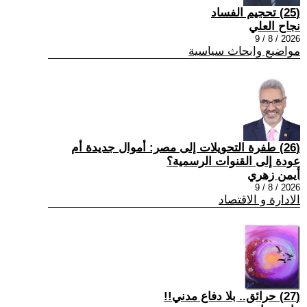
(25) تحجيم الفساد
نجاح العلي
2026 / 8 / 9
مواضيع وابحاث سياسية
(26) طفرة التحويلات إلى مصر: أموال جديدة أم
عودة إلى القنوات الرسمية؟
أيمن زهري
2026 / 8 / 9
الادارة و الاقتصاد
(27) حرائق.. بلا دفاع مدني!!