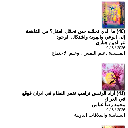
(40) ما الذي نحمّله حين نحمّل العقل؟ من الفاهمة
إلى الوعي والهوية واشتكال الوجود
عزالدين جباري
2026 / 8 / 9
الفلسفة ,علم النفس , وعلم الاجتماع
(41) أراد الرئيس ترامب تغيير النظام في ايران فوقع
في العراق
محمد رضا عباس
2026 / 8 / 9
السياسة والعلاقات الدولية