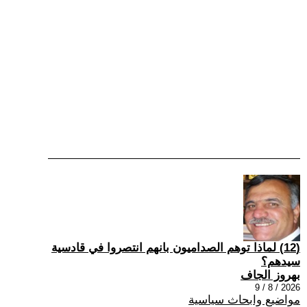
(12) ‏لماذا توهم الصداميون بانهم انتصروا في قادسية
سيدهم؟
بهروز الجاف
2026 / 8 / 9
مواضيع وابحاث سياسية