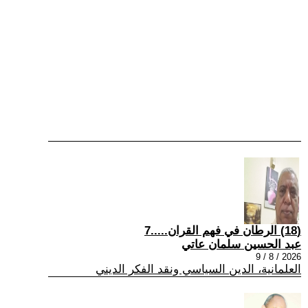
(18) الرطان في فهم القران.....7
عبد الحسين سلمان عاتي
2026 / 8 / 9
العلمانية، الدين السياسي ونقد الفكر الديني