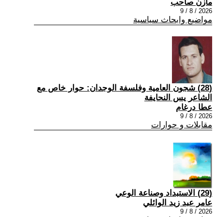
مازن صاحب
2026 / 8 / 9
مواضيع وابحاث سياسية
(28) شجون العامية وفلسفة الوجدان: حوار خاص مع
الشاعر يس النحايفة
عطا درغام
2026 / 8 / 9
مقابلات و حوارات
(29) الاستبداد وصناعة الوعي
عامر عبد زيد الوائلي
2026 / 8 / 9