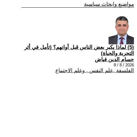
مواضيع وابحاث سياسية
(5) لماذا يكبر بعض الناس قبل أوانهم؟ (تأمل في أثر
التجربة والحياة)
حسام الدين فياض
2026 / 8 / 9
الفلسفة ,علم النفس , وعلم الاجتماع