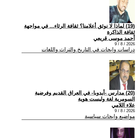
(19) لماذا لا نوثق أعلامنا؟ ثقافة الرثاء... في مواجهة
ثقافة الذاكرة
أحمد موسى قريعي
2026 / 8 / 9
دراسات وابحاث في التاريخ والتراث واللغات
(20) مدارس -أيدوبا- في العراق القديم وفرضية
السومرية لغة وليست هوية
علاء اللامي
2026 / 8 / 9
مواضيع وابحاث سياسية