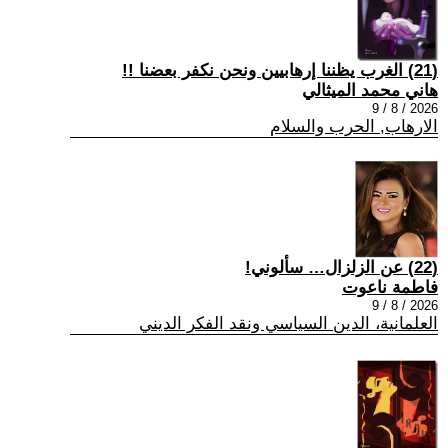
(21) الغرب يظننا إرهابيين ونحن نكفر بعضنا !!
هاني محمد الميثالي
2026 / 8 / 9
الارهاب, الحرب والسلام
(22) عن الزلزال… سألوني!
فاطمة ناعوت
2026 / 8 / 9
العلمانية، الدين السياسي ونقد الفكر الديني