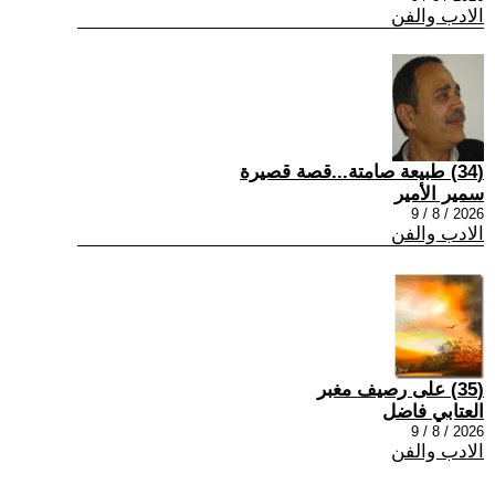
الادب والفن
(34) طبيعة صامتة...قصة قصيرة
سمير الأمير
2026 / 8 / 9
الادب والفن
(35) على رصيف مغبر
العتابي فاضل
2026 / 8 / 9
الادب والفن