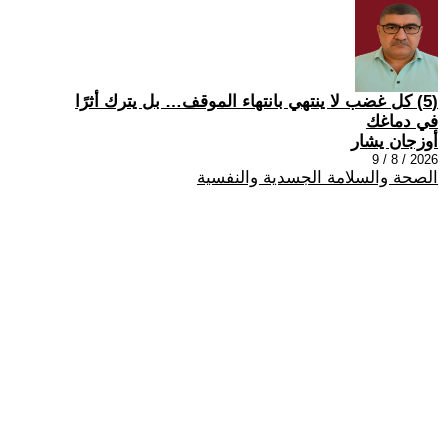
(5) كل غضب لا ينتهي بانتهاء الموقف… بل يترك أثرًا
في دماغك
أوزجان يشار
2026 / 8 / 9
الصحة والسلامة الجسدية والنفسية