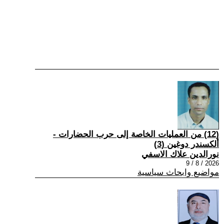
(12) من العمليات الخاصة إلى حرب الحضارات -
ألكسندر دوغين (3)
نورالدين علاك الاسفي
2026 / 8 / 9
مواضيع وابحاث سياسية