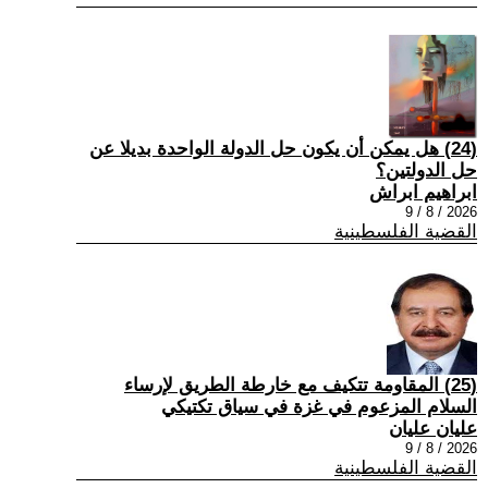
(24) هل يمكن أن يكون حل الدولة الواحدة بديلا عن
حل الدولتين؟
ابراهيم ابراش
2026 / 8 / 9
القضية الفلسطينية
(25) المقاومة تتكيف مع خارطة الطريق لإرساء
السلام المزعوم في غزة في سياق تكتيكي
عليان عليان
2026 / 8 / 9
القضية الفلسطينية