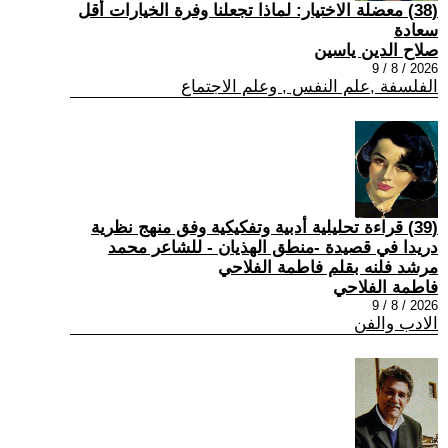
(38) معضلة الاختيار: لماذا تجعلنا وفرة الخيارات أقل
سعادة
صلاح الدين ياسين
2026 / 8 / 9
الفلسفة ,علم النفس , وعلم الاجتماع
(39) قراءة تحليلية أدبية وتفكيكية وفق منهج نظرية
دريدا في قصيدة -منطق الهذيان - للشاعر محمد
مرشد فلنه بقلم فاطمة الفلاحي
فاطمة الفلاحي
2026 / 8 / 9
الادب والفن