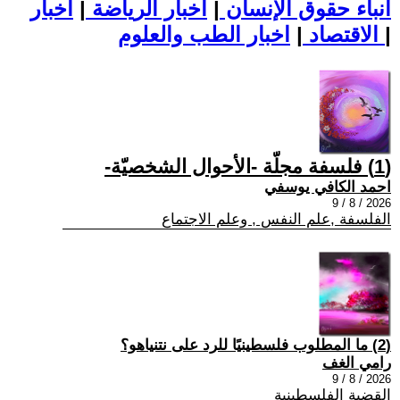
أنباء حقوق الإنسان
|
اخبار الرياضة
|
اخبار
|
اخبار الطب والعلوم
الاقتصاد
|
(1) فلسفة مجلّة -الأحوال الشخصيّة-
احمد الكافي يوسفي
2026 / 8 / 9
الفلسفة ,علم النفس , وعلم الاجتماع
(2) ما المطلوب فلسطينيًا للرد على نتنياهو؟
رامي الغف
2026 / 8 / 9
القضية الفلسطينية