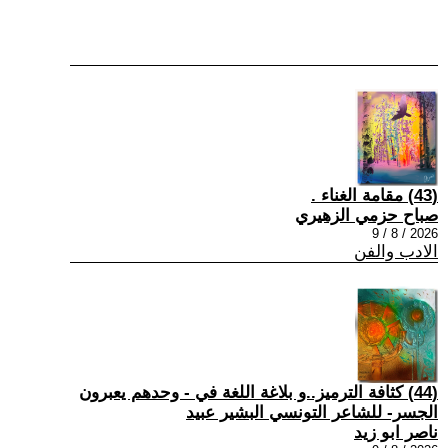
(43) مقامة الغناء .
صباح حزمي الزهيري
2026 / 8 / 9
الادب والفن
(44) كثافة الترميز..و بلاغة اللغة في - وحدهم يعبرون
الجسر- للشاعر التونسي البشير عبيد
ناصر ابو زيد