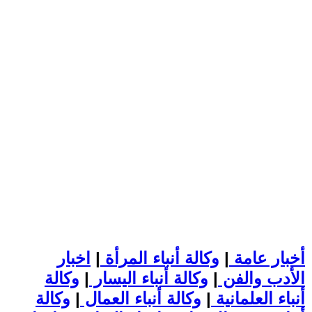
أخبار عامة
|
وكالة أنباء المرأة
|
اخبار
الأدب والفن
|
وكالة أنباء اليسار
|
وكالة
أنباء العلمانية
|
وكالة أنباء العمال
|
وكالة