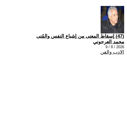
(47) إسقاط المعنى من إشباع النفس والمُنى
محمد العرجوني
2026 / 8 / 9
الادب والفن