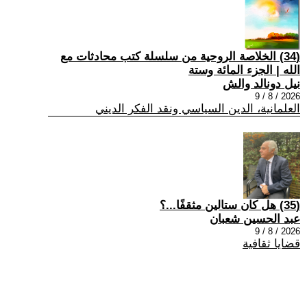
(34) الخلاصة الروحية من سلسلة كتب محادثات مع
الله | الجزء المائة وستة
نيل دونالد والش
2026 / 8 / 9
العلمانية، الدين السياسي ونقد الفكر الديني
(35) هل كان ستالين مثقفًا...؟
عبد الحسين شعبان
2026 / 8 / 9
قضايا ثقافية