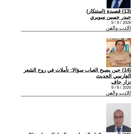
(13) قصيدة (استنكار)
حيدر حسين سويري
2026 / 8 / 9
الادب والفن
(14) حين يصبح الغياب سؤالا: تأملات في روح الشعر
الفارسي الحديث
نزار جاف
2026 / 8 / 9
الادب والفن