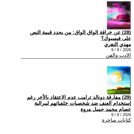
(28) عن خرافة الواق الواق: من يحدد قيمة النص
على فيسبوك؟
مهدي النفري
2026 / 8 / 9
الادب والفن
(29) مفارقة دونالد ترامب عدم الاعتقاد بالأخر رغم
إستخدام العنف ضد شخصيات خلفياتهم ليبرالية
عصام محمد جميل مروة
2026 / 8 / 9
كتابات ساخرة