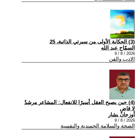
(3) الحكاية الأولى من سيرتي الذاتية، 25
السمّاح عبد الله
2026 / 8 / 9
الادب والفن
(4) حين يصبح العقل أسيرًا للانفعال: المشاعر مرشدٌ
لا قاضٍ
أوزجان يشار
2026 / 8 / 9
الصحة والسلامة الجسدية والنفسية