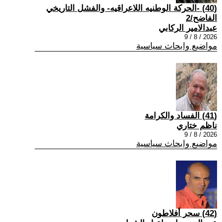
(40) -الحركة الوطنيه اللاعراقيه- والفشل التاريخي
الفاضح/2
عبدالامير الركابي
2026 / 8 / 9
مواضيع وابحاث سياسية
(41) الفساد والكرامة
ناظم ختاري
2026 / 8 / 9
مواضيع وابحاث سياسية
(42) سحر أفلاطون