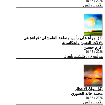
2026 / 8 / 10
الادب والفن
(3) امرأة على رأس منطقة القامشلي: قراءة في
دلالات التعيين وانعكاساته
اكرم حسين
2026 / 8 / 10
مواضيع وابحاث سياسية
(4) ألوانُ الانتظار
محمد خالد الجبوري
2026 / 8 / 10
الادب والفن