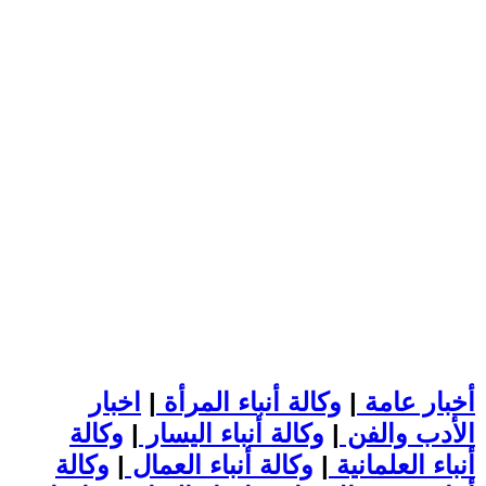
أخبار عامة
|
وكالة أنباء المرأة
|
اخبار
الأدب والفن
|
وكالة أنباء اليسار
|
وكالة
أنباء العلمانية
|
وكالة أنباء العمال
|
وكالة