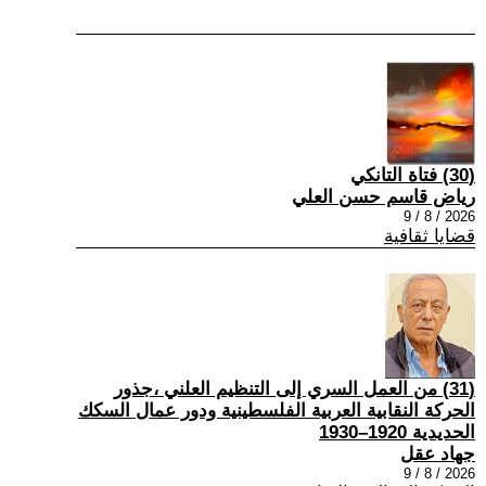
(30) فتاة التانكي
رياض قاسم حسن العلي
2026 / 8 / 9
قضايا ثقافية
(31) من العمل السري إلى التنظيم العلني ،جذور
الحركة النقابية العربية الفلسطينية ودور عمال السكك
الحديدية 1920–1930
جهاد عقل
2026 / 8 / 9