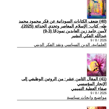
(40) ضعف الكتابات السودانية عن فكر محمود محمد
طه- كتاب: الإسلام المعاصر وتحدي الحداثة (2025)،
لأمين حامد زين العابدين نموذجًا (3-9)
عبدالله الفكي البشير
2026 / 8 / 9
العلمانية، الدين السياسي ونقد الفكر الديني
(41) المقال الثامن عشر: من الروتين الوظيفي إلى
الإنجاز المؤسسي
صفاء العطية التميمي
2026 / 8 / 9
مواضيع وابحاث سياسية