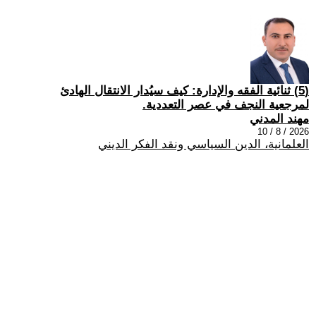
(5) ثنائية الفقه والإدارة: كيف سيُدار الانتقال الهادئ
لمرجعية النجف في عصر التعددية.
مهند المدني
2026 / 8 / 10
العلمانية، الدين السياسي ونقد الفكر الديني