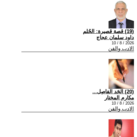
(19) قصة قصيرة: الحُلم
داود سلمان عجاج
2026 / 8 / 10
الادب والفن
(20) الحَد الفاصِل...
مكارم المختار
2026 / 8 / 10
الادب والفن