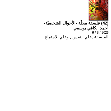
(42) فلسفة مجلّة -الأحوال الشخصيّة-
احمد الكافي يوسفي
2026 / 8 / 9
الفلسفة ,علم النفس , وعلم الاجتماع