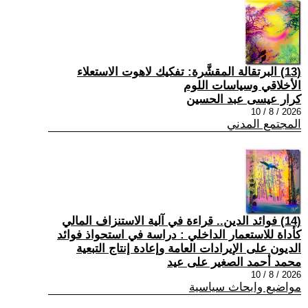
(13) البرتقالة المقشَّرة: تفكيك لاهوت الاستعلاء
الأخلاقي وسياسات اللوم
كرار عيسى عبد الحسين
2026 / 8 / 10
المجتمع المدني
(14) فوائد الدين.. قراءة في آلية الاستنزاف المالي
كأداة للاستعمار الداخلي : دراسة في استحواذ فوائد
الديون على الإيرادات العامة وإعادة إنتاج التبعية
محمد أحمد الصغير على عيد
2026 / 8 / 10
مواضيع وابحاث سياسية