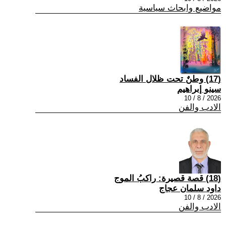
مواضيع وابحاث سياسية
(17) وطنٌ تحت ظلال الفساد
سينو إبراهيم
2026 / 8 / 10
الادب والفن
(18) قصة قصيرة: راكبُ الموج
داود سلمان عجاج
2026 / 8 / 10
الادب والفن