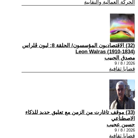
الحركة العمالية والنقابية
(32) الاقتصاديون المؤسسون/ الحلقة 8: ليون ڤلراس
(1834-1910) Leon Walras
مصدق الحبيب
2026 / 8 / 9
قضايا ثقافية
(33) موقف تاغارت من الزمن مع تعليق جديد للذكاء
الاصطناعي
حسين عجيب
2026 / 8 / 9
قضايا ثقافية